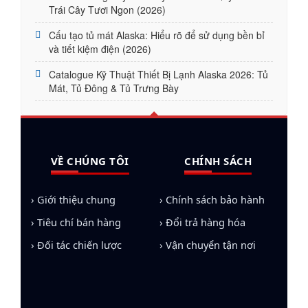
Trái Cây Tươi Ngon (2026)
Cấu tạo tủ mát Alaska: Hiểu rõ để sử dụng bền bỉ
và tiết kiệm điện (2026)
Catalogue Kỹ Thuật Thiết Bị Lạnh Alaska 2026: Tủ
Mát, Tủ Đông & Tủ Trưng Bày
VỀ CHÚNG TÔI
CHÍNH SÁCH
› Giới thiệu chung
› Chính sách bảo hành
› Tiêu chí bán hàng
› Đổi trả hàng hóa
› Đối tác chiến lược
› Vận chuyển tận nơi