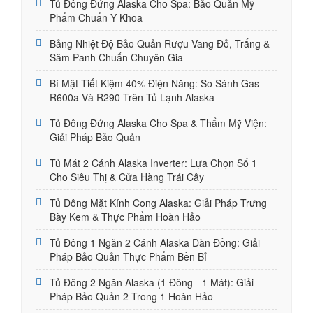
Tủ Đông Đứng Alaska Cho Spa: Bảo Quản Mỹ
Phẩm Chuẩn Y Khoa
Bảng Nhiệt Độ Bảo Quản Rượu Vang Đỏ, Trắng &
Sâm Panh Chuẩn Chuyên Gia
Bí Mật Tiết Kiệm 40% Điện Năng: So Sánh Gas
R600a Và R290 Trên Tủ Lạnh Alaska
Tủ Đông Đứng Alaska Cho Spa & Thẩm Mỹ Viện:
Giải Pháp Bảo Quản
Tủ Mát 2 Cánh Alaska Inverter: Lựa Chọn Số 1
Cho Siêu Thị & Cửa Hàng Trái Cây
Tủ Đông Mặt Kính Cong Alaska: Giải Pháp Trưng
Bày Kem & Thực Phẩm Hoàn Hảo
Tủ Đông 1 Ngăn 2 Cánh Alaska Dàn Đồng: Giải
Pháp Bảo Quản Thực Phẩm Bền Bỉ
Tủ Đông 2 Ngăn Alaska (1 Đông - 1 Mát): Giải
Pháp Bảo Quản 2 Trong 1 Hoàn Hảo