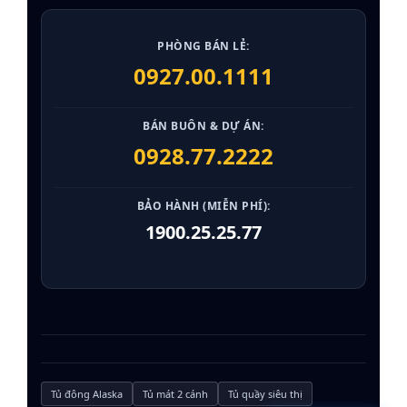
PHÒNG BÁN LẺ:
0927.00.1111
BÁN BUÔN & DỰ ÁN:
0928.77.2222
BẢO HÀNH (MIỄN PHÍ):
1900.25.25.77
Tủ đông Alaska
Tủ mát 2 cánh
Tủ quầy siêu thị