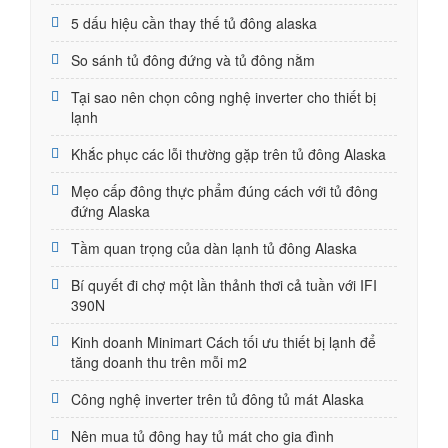
5 dấu hiệu cần thay thế tủ đông alaska
So sánh tủ đông đứng và tủ đông nằm
Tại sao nên chọn công nghệ inverter cho thiết bị
lạnh
Khắc phục các lỗi thường gặp trên tủ đông Alaska
Mẹo cấp đông thực phẩm đúng cách với tủ đông
đứng Alaska
Tầm quan trọng của dàn lạnh tủ đông Alaska
Bí quyết đi chợ một lần thảnh thơi cả tuần với IFI
390N
Kinh doanh Minimart Cách tối ưu thiết bị lạnh để
tăng doanh thu trên mỗi m2
Công nghệ inverter trên tủ đông tủ mát Alaska
Nên mua tủ đông hay tủ mát cho gia đình