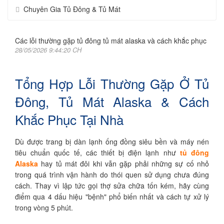
Chuyên Gia Tủ Đông & Tủ Mát
Các lỗi thường gặp tủ đông tủ mát alaska và cách khắc phục
28/05/2026 9:44:20 CH
Tổng Hợp Lỗi Thường Gặp Ở Tủ
Đông, Tủ Mát Alaska & Cách
Khắc Phục Tại Nhà
Dù được trang bị dàn lạnh ống đồng siêu bền và máy nén
tiêu chuẩn quốc tế, các thiết bị điện lạnh như
tủ đông
Alaska
hay tủ mát đôi khi vẫn gặp phải những sự cố nhỏ
trong quá trình vận hành do thói quen sử dụng chưa đúng
cách. Thay vì lập tức gọi thợ sửa chữa tốn kém, hãy cùng
điểm qua 4 dấu hiệu "bệnh" phổ biến nhất và cách tự xử lý
trong vòng 5 phút.