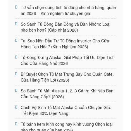
Tư vấn chọn dung tích tủ đông cho nhà hàng, quán
ăn 2026 – Kinh nghiệm từ chuyên gia
So Sánh Tủ Đông Dàn Đồng và Dàn Nhôm: Loại
nào bền hơn? (Cập nhật 2026)
Tại Sao Nên Đầu Tư Tủ Đông Inverter Cho Cửa
Hàng Tạp Hóa? (Kinh Nghiệm 2026)
Tủ Đông Đứng Alaska: Giải Pháp Tối Ưu Diện Tích
Cho Cửa Hàng Nhỏ 2026
Bí Quyết Chọn Tủ Mát Trưng Bày Cho Quán Cafe,
Cửa Hàng Tiện Lợi (2026)
So Sánh Tủ Mát Alaska 1, 2, 3 Cánh: Khi Nào Bạn
Cần Nâng Cấp? (2026)
Cách Vệ Sinh Tủ Mát Alaska Chuẩn Chuyên Gia:
Tiết Kiệm 30% Điện Năng
Tủ bánh kem kính cong hay kính vuông Chọn loại
nào cho quán của bạn 2026