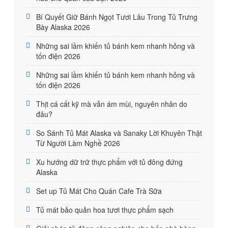
Bí Quyết Giữ Bánh Ngọt Tươi Lâu Trong Tủ Trưng
Bày Alaska 2026
Những sai lầm khiến tủ bánh kem nhanh hỏng và
tốn điện 2026
Những sai lầm khiến tủ bánh kem nhanh hỏng và
tốn điện 2026
Thịt cá cất kỹ mà vẫn ám mùi, nguyên nhân do
đâu?
So Sánh Tủ Mát Alaska và Sanaky Lời Khuyên Thật
Từ Người Làm Nghề 2026
Xu hướng dữ trữ thực phẩm với tủ đông đứng
Alaska
Set up Tủ Mát Cho Quán Cafe Trà Sữa
Tủ mát bảo quản hoa tươi thực phẩm sạch