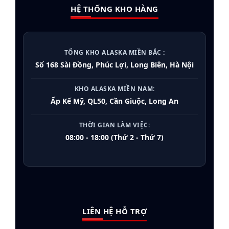
HỆ THỐNG KHO HÀNG
TỔNG KHO ALASKA MIỀN BẮC :
Số 168 Sài Đồng, Phúc Lợi, Long Biên, Hà Nội
KHO ALASKA MIỀN NAM:
Ấp Kế Mỹ, QL50, Cần Giuộc, Long An
THỜI GIAN LÀM VIỆC:
08:00 - 18:00 (Thứ 2 - Thứ 7)
LIÊN HỆ HỖ TRỢ