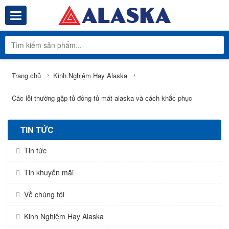
Toggle navigation
Tổng Kho Phâ
›
›
Trang chủ
Kinh Nghiệm Hay Alaska
Các lỗi thường gặp tủ đông tủ mát alaska và cách khắc phục
TIN TỨC
Tin tức
Tin khuyến mãi
Về chúng tôi
Kinh Nghiệm Hay Alaska