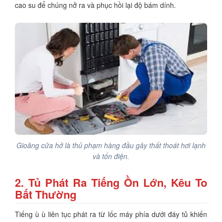
cao su để chúng nở ra và phục hồi lại độ bám dính.
Gioăng cửa hở là thủ phạm hàng đầu gây thất thoát hơi lạnh
và tốn điện.
2. Tủ Phát Ra Tiếng Ồn Lớn, Kêu To
Bất Thường
Tiếng ù ù liên tục phát ra từ lốc máy phía dưới đáy tủ khiến