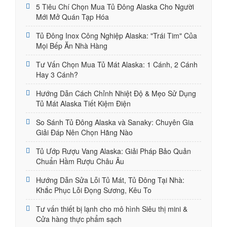
5 Tiêu Chí Chọn Mua Tủ Đông Alaska Cho Người
Mới Mở Quán Tạp Hóa
Tủ Đông Inox Công Nghiệp Alaska: "Trái Tim" Của
Mọi Bếp Ăn Nhà Hàng
Tư Vấn Chọn Mua Tủ Mát Alaska: 1 Cánh, 2 Cánh
Hay 3 Cánh?
Hướng Dẫn Cách Chỉnh Nhiệt Độ & Mẹo Sử Dụng
Tủ Mát Alaska Tiết Kiệm Điện
So Sánh Tủ Đông Alaska và Sanaky: Chuyên Gia
Giải Đáp Nên Chọn Hãng Nào
Tủ Ướp Rượu Vang Alaska: Giải Pháp Bảo Quản
Chuẩn Hầm Rượu Châu Âu
Hướng Dẫn Sửa Lỗi Tủ Mát, Tủ Đông Tại Nhà:
Khắc Phục Lỗi Đọng Sương, Kêu To
Tư vấn thiết bị lạnh cho mô hình Siêu thị mini &
Cửa hàng thực phẩm sạch