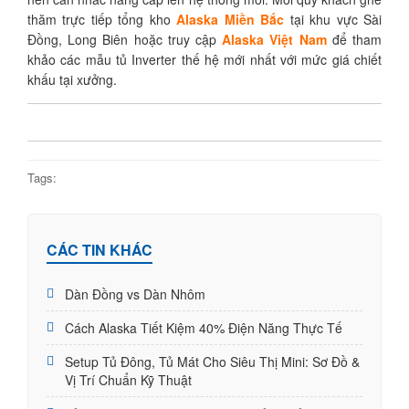
thăm trực tiếp tổng kho
Alaska Miền Bắc
tại khu vực Sài
Đồng, Long Biên hoặc truy cập
Alaska Việt Nam
để tham
khảo các mẫu tủ Inverter thế hệ mới nhất với mức giá chiết
khấu tại xưởng.
Tags:
CÁC TIN KHÁC
Dàn Đồng vs Dàn Nhôm
Cách Alaska Tiết Kiệm 40% Điện Năng Thực Tế
Setup Tủ Đông, Tủ Mát Cho Siêu Thị Mini: Sơ Đồ &
Vị Trí Chuẩn Kỹ Thuật