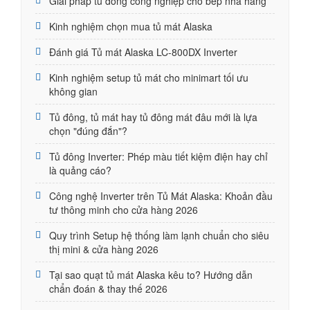
Giải pháp tủ đông công nghiệp cho bếp nhà hàng
Kinh nghiệm chọn mua tủ mát Alaska
Đánh giá Tủ mát Alaska LC-800DX Inverter
Kinh nghiệm setup tủ mát cho minimart tối ưu
không gian
Tủ đông, tủ mát hay tủ đông mát đâu mới là lựa
chọn "đúng đắn"?
Tủ đông Inverter: Phép màu tiết kiệm điện hay chỉ
là quảng cáo?
Công nghệ Inverter trên Tủ Mát Alaska: Khoản đầu
tư thông minh cho cửa hàng 2026
Quy trình Setup hệ thống làm lạnh chuẩn cho siêu
thị mini & cửa hàng 2026
Tại sao quạt tủ mát Alaska kêu to? Hướng dẫn
chẩn đoán & thay thế 2026