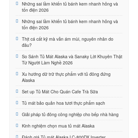
Những sai lầm khiến tủ bánh kem nhanh hỏng và
tốn điện 2026
Những sai lầm khiến tủ bánh kem nhanh hỏng và
tốn điện 2026
Thịt cá cất kỹ mà vẫn ám mùi, nguyên nhân do
đâu?
So Sánh Tủ Mát Alaska và Sanaky Lời Khuyên Thật
Từ Người Làm Nghề 2026
Xu hướng dữ trữ thực phẩm với tủ đông đứng
Alaska
Set up Tủ Mát Cho Quán Cafe Trà Sữa
Tủ mát bảo quản hoa tươi thực phẩm sạch
Giải pháp tủ đông công nghiệp cho bếp nhà hàng
Kinh nghiệm chọn mua tủ mát Alaska
Đánh giá Tủ mát Alaska LC-800DX Inverter