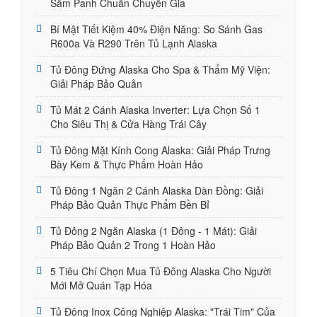
Sâm Panh Chuẩn Chuyên Gia
Bí Mật Tiết Kiệm 40% Điện Năng: So Sánh Gas
R600a Và R290 Trên Tủ Lạnh Alaska
Tủ Đông Đứng Alaska Cho Spa & Thẩm Mỹ Viện:
Giải Pháp Bảo Quản
Tủ Mát 2 Cánh Alaska Inverter: Lựa Chọn Số 1
Cho Siêu Thị & Cửa Hàng Trái Cây
Tủ Đông Mặt Kính Cong Alaska: Giải Pháp Trưng
Bày Kem & Thực Phẩm Hoàn Hảo
Tủ Đông 1 Ngăn 2 Cánh Alaska Dàn Đồng: Giải
Pháp Bảo Quản Thực Phẩm Bền Bỉ
Tủ Đông 2 Ngăn Alaska (1 Đông - 1 Mát): Giải
Pháp Bảo Quản 2 Trong 1 Hoàn Hảo
5 Tiêu Chí Chọn Mua Tủ Đông Alaska Cho Người
Mới Mở Quán Tạp Hóa
Tủ Đông Inox Công Nghiệp Alaska: "Trái Tim" Của