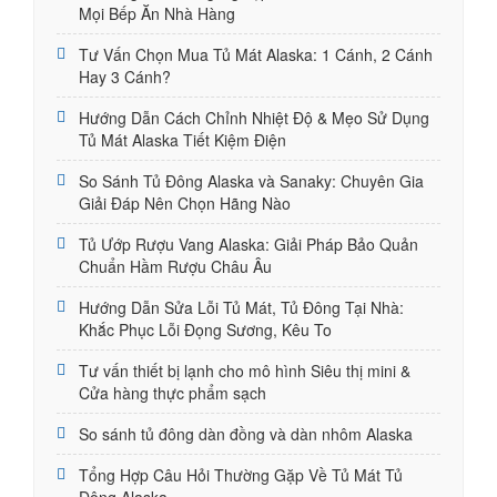
Mọi Bếp Ăn Nhà Hàng
Tư Vấn Chọn Mua Tủ Mát Alaska: 1 Cánh, 2 Cánh
Hay 3 Cánh?
Hướng Dẫn Cách Chỉnh Nhiệt Độ & Mẹo Sử Dụng
Tủ Mát Alaska Tiết Kiệm Điện
So Sánh Tủ Đông Alaska và Sanaky: Chuyên Gia
Giải Đáp Nên Chọn Hãng Nào
Tủ Ướp Rượu Vang Alaska: Giải Pháp Bảo Quản
Chuẩn Hầm Rượu Châu Âu
Hướng Dẫn Sửa Lỗi Tủ Mát, Tủ Đông Tại Nhà:
Khắc Phục Lỗi Đọng Sương, Kêu To
Tư vấn thiết bị lạnh cho mô hình Siêu thị mini &
Cửa hàng thực phẩm sạch
So sánh tủ đông dàn đồng và dàn nhôm Alaska
Tổng Hợp Câu Hỏi Thường Gặp Về Tủ Mát Tủ
Đông Alaska