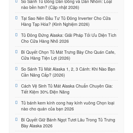
So Sánh Tủ Đông Dàn Đồng và Dàn Nhôm: Loại
nào bền hơn? (Cập nhật 2026)
Tại Sao Nên Đầu Tư Tủ Đông Inverter Cho Cửa
Hàng Tạp Hóa? (Kinh Nghiệm 2026)
Tủ Đông Đứng Alaska: Giải Pháp Tối Ưu Diện Tích
Cho Cửa Hàng Nhỏ 2026
Bí Quyết Chọn Tủ Mát Trưng Bày Cho Quán Cafe,
Cửa Hàng Tiện Lợi (2026)
So Sánh Tủ Mát Alaska 1, 2, 3 Cánh: Khi Nào Bạn
Cần Nâng Cấp? (2026)
Cách Vệ Sinh Tủ Mát Alaska Chuẩn Chuyên Gia:
Tiết Kiệm 30% Điện Năng
Tủ bánh kem kính cong hay kính vuông Chọn loại
nào cho quán của bạn 2026
Bí Quyết Giữ Bánh Ngọt Tươi Lâu Trong Tủ Trưng
Bày Alaska 2026