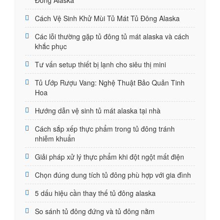
Cách Vệ Sinh Khử Mùi Tủ Mát Tủ Đông Alaska
Các lỗi thường gặp tủ đông tủ mát alaska và cách
khắc phục
Tư vấn setup thiết bị lạnh cho siêu thị mini
Tủ Ướp Rượu Vang: Nghệ Thuật Bảo Quản Tinh
Hoa
Hướng dẫn vệ sinh tủ mát alaska tại nhà
Cách sắp xếp thực phẩm trong tủ đông tránh
nhiễm khuẩn
Giải pháp xử lý thực phẩm khi đột ngột mất điện
Chọn đúng dung tích tủ đông phù hợp với gia đình
5 dấu hiệu cần thay thế tủ đông alaska
So sánh tủ đông đứng và tủ đông nằm