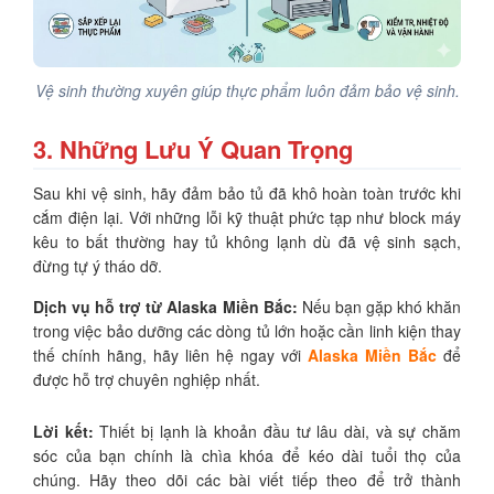
Vệ sinh thường xuyên giúp thực phẩm luôn đảm bảo vệ sinh.
3. Những Lưu Ý Quan Trọng
Sau khi vệ sinh, hãy đảm bảo tủ đã khô hoàn toàn trước khi
cắm điện lại. Với những lỗi kỹ thuật phức tạp như block máy
kêu to bất thường hay tủ không lạnh dù đã vệ sinh sạch,
đừng tự ý tháo dỡ.
Dịch vụ hỗ trợ từ Alaska Miền Bắc:
Nếu bạn gặp khó khăn
trong việc bảo dưỡng các dòng tủ lớn hoặc cần linh kiện thay
thế chính hãng, hãy liên hệ ngay với
Alaska Miền Bắc
để
được hỗ trợ chuyên nghiệp nhất.
Lời kết:
Thiết bị lạnh là khoản đầu tư lâu dài, và sự chăm
sóc của bạn chính là chìa khóa để kéo dài tuổi thọ của
chúng. Hãy theo dõi các bài viết tiếp theo để trở thành