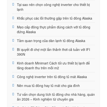
Tại sao nên chọn công nghệ inverter cho thiết bị
lạnh
Khắc phục các lỗi thường gặp trên tủ đông Alaska
Mẹo cấp đông thực phẩm đúng cách với tủ đông
đứng Alaska
Tầm quan trọng của dàn lạnh tủ đông Alaska
Bí quyết đi chợ một lần thảnh thơi cả tuần với IFI
390N
Kinh doanh Minimart Cách tối ưu thiết bị lạnh để
tăng doanh thu trên mỗi m2
Công nghệ inverter trên tủ đông tủ mát Alaska
Nên mua tủ đông hay tủ mát cho gia đình
Tư vấn chọn dung tích tủ đông cho nhà hàng, quán
ăn 2026 – Kinh nghiệm từ chuyên gia