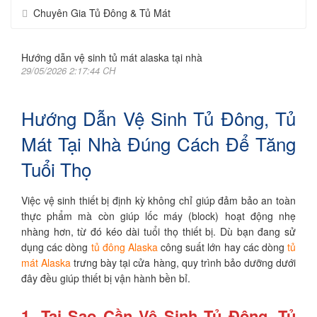
Chuyên Gia Tủ Đông & Tủ Mát
Hướng dẫn vệ sinh tủ mát alaska tại nhà
29/05/2026 2:17:44 CH
Hướng Dẫn Vệ Sinh Tủ Đông, Tủ
Mát Tại Nhà Đúng Cách Để Tăng
Tuổi Thọ
Việc vệ sinh thiết bị định kỳ không chỉ giúp đảm bảo an toàn
thực phẩm mà còn giúp lốc máy (block) hoạt động nhẹ
nhàng hơn, từ đó kéo dài tuổi thọ thiết bị. Dù bạn đang sử
dụng các dòng
tủ đông Alaska
công suất lớn hay các dòng
tủ
mát Alaska
trưng bày tại cửa hàng, quy trình bảo dưỡng dưới
đây đều giúp thiết bị vận hành bền bỉ.
1. Tại Sao Cần Vệ Sinh Tủ Đông, Tủ