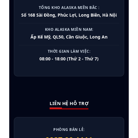
TỔNG KHO ALASKA MIỀN BẮC :
Số 168 Sài Đồng, Phúc Lợi, Long Biên, Hà Nội
KHO ALASKA MIỀN NAM:
Ấp Kế Mỹ, QL50, Cần Giuộc, Long An
THỜI GIAN LÀM VIỆC:
08:00 - 18:00 (Thứ 2 - Thứ 7)
LIÊN HỆ HỖ TRỢ
PHÒNG BÁN LẺ: