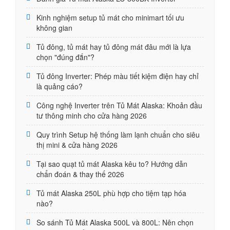
Kinh nghiệm setup tủ mát cho minimart tối ưu
không gian
Tủ đông, tủ mát hay tủ đông mát đâu mới là lựa
chọn "đúng đắn"?
Tủ đông Inverter: Phép màu tiết kiệm điện hay chỉ
là quảng cáo?
Công nghệ Inverter trên Tủ Mát Alaska: Khoản đầu
tư thông minh cho cửa hàng 2026
Quy trình Setup hệ thống làm lạnh chuẩn cho siêu
thị mini & cửa hàng 2026
Tại sao quạt tủ mát Alaska kêu to? Hướng dẫn
chẩn đoán & thay thế 2026
Tủ mát Alaska 250L phù hợp cho tiệm tạp hóa
nào?
So sánh Tủ Mát Alaska 500L và 800L: Nên chọn