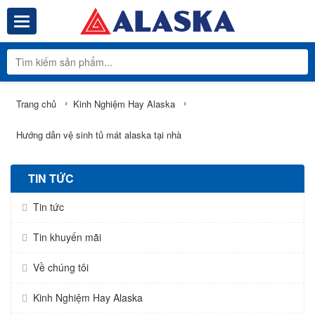
Toggle navigation
Tổng Kho Phâ
›
›
Trang chủ
Kinh Nghiệm Hay Alaska
Hướng dẫn vệ sinh tủ mát alaska tại nhà
TIN TỨC
Tin tức
Tin khuyến mãi
Về chúng tôi
Kinh Nghiệm Hay Alaska