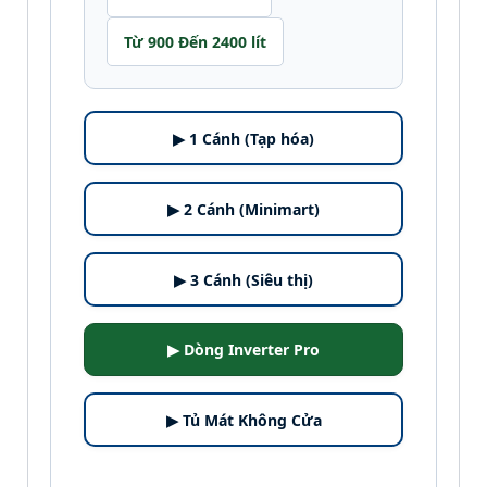
Từ 900 Đến 2400 lít
▶ 1 Cánh (Tạp hóa)
▶ 2 Cánh (Minimart)
▶ 3 Cánh (Siêu thị)
▶ Dòng Inverter Pro
▶ Tủ Mát Không Cửa