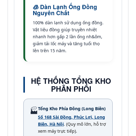
🧊 Dàn Lạnh Ống Đồng
Nguyên Chất
100% dàn lạnh sử dụng ống đồng.
Vật liệu đồng giúp truyền nhiệt
nhanh hơn gấp 2 lần ống nh&ôm,
giảm tải lốc máy và tăng tuổi thọ
lên trên 15 năm.
HỆ THỐNG TỔNG KHO
PHÂN PHỐI
Tổng Kho Phía Đông (Long Biên)
🏭
Số 168 Sài Đồng, Phúc Lợi, Long
Biên, Hà Nội
. (Quy mô lớn, hỗ trợ
xem máy trực tiếp).