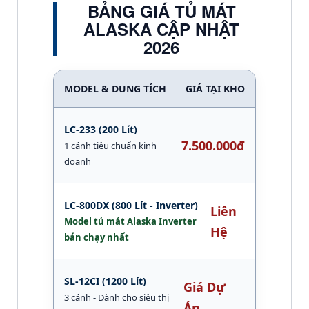
BẢNG GIÁ TỦ MÁT
ALASKA CẬP NHẬT
2026
MODEL & DUNG TÍCH
GIÁ TẠI KHO
LC-233 (200 Lít)
7.500.000đ
1 cánh tiêu chuẩn kinh
doanh
LC-800DX (800 Lít - Inverter)
Liên
Model tủ mát Alaska Inverter
Hệ
bán chạy nhất
SL-12CI (1200 Lít)
Giá Dự
3 cánh - Dành cho siêu thị
Án