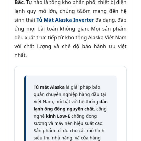
Bắc
. Tự hào là tổng kho phân phối thiết bị điện
lạnh quy mô lớn, chúng t&ôm mang đến hệ
sinh thái
Tủ Mát Alaska Inverter
đa dạng, đáp
ứng mọi bài toán không gian. Mọi sản phẩm
đều xuất trực tiếp từ kho tổng Alaska Việt Nam
với chất lượng và chế độ bảo hành ưu việt
nhất.
Tủ mát Alaska
là giải pháp bảo
quản chuyên nghiệp hàng đầu tại
Việt Nam, nổi bật với hệ thống
dàn
lạnh ống đồng nguyên chất
, công
nghệ
kính Low-E
chống đọng
sương và máy nén hiệu suất cao.
Sản phẩm tối ưu cho các mô hình
siêu thị, nhà hàng, và cửa hàng