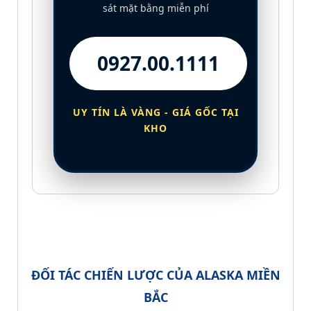
sát mặt bằng miễn phí
0927.00.1111
UY TÍN LÀ VÀNG - GIÁ GỐC TẠI
KHO
ĐỐI TÁC CHIẾN LƯỢC CỦA ALASKA MIỀN
BẮC