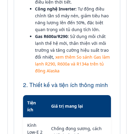
điều kiện thời tiết.
Công nghệ Inverter:
Tự động điều
chỉnh tần số máy nén, giảm tiêu hao
năng lượng lên đến 50%, đặc biệt
quan trọng với tủ dung tích lớn.
Gas R600a/R290:
Sử dụng môi chất
lạnh thế hệ mới, thân thiện với môi
trường và tăng cường hiệu suất trao
đổi nhiệt,
xem thêm So sánh Gas làm
lạnh R290, R600a và R134a trên tủ
đông Alaska
2. Thiết kế và tiện ích thông minh
Tiện
Giá trị mang lại
ích
Kính
Chống đọng sương, cách
Low-E 2