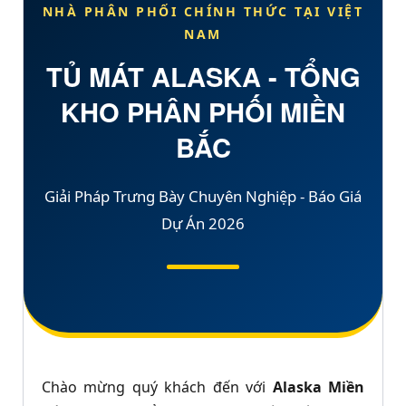
NHÀ PHÂN PHỐI CHÍNH THỨC TẠI VIỆT
NAM
TỦ MÁT ALASKA - TỔNG
KHO PHÂN PHỐI MIỀN
BẮC
Giải Pháp Trưng Bày Chuyên Nghiệp - Báo Giá
Dự Án 2026
Chào mừng quý khách đến với
Alaska Miền