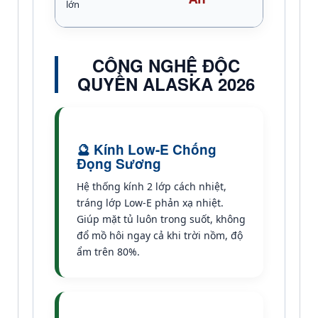
lớn
CÔNG NGHỆ ĐỘC
QUYỀN ALASKA 2026
🔮 Kính Low-E Chống
Đọng Sương
Hệ thống kính 2 lớp cách nhiệt,
tráng lớp Low-E phản xạ nhiệt.
Giúp mặt tủ luôn trong suốt, không
đổ mồ hôi ngay cả khi trời nồm, độ
ẩm trên 80%.