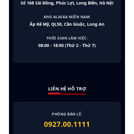
Số 168 Sài Đồng, Phúc Lợi, Long Biên, Hà Nội
KHO ALASKA MIỀN NAM:
Ấp Kế Mỹ, QL50, Cần Giuộc, Long An
THỜI GIAN LÀM VIỆC:
08:00 - 18:00 (Thứ 2 - Thứ 7)
LIÊN HỆ HỖ TRỢ
PHÒNG BÁN LẺ:
0927.00.1111