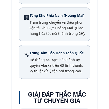
Tổng Kho Phía Nam (Hoàng Mai)
🏢
Trạm trung chuyển và điều phối
vận tải khu vực Hoàng Mai. (Giao
hàng hỏa tốc nội thành trong 2H).
Trung Tâm Bảo Hành Toàn Quốc
🔧
Hệ thống 64 trạm bảo hành ủy
quyền Alaska trên 63 tỉnh thành,
kỹ thuật xử lý tận nơi trong 24h.
GIẢI ĐÁP THẮC MẮC
TỪ CHUYÊN GIA