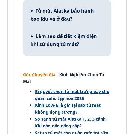
Tủ mát Alaska bảo hành
bao lâu và ở đâu?
Làm sao để tiết kiệm điện
khi sử dụng tủ mát?
Góc Chuyên Gia
- Kinh Nghiệm Chọn Tủ
Mát
Bí quyết chọn tủ mát trưng bày cho
quán cafe, tạp hóa 2026
Kính Low-E là gì? Tại sao tủ mát
không đọng sương?
So sánh tủ mát Alaska 1, 2, 3 cánh:
Khi nào nên nâng cấp?
Setup tủ mát cho quán cafe trà sữa