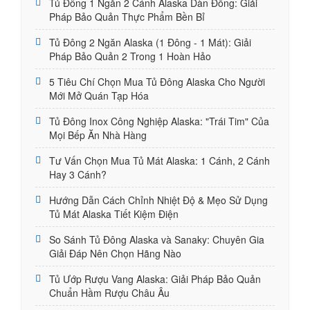
Tủ Đông 1 Ngăn 2 Cánh Alaska Dàn Đồng: Giải
Pháp Bảo Quản Thực Phẩm Bền Bỉ
Tủ Đông 2 Ngăn Alaska (1 Đông - 1 Mát): Giải
Pháp Bảo Quản 2 Trong 1 Hoàn Hảo
5 Tiêu Chí Chọn Mua Tủ Đông Alaska Cho Người
Mới Mở Quán Tạp Hóa
Tủ Đông Inox Công Nghiệp Alaska: "Trái Tim" Của
Mọi Bếp Ăn Nhà Hàng
Tư Vấn Chọn Mua Tủ Mát Alaska: 1 Cánh, 2 Cánh
Hay 3 Cánh?
Hướng Dẫn Cách Chỉnh Nhiệt Độ & Mẹo Sử Dụng
Tủ Mát Alaska Tiết Kiệm Điện
So Sánh Tủ Đông Alaska và Sanaky: Chuyên Gia
Giải Đáp Nên Chọn Hãng Nào
Tủ Ướp Rượu Vang Alaska: Giải Pháp Bảo Quản
Chuẩn Hầm Rượu Châu Âu