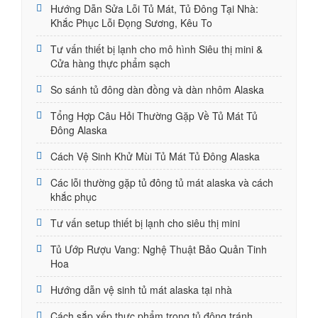
Hướng Dẫn Sửa Lỗi Tủ Mát, Tủ Đông Tại Nhà:
Khắc Phục Lỗi Đọng Sương, Kêu To
Tư vấn thiết bị lạnh cho mô hình Siêu thị mini &
Cửa hàng thực phẩm sạch
So sánh tủ đông dàn đồng và dàn nhôm Alaska
Tổng Hợp Câu Hỏi Thường Gặp Về Tủ Mát Tủ
Đông Alaska
Cách Vệ Sinh Khử Mùi Tủ Mát Tủ Đông Alaska
Các lỗi thường gặp tủ đông tủ mát alaska và cách
khắc phục
Tư vấn setup thiết bị lạnh cho siêu thị mini
Tủ Ướp Rượu Vang: Nghệ Thuật Bảo Quản Tinh
Hoa
Hướng dẫn vệ sinh tủ mát alaska tại nhà
Cách sắp xếp thực phẩm trong tủ đông tránh