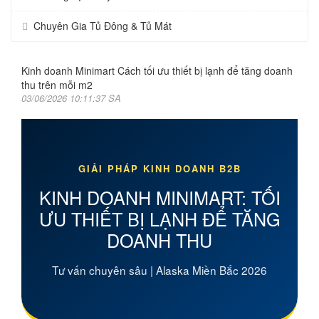
Chuyên Gia Tủ Đông & Tủ Mát
Kinh doanh Minimart Cách tối ưu thiết bị lạnh để tăng doanh
thu trên mỗi m2
03/06/2026 10:11:37 SA
GIẢI PHÁP KINH DOANH B2B
KINH DOANH MINIMART: TỐI
ƯU THIẾT BỊ LẠNH ĐỂ TĂNG
DOANH THU
Tư vấn chuyên sâu | Alaska Miền Bắc 2026