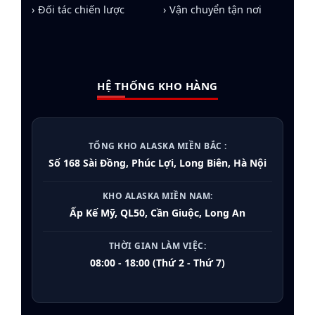
› Đối tác chiến lược
› Vận chuyển tận nơi
HỆ THỐNG KHO HÀNG
TỔNG KHO ALASKA MIỀN BẮC :
Số 168 Sài Đồng, Phúc Lợi, Long Biên, Hà Nội
KHO ALASKA MIỀN NAM:
Ấp Kế Mỹ, QL50, Cần Giuộc, Long An
THỜI GIAN LÀM VIỆC:
08:00 - 18:00 (Thứ 2 - Thứ 7)