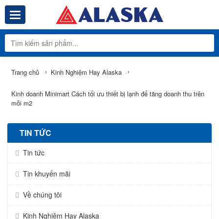
Toggle navigation
Tổng Kho Phâ
›
›
Trang chủ
Kinh Nghiệm Hay Alaska
Kinh doanh Minimart Cách tối ưu thiết bị lạnh để tăng doanh thu trên
mỗi m2
TIN TỨC
Tin tức
Tin khuyến mãi
Về chúng tôi
Kinh Nghiệm Hay Alaska