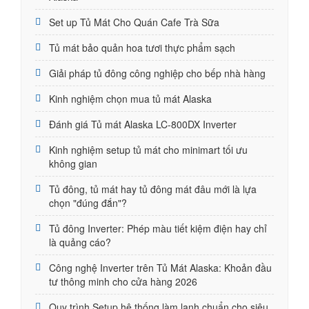
Set up Tủ Mát Cho Quán Cafe Trà Sữa
Tủ mát bảo quản hoa tươi thực phẩm sạch
Giải pháp tủ đông công nghiệp cho bếp nhà hàng
Kinh nghiệm chọn mua tủ mát Alaska
Đánh giá Tủ mát Alaska LC-800DX Inverter
Kinh nghiệm setup tủ mát cho minimart tối ưu
không gian
Tủ đông, tủ mát hay tủ đông mát đâu mới là lựa
chọn "đúng đắn"?
Tủ đông Inverter: Phép màu tiết kiệm điện hay chỉ
là quảng cáo?
Công nghệ Inverter trên Tủ Mát Alaska: Khoản đầu
tư thông minh cho cửa hàng 2026
Quy trình Setup hệ thống làm lạnh chuẩn cho siêu