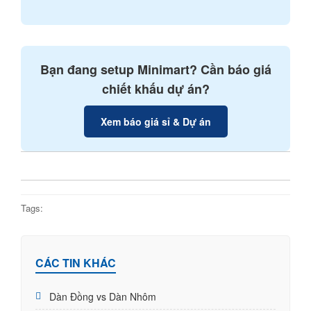
Bạn đang setup Minimart? Cần báo giá
chiết khấu dự án?
Xem báo giá sỉ & Dự án
Tags:
CÁC TIN KHÁC
Dàn Đồng vs Dàn Nhôm