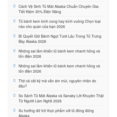
Cách Vệ Sinh Tủ Mát Alaska Chuẩn Chuyên Gia:
Tiết Kiệm 30% Điện Năng
Tủ bánh kem kính cong hay kính vuông Chọn loại
nào cho quán của bạn 2026
Bí Quyết Giữ Bánh Ngọt Tươi Lâu Trong Tủ Trưng
Bày Alaska 2026
Những sai lầm khiến tủ bánh kem nhanh hỏng và
tốn điện 2026
Những sai lầm khiến tủ bánh kem nhanh hỏng và
tốn điện 2026
Thịt cá cất kỹ mà vẫn ám mùi, nguyên nhân do
đâu?
So Sánh Tủ Mát Alaska và Sanaky Lời Khuyên Thật
Từ Người Làm Nghề 2026
Xu hướng dữ trữ thực phẩm với tủ đông đứng
Alaska