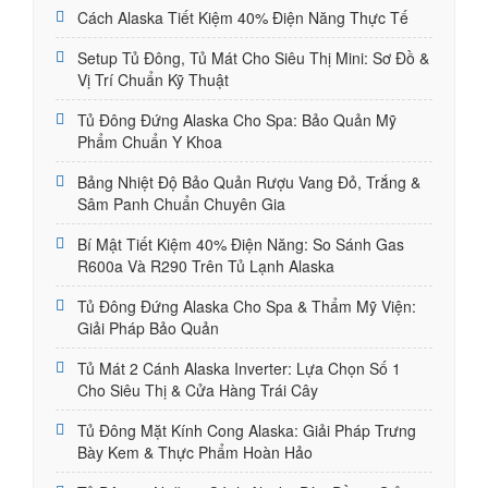
Cách Alaska Tiết Kiệm 40% Điện Năng Thực Tế
Setup Tủ Đông, Tủ Mát Cho Siêu Thị Mini: Sơ Đồ &
Vị Trí Chuẩn Kỹ Thuật
Tủ Đông Đứng Alaska Cho Spa: Bảo Quản Mỹ
Phẩm Chuẩn Y Khoa
Bảng Nhiệt Độ Bảo Quản Rượu Vang Đỏ, Trắng &
Sâm Panh Chuẩn Chuyên Gia
Bí Mật Tiết Kiệm 40% Điện Năng: So Sánh Gas
R600a Và R290 Trên Tủ Lạnh Alaska
Tủ Đông Đứng Alaska Cho Spa & Thẩm Mỹ Viện:
Giải Pháp Bảo Quản
Tủ Mát 2 Cánh Alaska Inverter: Lựa Chọn Số 1
Cho Siêu Thị & Cửa Hàng Trái Cây
Tủ Đông Mặt Kính Cong Alaska: Giải Pháp Trưng
Bày Kem & Thực Phẩm Hoàn Hảo