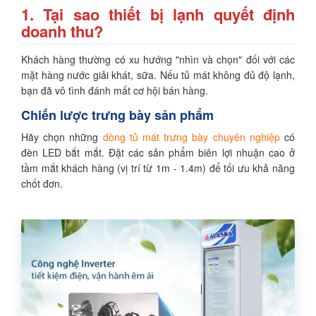
1. Tại sao thiết bị lạnh quyết định
doanh thu?
Khách hàng thường có xu hướng "nhìn và chọn" đối với các
mặt hàng nước giải khát, sữa. Nếu tủ mát không đủ độ lạnh,
bạn đã vô tình đánh mất cơ hội bán hàng.
Chiến lược trưng bày sản phẩm
Hãy chọn những
dòng tủ mát trưng bày chuyên nghiệp
có
đèn LED bắt mắt. Đặt các sản phẩm biên lợi nhuận cao ở
tầm mắt khách hàng (vị trí từ 1m - 1.4m) để tối ưu khả năng
chốt đơn.