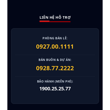
LIÊN HỆ HỖ TRỢ
PHÒNG BÁN LẺ:
0927.00.1111
BÁN BUÔN & DỰ ÁN:
0928.77.2222
BẢO HÀNH (MIỄN PHÍ):
1900.25.25.77