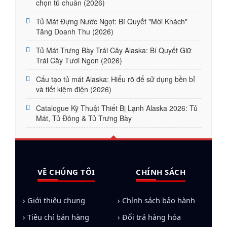
chọn tủ chuẩn (2026)
Tủ Mát Đựng Nước Ngọt: Bí Quyết "Mời Khách"
Tăng Doanh Thu (2026)
Tủ Mát Trưng Bày Trái Cây Alaska: Bí Quyết Giữ
Trái Cây Tươi Ngon (2026)
Cấu tạo tủ mát Alaska: Hiểu rõ để sử dụng bền bỉ
và tiết kiệm điện (2026)
Catalogue Kỹ Thuật Thiết Bị Lạnh Alaska 2026: Tủ
Mát, Tủ Đông & Tủ Trưng Bày
VỀ CHÚNG TÔI
CHÍNH SÁCH
› Giới thiệu chung
› Chính sách bảo hành
› Tiêu chí bán hàng
› Đổi trả hàng hóa