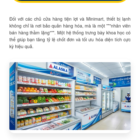
Đối với các chủ cửa hàng tiện lợi và Minimart, thiết bị lạnh
không chỉ là nơi bảo quản hàng hóa, mà là một **"nhân viên
bán hàng thầm lặng"**. Một hệ thống trưng bày khoa học có
thể giúp bạn tăng tỷ lệ chốt đơn và tối ưu hóa diện tích cực
kỳ hiệu quả.