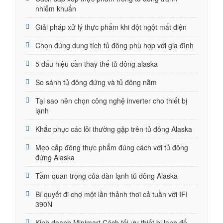
nhiễm khuẩn
Giải pháp xử lý thực phẩm khi đột ngột mất điện
Chọn đúng dung tích tủ đông phù hợp với gia đình
5 dấu hiệu cần thay thế tủ đông alaska
So sánh tủ đông đứng và tủ đông nằm
Tại sao nên chọn công nghệ inverter cho thiết bị
lạnh
Khắc phục các lỗi thường gặp trên tủ đông Alaska
Mẹo cấp đông thực phẩm đúng cách với tủ đông
đứng Alaska
Tầm quan trọng của dàn lạnh tủ đông Alaska
Bí quyết đi chợ một lần thảnh thơi cả tuần với IFI
390N
Kinh doanh Minimart Cách tối ưu thiết bị lạnh để