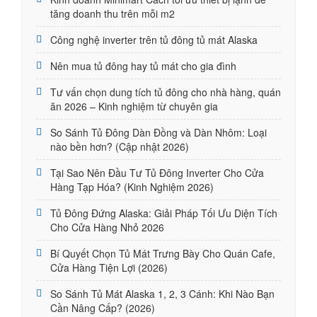
tăng doanh thu trên mỗi m2
Công nghệ inverter trên tủ đông tủ mát Alaska
Nên mua tủ đông hay tủ mát cho gia đình
Tư vấn chọn dung tích tủ đông cho nhà hàng, quán
ăn 2026 – Kinh nghiệm từ chuyên gia
So Sánh Tủ Đông Dàn Đồng và Dàn Nhôm: Loại
nào bền hơn? (Cập nhật 2026)
Tại Sao Nên Đầu Tư Tủ Đông Inverter Cho Cửa
Hàng Tạp Hóa? (Kinh Nghiệm 2026)
Tủ Đông Đứng Alaska: Giải Pháp Tối Ưu Diện Tích
Cho Cửa Hàng Nhỏ 2026
Bí Quyết Chọn Tủ Mát Trưng Bày Cho Quán Cafe,
Cửa Hàng Tiện Lợi (2026)
So Sánh Tủ Mát Alaska 1, 2, 3 Cánh: Khi Nào Bạn
Cần Nâng Cấp? (2026)