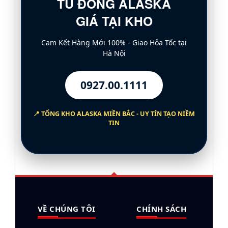
TỦ ĐÔNG ALASKA
GIÁ TẠI KHO
Cam Kết Hàng Mới 100% - Giao Hỏa Tốc tại
Hà Nội
0927.00.1111
📍 TỔNG KHO
ALASKA MIỀN BẮC
- UY TÍN TẠO NIỀM
TIN
VỀ CHÚNG TÔI
CHÍNH SÁCH