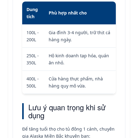
Dung
Phù hợp nhất cho
tích
100L -
Gia đình 3-4 người, trữ thịt cá
200L
hàng ngày.
250L -
Hộ kinh doanh tạp hóa, quán
350L
ăn nhỏ.
400L -
Cửa hàng thực phẩm, nhà
500L
hàng quy mô vừa.
Lưu ý quan trọng khi sử
dụng
Để tăng tuổi thọ cho tủ đông 1 cánh, chuyên
gia Alaska Miền Bắc khuyên bạn: