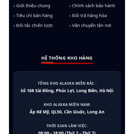
› Giới thiệu chung
› Chính sách bảo hành
› Tiêu chí bán hàng
› Đổi trả hàng hóa
› Đối tác chiến lược
› Vận chuyển tận nơi
HỆ THỐNG KHO HÀNG
TỔNG KHO ALASKA MIỀN BẮC :
Số 168 Sài Đồng, Phúc Lợi, Long Biên, Hà Nội
KHO ALASKA MIỀN NAM:
Ấp Kế Mỹ, QL50, Cần Giuộc, Long An
THỜI GIAN LÀM VIỆC:
08:00 - 18:00 (Thứ 2 - Thứ 7)