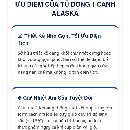
ƯU ĐIỂM CỦA TỦ ĐÔNG 1 CÁNH
ALASKA
📐 Thiết Kế Nhỏ Gọn, Tối Ưu Diện
Tích
Sở hữu thiết kế dạng khối chữ nhật đứng hoặc
khối vuông gọn gàng. Bạn có thể dễ dàng bố
trí tủ ở các góc bếp hẹp hoặc không gian cửa
hàng hạn chế mà không lo tốn diện tích.
❄️ Giữ Nhiệt Âm Sâu Tuyệt Đối
Cấu trúc 1 khoang thông suốt kết hợp cùng lớp
form cách nhiệt siêu dày giúp duy trì độ lạnh
sâu (≤ -18ºC) cực kỳ bền bỉ, bảo vệ an toàn
thực phẩm ngay cả khi cúp điện vài giờ.