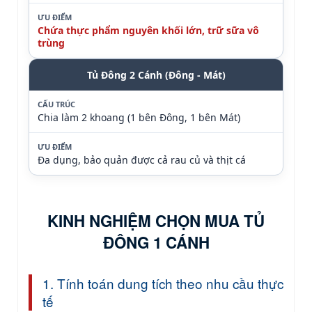
ƯU ĐIỂM
Chứa thực phẩm nguyên khối lớn, trữ sữa vô
trùng
Tủ Đông 2 Cánh (Đông - Mát)
CẤU TRÚC
Chia làm 2 khoang (1 bên Đông, 1 bên Mát)
ƯU ĐIỂM
Đa dụng, bảo quản được cả rau củ và thịt cá
KINH NGHIỆM CHỌN MUA TỦ
ĐÔNG 1 CÁNH
1. Tính toán dung tích theo nhu cầu thực
tế