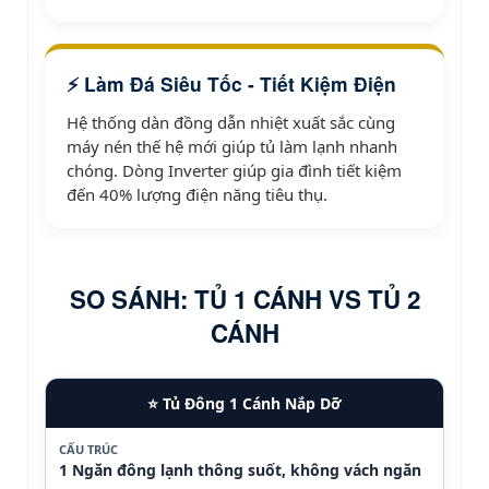
⚡ Làm Đá Siêu Tốc - Tiết Kiệm Điện
Hệ thống dàn đồng dẫn nhiệt xuất sắc cùng
máy nén thế hệ mới giúp tủ làm lạnh nhanh
chóng. Dòng Inverter giúp gia đình tiết kiệm
đến 40% lượng điện năng tiêu thụ.
SO SÁNH: TỦ 1 CÁNH VS TỦ 2
CÁNH
⭐ Tủ Đông 1 Cánh Nắp Dỡ
CẤU TRÚC
1 Ngăn đông lạnh thông suốt, không vách ngăn