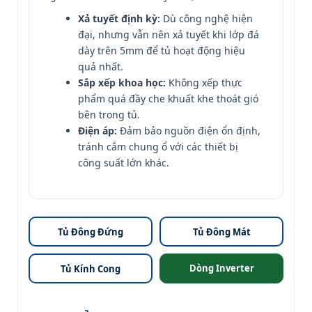
Xả tuyết định kỳ:
Dù công nghệ hiện
đại, nhưng vẫn nên xả tuyết khi lớp đá
dày trên 5mm để tủ hoạt động hiệu
quả nhất.
Sắp xếp khoa học:
Không xếp thực
phẩm quá đầy che khuất khe thoát gió
bên trong tủ.
Điện áp:
Đảm bảo nguồn điện ổn định,
tránh cắm chung ổ với các thiết bị
công suất lớn khác.
Tủ Đông Đứng
Tủ Đông Mát
Dòng Inverter
Tủ Kính Cong