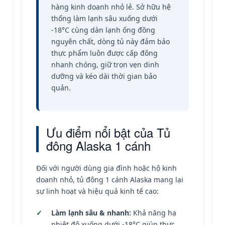
hàng kinh doanh nhỏ lẻ. Sở hữu hệ
thống làm lạnh sâu xuống dưới
-18°C cùng dàn lạnh ống đồng
nguyên chất, dòng tủ này đảm bảo
thực phẩm luôn được cấp đông
nhanh chóng, giữ trọn vẹn dinh
dưỡng và kéo dài thời gian bảo
quản.
Ưu điểm nổi bật của Tủ
đông Alaska 1 cánh
Đối với người dùng gia đình hoặc hộ kinh
doanh nhỏ, tủ đông 1 cánh Alaska mang lại
sự linh hoạt và hiệu quả kinh tế cao:
Làm lạnh sâu & nhanh:
Khả năng hạ
nhiệt độ xuống dưới -18°C giúp thực