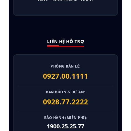
LIÊN HỆ HỖ TRỢ
PHÒNG BÁN LẺ:
0927.00.1111
BÁN BUÔN & DỰ ÁN:
0928.77.2222
BẢO HÀNH (MIỄN PHÍ):
1900.25.25.77