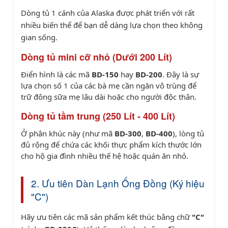
Dòng tủ 1 cánh của Alaska được phát triển với rất
nhiều biến thể để bạn dễ dàng lựa chọn theo không
gian sống.
Dòng tủ mini cỡ nhỏ (Dưới 200 Lít)
Điển hình là các mã
BD-150
hay
BD-200
. Đây là sự
lựa chọn số 1 của các bà mẹ cần ngăn vô trùng để
trữ đông sữa mẹ lâu dài hoặc cho người độc thân.
Dòng tủ tầm trung (250 Lít - 400 Lít)
Ở phân khúc này (như mã
BD-300
,
BD-400
), lòng tủ
đủ rộng để chứa các khối thực phẩm kích thước lớn
cho hộ gia đình nhiều thế hệ hoặc quán ăn nhỏ.
2. Ưu tiên Dàn Lạnh Ống Đồng (Ký hiệu
"C")
Hãy ưu tiên các mã sản phẩm kết thúc bằng chữ
"C"