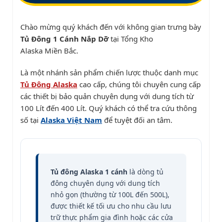
Chào mừng quý khách đến với không gian trưng bày
Tủ Đông 1 Cánh Nắp Dỡ
tại Tổng Kho
Alaska Miền Bắc
.
Là một nhánh sản phẩm chiến lược thuộc danh mục
Tủ Đông Alaska
cao cấp, chúng tôi chuyên cung cấp
các thiết bị bảo quản chuyên dụng với dung tích từ
100 Lít đến 400 Lít. Quý khách có thể tra cứu thông
số tại
Alaska Việt Nam
để tuyệt đối an tâm.
Tủ đông Alaska 1 cánh
là dòng tủ
đông chuyên dụng với dung tích
nhỏ gọn (thường từ 100L đến 500L),
được thiết kế tối ưu cho nhu cầu lưu
trữ thực phẩm gia đình hoặc các cửa