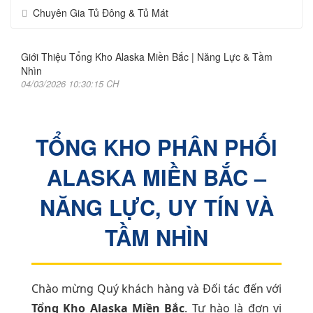
Chuyên Gia Tủ Đông & Tủ Mát
Giới Thiệu Tổng Kho Alaska Miền Bắc | Năng Lực & Tầm
Nhìn
04/03/2026 10:30:15 CH
TỔNG KHO PHÂN PHỐI
ALASKA MIỀN BẮC –
NĂNG LỰC, UY TÍN VÀ
TẦM NHÌN
Chào mừng Quý khách hàng và Đối tác đến với
Tổng Kho Alaska Miền Bắc
. Tự hào là đơn vị