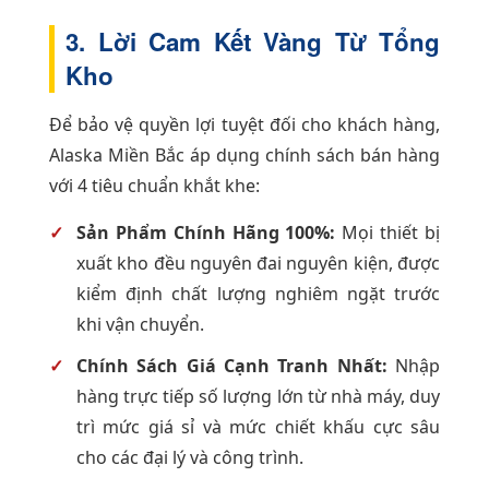
3. Lời Cam Kết Vàng Từ Tổng
Kho
Để bảo vệ quyền lợi tuyệt đối cho khách hàng,
Alaska Miền Bắc áp dụng chính sách bán hàng
với 4 tiêu chuẩn khắt khe:
Sản Phẩm Chính Hãng 100%:
Mọi thiết bị
xuất kho đều nguyên đai nguyên kiện, được
kiểm định chất lượng nghiêm ngặt trước
khi vận chuyển.
Chính Sách Giá Cạnh Tranh Nhất:
Nhập
hàng trực tiếp số lượng lớn từ nhà máy, duy
trì mức giá sỉ và mức chiết khấu cực sâu
cho các đại lý và công trình.