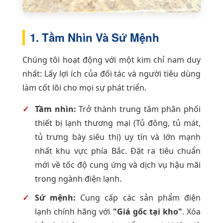
1. Tầm Nhìn Và Sứ Mệnh
Chúng tôi hoạt động với một kim chỉ nam duy
nhất: Lấy lợi ích của đối tác và người tiêu dùng
làm cốt lõi cho mọi sự phát triển.
Tầm nhìn:
Trở thành trung tâm phân phối
thiết bị lạnh thương mại (Tủ đông, tủ mát,
tủ trưng bày siêu thị) uy tín và lớn mạnh
nhất khu vực phía Bắc. Đặt ra tiêu chuẩn
mới về tốc độ cung ứng và dịch vụ hậu mãi
trong ngành điện lạnh.
Sứ mệnh:
Cung cấp các sản phẩm điện
lạnh chính hãng với
"Giá gốc tại kho"
. Xóa