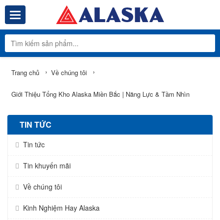
Toggle navigation
Tổng Kho Phâ
›
›
Trang chủ
Về chúng tôi
Giới Thiệu Tổng Kho Alaska Miền Bắc | Năng Lực & Tầm Nhìn
TIN TỨC
Tin tức
Tin khuyến mãi
Về chúng tôi
Kinh Nghiệm Hay Alaska