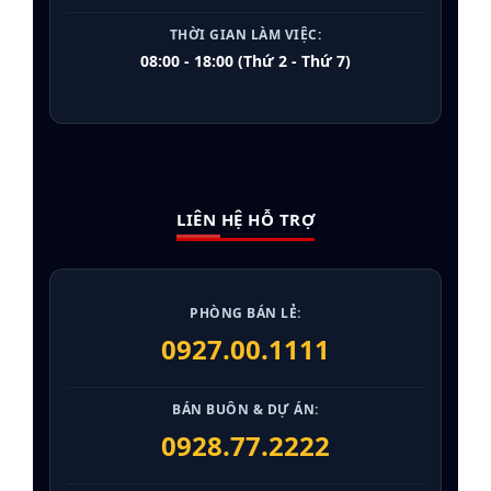
THỜI GIAN LÀM VIỆC:
08:00 - 18:00 (Thứ 2 - Thứ 7)
LIÊN HỆ HỖ TRỢ
PHÒNG BÁN LẺ:
0927.00.1111
BÁN BUÔN & DỰ ÁN:
0928.77.2222