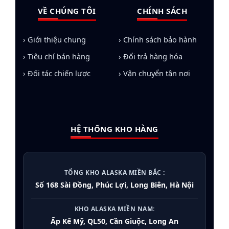
VỀ CHÚNG TÔI
CHÍNH SÁCH
› Giới thiệu chung
› Chính sách bảo hành
› Tiêu chí bán hàng
› Đổi trả hàng hóa
› Đối tác chiến lược
› Vận chuyển tận nơi
HỆ THỐNG KHO HÀNG
TỔNG KHO ALASKA MIỀN BẮC :
Số 168 Sài Đồng, Phúc Lợi, Long Biên, Hà Nội
KHO ALASKA MIỀN NAM:
Ấp Kế Mỹ, QL50, Cần Giuộc, Long An