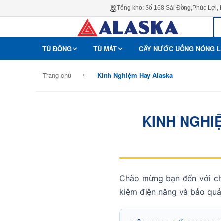
Tổng kho: Số 168 Sài Đồng,Phúc Lợi,
TỦ ĐÔNG
TỦ MÁT
CÂY NƯỚC UỐNG NÓNG 
›
Trang chủ
Kinh Nghiệm Hay Alaska
KINH NGHI
Chào mừng bạn đến với c
kiệm điện năng và bảo quả