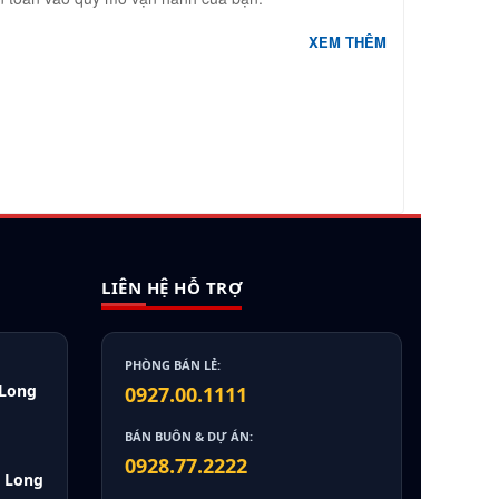
XEM THÊM
LIÊN HỆ HỖ TRỢ
PHÒNG BÁN LẺ:
 Long
0927.00.1111
BÁN BUÔN & DỰ ÁN:
0928.77.2222
, Long