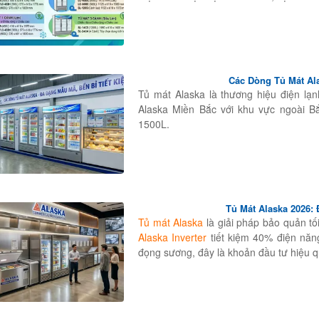
Các Dòng Tủ Mát Al
Tủ mát Alaska là thương hiệu điện lạn
Alaska Miền Bắc với khu vực ngoài B
1500L.
Tủ Mát Alaska 2026:
Tủ mát Alaska
là giải pháp bảo quản t
Alaska Inverter
tiết kiệm 40% điện năn
đọng sương, đây là khoản đầu tư hiệu q