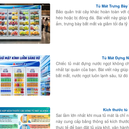
Tủ Mát Trưng Bày T
Bảo quản trái cây khác hoàn toàn với 
héo hoặc bị đóng đá. Bài viết này giú
ẩm, trưng bày bắt mắt và giảm tối đa tỷ
Tủ Mát Đựng N
Chiếc tủ mát đựng nước ngọt không chỉ 
nhất tại quán của bạn. Bài viết này gi
bắt mắt, nước ngọt luôn lạnh sâu, từ đ
Kích thước tủ
Sai lầm lớn nhất khi mua tủ mát là chỉ n
này cung cấp bảng thông số kích thước
thực tế để bạn đặt tủ vừa khít, vận hành