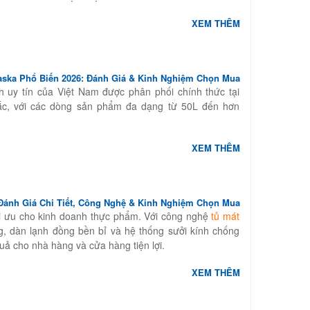
XEM THÊM
aska Phổ Biến 2026: Đánh Giá & Kinh Nghiệm Chọn Mua
h uy tín của Việt Nam được phân phối chính thức tại
ắc, với các dòng sản phẩm đa dạng từ 50L đến hơn
XEM THÊM
 Đánh Giá Chi Tiết, Công Nghệ & Kinh Nghiệm Chọn Mua
ối ưu cho kinh doanh thực phẩm. Với công nghệ
tủ mát
g, dàn lạnh đồng bền bỉ và hệ thống sưởi kính chống
uả cho nhà hàng và cửa hàng tiện lợi.
XEM THÊM