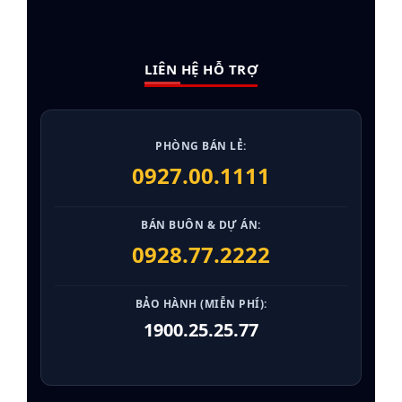
LIÊN HỆ HỖ TRỢ
PHÒNG BÁN LẺ:
0927.00.1111
BÁN BUÔN & DỰ ÁN:
0928.77.2222
BẢO HÀNH (MIỄN PHÍ):
1900.25.25.77