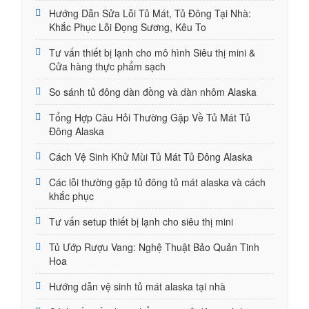
Hướng Dẫn Sửa Lỗi Tủ Mát, Tủ Đông Tại Nhà:
Khắc Phục Lỗi Đọng Sương, Kêu To
Tư vấn thiết bị lạnh cho mô hình Siêu thị mini &
Cửa hàng thực phẩm sạch
So sánh tủ đông dàn đồng và dàn nhôm Alaska
Tổng Hợp Câu Hỏi Thường Gặp Về Tủ Mát Tủ
Đông Alaska
Cách Vệ Sinh Khử Mùi Tủ Mát Tủ Đông Alaska
Các lỗi thường gặp tủ đông tủ mát alaska và cách
khắc phục
Tư vấn setup thiết bị lạnh cho siêu thị mini
Tủ Ướp Rượu Vang: Nghệ Thuật Bảo Quản Tinh
Hoa
Hướng dẫn vệ sinh tủ mát alaska tại nhà