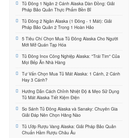
Tủ Đông 1 Ngăn 2 Cánh Alaska Dàn Đồng: Giải
Pháp Bảo Quản Thực Phẩm Bền Bỉ
Tủ Đông 2 Ngăn Alaska (1 Đông - 1 Mát): Giải
Pháp Bảo Quản 2 Trong 1 Hoàn Hảo
5 Tiêu Chí Chọn Mua Tủ Đông Alaska Cho Người
Mới Mở Quán Tạp Hóa
Tủ Đông Inox Công Nghiệp Alaska: "Trái Tim" Của
Mọi Bếp Ăn Nhà Hàng
Tư Vấn Chọn Mua Tủ Mát Alaska: 1 Cánh, 2 Cánh
Hay 3 Cánh?
Hướng Dẫn Cách Chỉnh Nhiệt Độ & Mẹo Sử Dụng
Tủ Mát Alaska Tiết Kiệm Điện
So Sánh Tủ Đông Alaska và Sanaky: Chuyên Gia
Giải Đáp Nên Chọn Hãng Nào
Tủ Ướp Rượu Vang Alaska: Giải Pháp Bảo Quản
Chuẩn Hầm Rượu Châu Âu