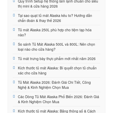
Quy trình Setup hệ thống làm lạnh chuẩn cho siêu
thị mini & cửa hàng 2026
Tại sao quạt tủ mát Alaska kêu to? Hướng dẫn
chẩn đoán & thay thế 2026
Tủ mát Alaska 250L phù hợp cho tiệm tạp hóa
nào?
So sánh Tủ Mát Alaska 500L và 800L: Nên chọn
loại nào cho cửa hàng?
Tủ mát trưng bày thực phẩm mới nhất năm 2026
Kích thước tủ mát Alaska: Bí quyết chọn tủ chuẩn
xác cho cửa hàng
Tủ Mát Alaska 2026: Đánh Giá Chi Tiết, Công
Nghệ & Kinh Nghiệm Chọn Mua
Các Dòng Tủ Mát Alaska Phổ Biến 2026: Đánh Giá
& Kinh Nghiệm Chọn Mua
Kích thước tủ mát Alaska: Bảng thông số & Cách