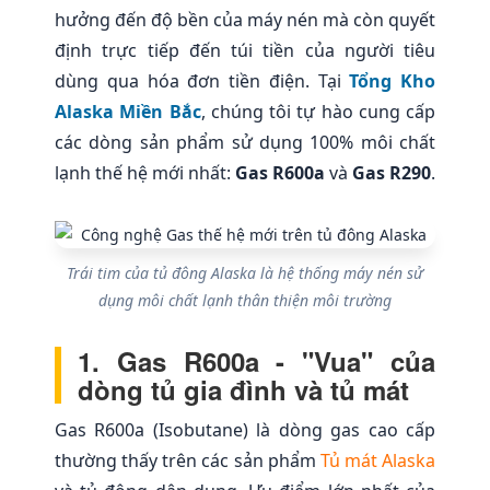
hưởng đến độ bền của máy nén mà còn quyết
định trực tiếp đến túi tiền của người tiêu
dùng qua hóa đơn tiền điện. Tại
Tổng Kho
Alaska Miền Bắc
, chúng tôi tự hào cung cấp
các dòng sản phẩm sử dụng 100% môi chất
lạnh thế hệ mới nhất:
Gas R600a
và
Gas R290
.
Trái tim của tủ đông Alaska là hệ thống máy nén sử
dụng môi chất lạnh thân thiện môi trường
1. Gas R600a - "Vua" của
dòng tủ gia đình và tủ mát
Gas R600a (Isobutane) là dòng gas cao cấp
thường thấy trên các sản phẩm
Tủ mát Alaska