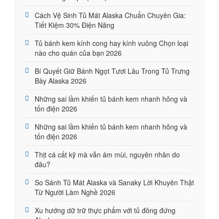
Cách Vệ Sinh Tủ Mát Alaska Chuẩn Chuyên Gia:
Tiết Kiệm 30% Điện Năng
Tủ bánh kem kính cong hay kính vuông Chọn loại
nào cho quán của bạn 2026
Bí Quyết Giữ Bánh Ngọt Tươi Lâu Trong Tủ Trưng
Bày Alaska 2026
Những sai lầm khiến tủ bánh kem nhanh hỏng và
tốn điện 2026
Những sai lầm khiến tủ bánh kem nhanh hỏng và
tốn điện 2026
Thịt cá cất kỹ mà vẫn ám mùi, nguyên nhân do
đâu?
So Sánh Tủ Mát Alaska và Sanaky Lời Khuyên Thật
Từ Người Làm Nghề 2026
Xu hướng dữ trữ thực phẩm với tủ đông đứng