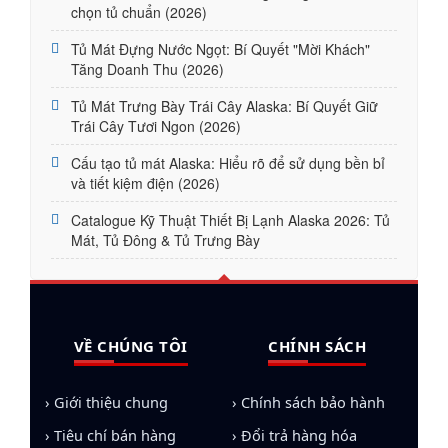
chọn tủ chuẩn (2026)
Tủ Mát Đựng Nước Ngọt: Bí Quyết "Mời Khách"
Tăng Doanh Thu (2026)
Tủ Mát Trưng Bày Trái Cây Alaska: Bí Quyết Giữ
Trái Cây Tươi Ngon (2026)
Cấu tạo tủ mát Alaska: Hiểu rõ để sử dụng bền bỉ
và tiết kiệm điện (2026)
Catalogue Kỹ Thuật Thiết Bị Lạnh Alaska 2026: Tủ
Mát, Tủ Đông & Tủ Trưng Bày
VỀ CHÚNG TÔI
CHÍNH SÁCH
› Giới thiệu chung
› Chính sách bảo hành
› Tiêu chí bán hàng
› Đổi trả hàng hóa