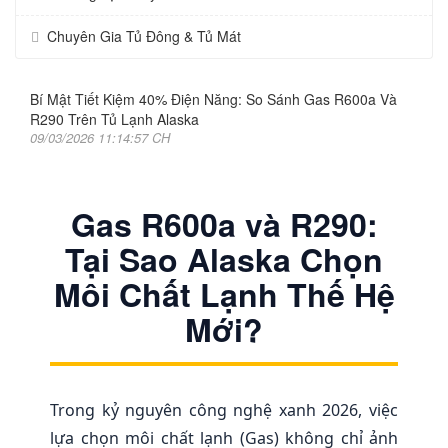
Chuyên Gia Tủ Đông & Tủ Mát
Bí Mật Tiết Kiệm 40% Điện Năng: So Sánh Gas R600a Và
R290 Trên Tủ Lạnh Alaska
09/03/2026 11:14:57 CH
Gas R600a và R290:
Tại Sao Alaska Chọn
Môi Chất Lạnh Thế Hệ
Mới?
Trong kỷ nguyên công nghệ xanh 2026, việc
lựa chọn môi chất lạnh (Gas) không chỉ ảnh