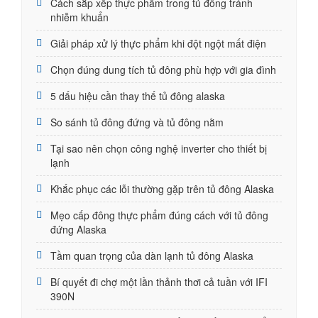
Cách sắp xếp thực phẩm trong tủ đông tránh
nhiễm khuẩn
Giải pháp xử lý thực phẩm khi đột ngột mất điện
Chọn đúng dung tích tủ đông phù hợp với gia đình
5 dấu hiệu cần thay thế tủ đông alaska
So sánh tủ đông đứng và tủ đông nằm
Tại sao nên chọn công nghệ inverter cho thiết bị
lạnh
Khắc phục các lỗi thường gặp trên tủ đông Alaska
Mẹo cấp đông thực phẩm đúng cách với tủ đông
đứng Alaska
Tầm quan trọng của dàn lạnh tủ đông Alaska
Bí quyết đi chợ một lần thảnh thơi cả tuần với IFI
390N