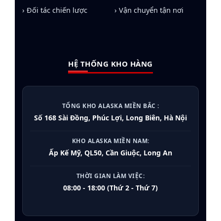
› Đối tác chiến lược
› Vận chuyển tận nơi
HỆ THỐNG KHO HÀNG
TỔNG KHO ALASKA MIỀN BẮC :
Số 168 Sài Đồng, Phúc Lợi, Long Biên, Hà Nội
KHO ALASKA MIỀN NAM:
Ấp Kế Mỹ, QL50, Cần Giuộc, Long An
THỜI GIAN LÀM VIỆC:
08:00 - 18:00 (Thứ 2 - Thứ 7)