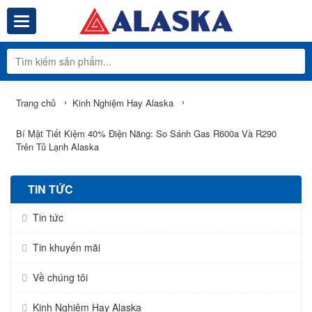
Toggle navigation
Tổng Kho Phâ
›
›
Trang chủ
Kinh Nghiệm Hay Alaska
Bí Mật Tiết Kiệm 40% Điện Năng: So Sánh Gas R600a Và R290
Trên Tủ Lạnh Alaska
TIN TỨC
Tin tức
Tin khuyến mãi
Về chúng tôi
Kinh Nghiệm Hay Alaska