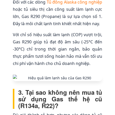
Đối với các dòng
Tủ đông Alaska công nghiệp
hoặc tủ siêu thị cần công suất làm lạnh cực
lớn, Gas R290 (Propane) là sự lựa chọn số 1.
Đây là môi chất lạnh tinh khiết nhất hiện nay.
Với chỉ số hiệu suất làm lạnh (COP) vượt trội,
Gas R290 giúp tủ đạt độ âm sâu (-25°C đến
-30°C) chỉ trong thời gian ngắn, bảo quản
thực phẩm tươi sống hoàn hảo mà vẫn tối ưu
chi phí vận hành cho chủ doanh nghiệp.
3. Tại sao không nên mua tủ
sử dụng Gas thế hệ cũ
(R134a, R22)?