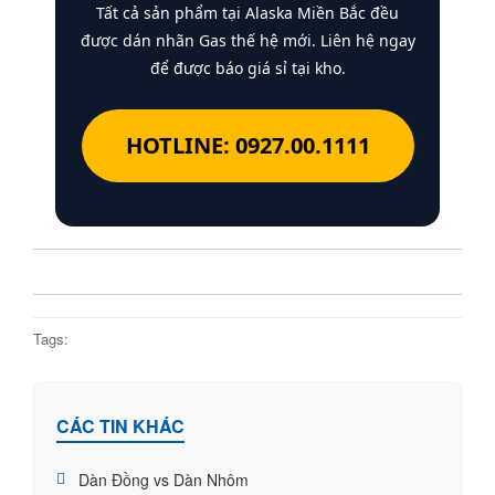
Tất cả sản phẩm tại Alaska Miền Bắc đều
được dán nhãn Gas thế hệ mới. Liên hệ ngay
để được báo giá sỉ tại kho.
HOTLINE: 0927.00.1111
Tags:
CÁC TIN KHÁC
Dàn Đồng vs Dàn Nhôm