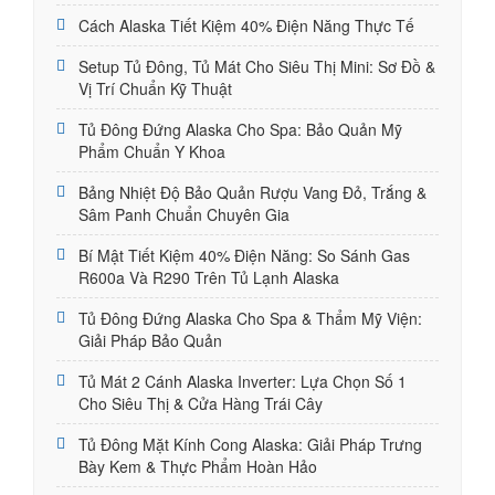
Cách Alaska Tiết Kiệm 40% Điện Năng Thực Tế
Setup Tủ Đông, Tủ Mát Cho Siêu Thị Mini: Sơ Đồ &
Vị Trí Chuẩn Kỹ Thuật
Tủ Đông Đứng Alaska Cho Spa: Bảo Quản Mỹ
Phẩm Chuẩn Y Khoa
Bảng Nhiệt Độ Bảo Quản Rượu Vang Đỏ, Trắng &
Sâm Panh Chuẩn Chuyên Gia
Bí Mật Tiết Kiệm 40% Điện Năng: So Sánh Gas
R600a Và R290 Trên Tủ Lạnh Alaska
Tủ Đông Đứng Alaska Cho Spa & Thẩm Mỹ Viện:
Giải Pháp Bảo Quản
Tủ Mát 2 Cánh Alaska Inverter: Lựa Chọn Số 1
Cho Siêu Thị & Cửa Hàng Trái Cây
Tủ Đông Mặt Kính Cong Alaska: Giải Pháp Trưng
Bày Kem & Thực Phẩm Hoàn Hảo