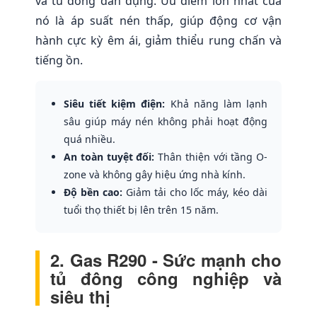
và tủ đông dân dụng. Ưu điểm lớn nhất của
nó là áp suất nén thấp, giúp động cơ vận
hành cực kỳ êm ái, giảm thiểu rung chấn và
tiếng ồn.
Siêu tiết kiệm điện:
Khả năng làm lạnh
sâu giúp máy nén không phải hoạt động
quá nhiều.
An toàn tuyệt đối:
Thân thiện với tầng O-
zone và không gây hiệu ứng nhà kính.
Độ bền cao:
Giảm tải cho lốc máy, kéo dài
tuổi thọ thiết bị lên trên 15 năm.
2. Gas R290 - Sức mạnh cho
tủ đông công nghiệp và
siêu thị