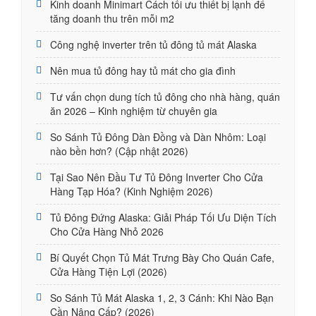
Kinh doanh Minimart Cách tối ưu thiết bị lạnh để
tăng doanh thu trên mỗi m2
Công nghệ inverter trên tủ đông tủ mát Alaska
Nên mua tủ đông hay tủ mát cho gia đình
Tư vấn chọn dung tích tủ đông cho nhà hàng, quán
ăn 2026 – Kinh nghiệm từ chuyên gia
So Sánh Tủ Đông Dàn Đồng và Dàn Nhôm: Loại
nào bền hơn? (Cập nhật 2026)
Tại Sao Nên Đầu Tư Tủ Đông Inverter Cho Cửa
Hàng Tạp Hóa? (Kinh Nghiệm 2026)
Tủ Đông Đứng Alaska: Giải Pháp Tối Ưu Diện Tích
Cho Cửa Hàng Nhỏ 2026
Bí Quyết Chọn Tủ Mát Trưng Bày Cho Quán Cafe,
Cửa Hàng Tiện Lợi (2026)
So Sánh Tủ Mát Alaska 1, 2, 3 Cánh: Khi Nào Bạn
Cần Nâng Cấp? (2026)