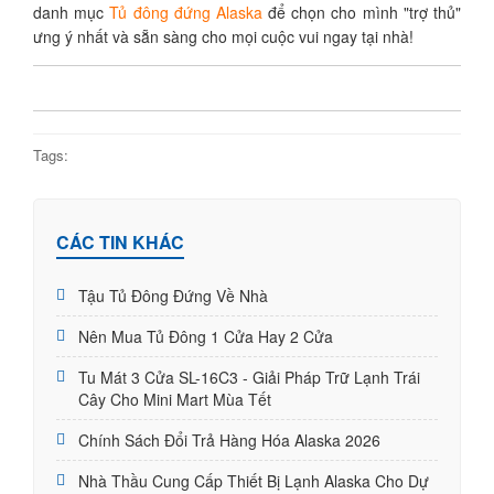
danh mục
Tủ đông đứng Alaska
để chọn cho mình "trợ thủ"
ưng ý nhất và sẵn sàng cho mọi cuộc vui ngay tại nhà!
Tags:
CÁC TIN KHÁC
Tậu Tủ Đông Đứng Về Nhà
Nên Mua Tủ Đông 1 Cửa Hay 2 Cửa
Tu Mát 3 Cửa SL-16C3 - Giải Pháp Trữ Lạnh Trái
Cây Cho Mini Mart Mùa Tết
Chính Sách Đổi Trả Hàng Hóa Alaska 2026
Nhà Thầu Cung Cấp Thiết Bị Lạnh Alaska Cho Dự