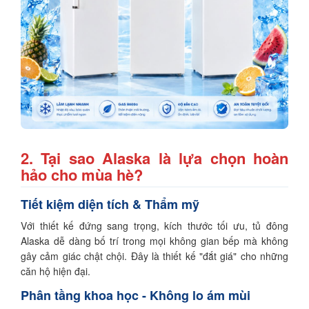
2. Tại sao Alaska là lựa chọn hoàn
hảo cho mùa hè?
Tiết kiệm diện tích & Thẩm mỹ
Với thiết kế đứng sang trọng, kích thước tối ưu, tủ đông
Alaska dễ dàng bố trí trong mọi không gian bếp mà không
gây cảm giác chật chội. Đây là thiết kế "đắt giá" cho những
căn hộ hiện đại.
Phân tầng khoa học - Không lo ám mùi