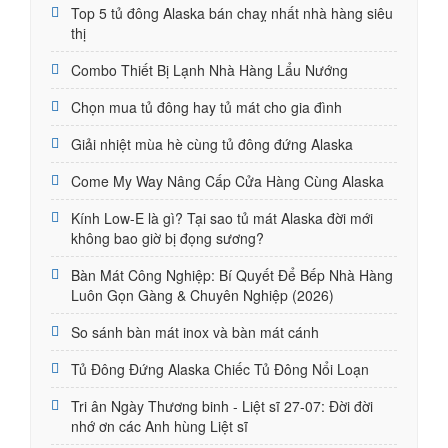
Top 5 tủ đông Alaska bán chaỵ nhất nhà hàng siêu
thị
Combo Thiết Bị Lạnh Nhà Hàng Lẩu Nướng
Chọn mua tủ đông hay tủ mát cho gia đình
Giải nhiệt mùa hè cùng tủ đông đứng Alaska
Come My Way Nâng Cấp Cửa Hàng Cùng Alaska
Kính Low-E là gì? Tại sao tủ mát Alaska đời mới
không bao giờ bị đọng sương?
Bàn Mát Công Nghiệp: Bí Quyết Để Bếp Nhà Hàng
Luôn Gọn Gàng & Chuyên Nghiệp (2026)
So sánh bàn mát inox và bàn mát cánh
Tủ Đông Đứng Alaska Chiếc Tủ Đông Nổi Loạn
Tri ân Ngày Thương binh - Liệt sĩ 27-07: Đời đời
nhớ ơn các Anh hùng Liệt sĩ