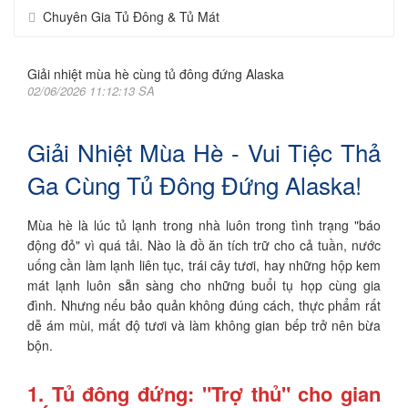
Chuyên Gia Tủ Đông & Tủ Mát
Giải nhiệt mùa hè cùng tủ đông đứng Alaska
02/06/2026 11:12:13 SA
Giải Nhiệt Mùa Hè - Vui Tiệc Thả
Ga Cùng Tủ Đông Đứng Alaska!
Mùa hè là lúc tủ lạnh trong nhà luôn trong tình trạng "báo
động đỏ" vì quá tải. Nào là đồ ăn tích trữ cho cả tuần, nước
uống cần làm lạnh liên tục, trái cây tươi, hay những hộp kem
mát lạnh luôn sẵn sàng cho những buổi tụ họp cùng gia
đình. Nhưng nếu bảo quản không đúng cách, thực phẩm rất
dễ ám mùi, mất độ tươi và làm không gian bếp trở nên bừa
bộn.
1. Tủ đông đứng: "Trợ thủ" cho gian