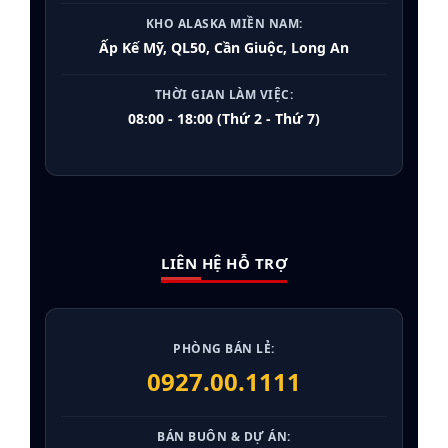
KHO ALASKA MIỀN NAM:
Ấp Kế Mỹ, QL50, Cần Giuộc, Long An
THỜI GIAN LÀM VIỆC:
08:00 - 18:00 (Thứ 2 - Thứ 7)
LIÊN HỆ HỖ TRỢ
PHÒNG BÁN LẺ:
0927.00.1111
BÁN BUÔN & DỰ ÁN: