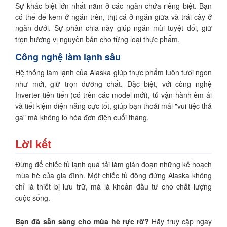
Sự khác biệt lớn nhất nằm ở các ngăn chứa riêng biệt. Bạn
có thể để kem ở ngăn trên, thịt cá ở ngăn giữa và trái cây ở
ngăn dưới. Sự phân chia này giúp ngăn mùi tuyệt đối, giữ
trọn hương vị nguyên bản cho từng loại thực phẩm.
Công nghệ làm lạnh sâu
Hệ thống làm lạnh của Alaska giúp thực phẩm luôn tươi ngon
như mới, giữ trọn dưỡng chất. Đặc biệt, với công nghệ
Inverter tiên tiến (có trên các model mới), tủ vận hành êm ái
và tiết kiệm điện năng cực tốt, giúp bạn thoải mái "vui tiệc thả
ga" mà không lo hóa đơn điện cuối tháng.
Lời kết
Đừng để chiếc tủ lạnh quá tải làm gián đoạn những kế hoạch
mùa hè của gia đình. Một chiếc tủ đông đứng Alaska không
chỉ là thiết bị lưu trữ, mà là khoản đầu tư cho chất lượng
cuộc sống.
Bạn đã sẵn sàng cho mùa hè rực rỡ?
Hãy truy cập ngay