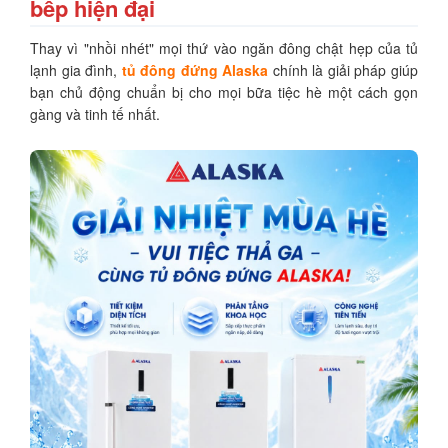
bếp hiện đại
Thay vì "nhồi nhét" mọi thứ vào ngăn đông chật hẹp của tủ
lạnh gia đình,
tủ đông đứng Alaska
chính là giải pháp giúp
bạn chủ động chuẩn bị cho mọi bữa tiệc hè một cách gọn
gàng và tinh tế nhất.