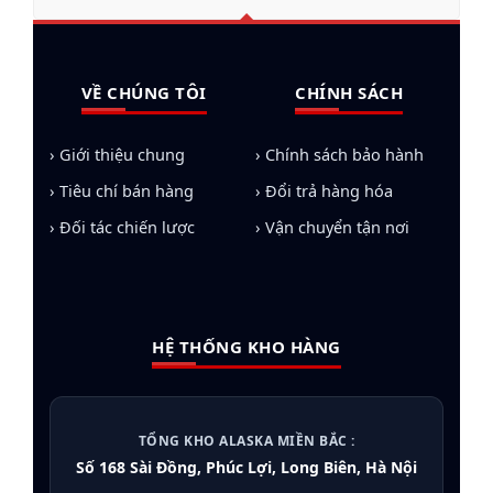
VỀ CHÚNG TÔI
CHÍNH SÁCH
› Giới thiệu chung
› Chính sách bảo hành
› Tiêu chí bán hàng
› Đổi trả hàng hóa
› Đối tác chiến lược
› Vận chuyển tận nơi
HỆ THỐNG KHO HÀNG
TỔNG KHO ALASKA MIỀN BẮC :
Số 168 Sài Đồng, Phúc Lợi, Long Biên, Hà Nội