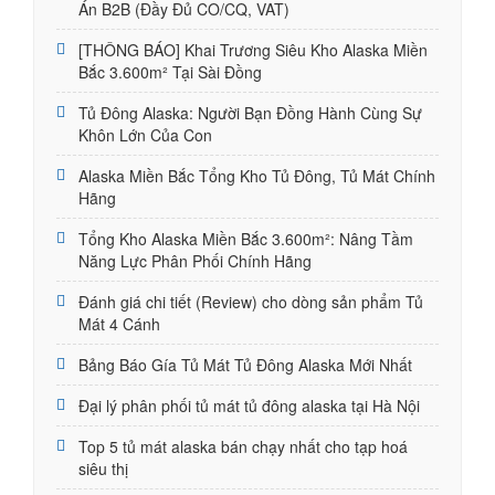
Án B2B (Đầy Đủ CO/CQ, VAT)
[THÔNG BÁO] Khai Trương Siêu Kho Alaska Miền
Bắc 3.600m² Tại Sài Đồng
Tủ Đông Alaska: Người Bạn Đồng Hành Cùng Sự
Khôn Lớn Của Con
Alaska Miền Bắc Tổng Kho Tủ Đông, Tủ Mát Chính
Hãng
Tổng Kho Alaska Miền Bắc 3.600m²: Nâng Tầm
Năng Lực Phân Phối Chính Hãng
Đánh giá chi tiết (Review) cho dòng sản phẩm Tủ
Mát 4 Cánh
Bảng Báo Gía Tủ Mát Tủ Đông Alaska Mới Nhất
Đại lý phân phối tủ mát tủ đông alaska tại Hà Nội
Top 5 tủ mát alaska bán chạy nhất cho tạp hoá
siêu thị