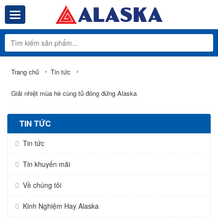
Toggle navigation
Tổng Kho Phâ
›
›
Trang chủ
Tin tức
Giải nhiệt mùa hè cùng tủ đông đứng Alaska
TIN TỨC
Tin tức
Tin khuyến mãi
Về chúng tôi
Kinh Nghiệm Hay Alaska