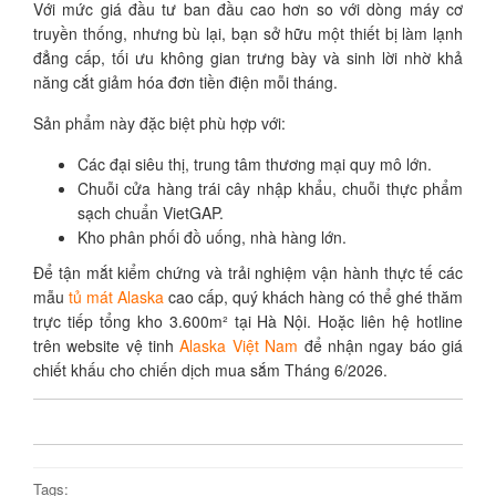
Với mức giá đầu tư ban đầu cao hơn so với dòng máy cơ
truyền thống, nhưng bù lại, bạn sở hữu một thiết bị làm lạnh
đẳng cấp, tối ưu không gian trưng bày và sinh lời nhờ khả
năng cắt giảm hóa đơn tiền điện mỗi tháng.
Sản phẩm này đặc biệt phù hợp với:
Các đại siêu thị, trung tâm thương mại quy mô lớn.
Chuỗi cửa hàng trái cây nhập khẩu, chuỗi thực phẩm
sạch chuẩn VietGAP.
Kho phân phối đồ uống, nhà hàng lớn.
Để tận mắt kiểm chứng và trải nghiệm vận hành thực tế các
mẫu
tủ mát Alaska
cao cấp, quý khách hàng có thể ghé thăm
trực tiếp tổng kho 3.600m² tại Hà Nội. Hoặc liên hệ hotline
trên website vệ tinh
Alaska Việt Nam
để nhận ngay báo giá
chiết khấu cho chiến dịch mua sắm Tháng 6/2026.
Tags: