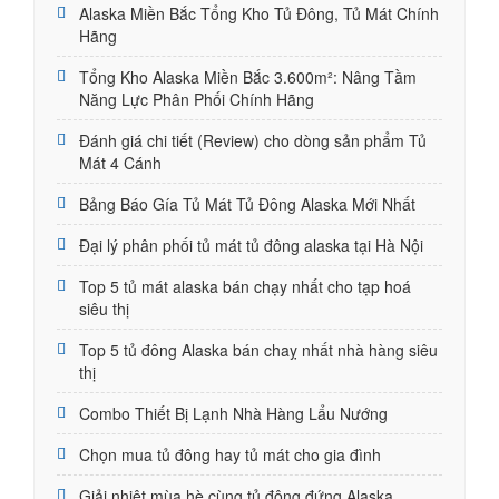
Alaska Miền Bắc Tổng Kho Tủ Đông, Tủ Mát Chính
Hãng
Tổng Kho Alaska Miền Bắc 3.600m²: Nâng Tầm
Năng Lực Phân Phối Chính Hãng
Đánh giá chi tiết (Review) cho dòng sản phẩm Tủ
Mát 4 Cánh
Bảng Báo Gía Tủ Mát Tủ Đông Alaska Mới Nhất
Đại lý phân phối tủ mát tủ đông alaska tại Hà Nội
Top 5 tủ mát alaska bán chạy nhất cho tạp hoá
siêu thị
Top 5 tủ đông Alaska bán chaỵ nhất nhà hàng siêu
thị
Combo Thiết Bị Lạnh Nhà Hàng Lẩu Nướng
Chọn mua tủ đông hay tủ mát cho gia đình
Giải nhiệt mùa hè cùng tủ đông đứng Alaska