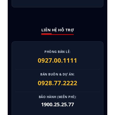
LIÊN HỆ HỖ TRỢ
PHÒNG BÁN LẺ:
0927.00.1111
BÁN BUÔN & DỰ ÁN:
0928.77.2222
BẢO HÀNH (MIỄN PHÍ):
1900.25.25.77