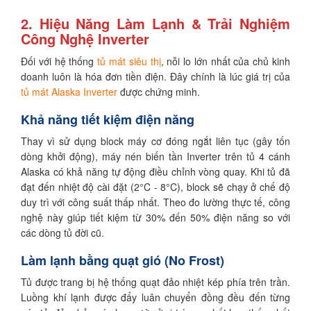
2. Hiệu Năng Làm Lạnh & Trải Nghiệm
Công Nghệ Inverter
Đối với hệ thống
tủ mát siêu thị
, nỗi lo lớn nhất của chủ kinh
doanh luôn là hóa đơn tiền điện. Đây chính là lúc giá trị của
tủ mát Alaska Inverter
được chứng minh.
Khả năng tiết kiệm điện năng
Thay vì sử dụng block máy cơ đóng ngắt liên tục (gây tốn
dòng khởi động), máy nén biến tần Inverter trên tủ 4 cánh
Alaska có khả năng tự động điều chỉnh vòng quay. Khi tủ đã
đạt đến nhiệt độ cài đặt (2°C - 8°C), block sẽ chạy ở chế độ
duy trì với công suất thấp nhất. Theo đo lường thực tế, công
nghệ này giúp tiết kiệm từ 30% đến 50% điện năng so với
các dòng tủ đời cũ.
Làm lạnh bằng quạt gió (No Frost)
Tủ được trang bị hệ thống quạt đảo nhiệt kép phía trên trần.
Luồng khí lạnh được đẩy luân chuyển đồng đều đến từng