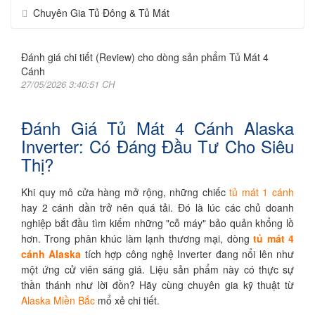
Chuyên Gia Tủ Đông & Tủ Mát
Đánh giá chi tiết (Review) cho dòng sản phẩm Tủ Mát 4
Cánh
27/05/2026 3:40:51 CH
Đánh Giá Tủ Mát 4 Cánh Alaska
Inverter: Có Đáng Đầu Tư Cho Siêu
Thị?
Khi quy mô cửa hàng mở rộng, những chiếc
tủ mát 1 cánh
hay 2 cánh dần trở nên quá tải. Đó là lúc các chủ doanh
nghiệp bắt đầu tìm kiếm những "cỗ máy" bảo quản khổng lồ
hơn. Trong phân khúc làm lạnh thương mại, dòng
tủ mát 4
cánh Alaska
tích hợp công nghệ Inverter đang nổi lên như
một ứng cử viên sáng giá. Liệu sản phẩm này có thực sự
thần thánh như lời đồn? Hãy cùng chuyên gia kỹ thuật từ
Alaska Miền Bắc
mổ xẻ chi tiết.