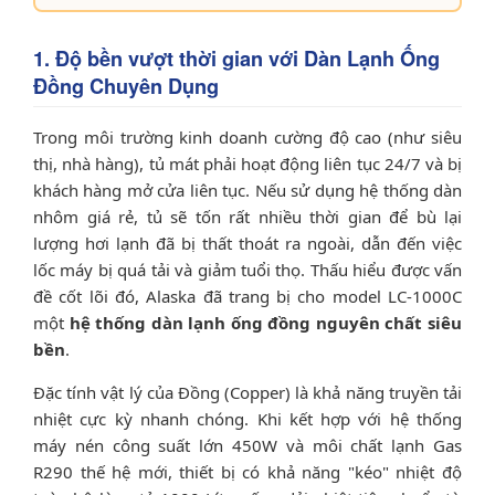
1. Độ bền vượt thời gian với Dàn Lạnh Ống
Đồng Chuyên Dụng
Trong môi trường kinh doanh cường độ cao (như siêu
thị, nhà hàng), tủ mát phải hoạt động liên tục 24/7 và bị
khách hàng mở cửa liên tục. Nếu sử dụng hệ thống dàn
nhôm giá rẻ, tủ sẽ tốn rất nhiều thời gian để bù lại
lượng hơi lạnh đã bị thất thoát ra ngoài, dẫn đến việc
lốc máy bị quá tải và giảm tuổi thọ. Thấu hiểu được vấn
đề cốt lõi đó, Alaska đã trang bị cho model LC-1000C
một
hệ thống dàn lạnh ống đồng nguyên chất siêu
bền
.
Đặc tính vật lý của Đồng (Copper) là khả năng truyền tải
nhiệt cực kỳ nhanh chóng. Khi kết hợp với hệ thống
máy nén công suất lớn 450W và môi chất lạnh Gas
R290 thế hệ mới, thiết bị có khả năng "kéo" nhiệt độ