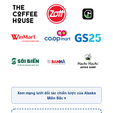
Xem mạng lưới đối tác chiến lược của Alaska
Miền Bắc ▾