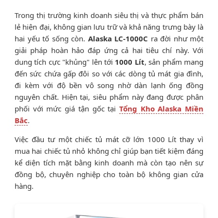
Trong thị trường kinh doanh siêu thị và thực phẩm bán
lẻ hiện đại, không gian lưu trữ và khả năng trưng bày là
hai yếu tố sống còn.
Alaska LC-1000C
ra đời như một
giải pháp hoàn hảo đáp ứng cả hai tiêu chí này. Với
dung tích cực "khủng" lên tới
1000 Lít
, sản phẩm mang
đến sức chứa gấp đôi so với các dòng tủ mát gia đình,
đi kèm với độ bền vô song nhờ dàn lạnh ống đồng
nguyên chất. Hiện tại, siêu phẩm này đang được phân
phối với mức giá tận gốc tại
Tổng Kho Alaska Miền
Bắc
.
Việc đầu tư một chiếc tủ mát cỡ lớn 1000 Lít thay vì
mua hai chiếc tủ nhỏ không chỉ giúp bạn tiết kiệm đáng
kể diện tích mặt bằng kinh doanh mà còn tạo nên sự
đồng bộ, chuyên nghiệp cho toàn bộ không gian cửa
hàng.