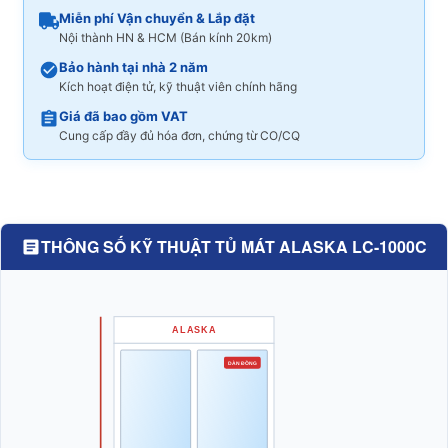
Miễn phí Vận chuyển & Lắp đặt
Nội thành HN & HCM (Bán kính 20km)
Bảo hành tại nhà 2 năm
Kích hoạt điện tử, kỹ thuật viên chính hãng
Giá đã bao gồm VAT
Cung cấp đầy đủ hóa đơn, chứng từ CO/CQ
THÔNG SỐ KỸ THUẬT TỦ MÁT ALASKA LC-1000C
ALASKA
DÀN ĐỒNG