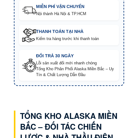
MIỄN PHÍ VẬN CHUYỂN
Nội thành Hà Nội & TP.HCM
THANH TOÁN TẠI NHÀ
Kiểm tra hàng trước khi thanh toán
ĐỔI TRẢ 30 NGÀY
Lỗi sản xuất đổi mới nhanh chóng
Tổng Kho Phân Phối Alaska Miền Bắc – Uy
Tín & Chất Lượng Dẫn Đầu
TỔNG KHO ALASKA MIỀN
BẮC – ĐỐI TÁC CHIẾN
LƯỢC & NHÀ THẦU ĐIỆN