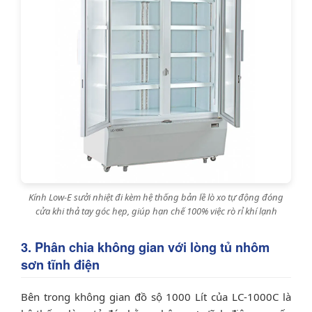
Kính Low-E sưởi nhiệt đi kèm hệ thống bản lề lò xo tự động đóng
cửa khi thả tay góc hẹp, giúp hạn chế 100% việc rò rỉ khí lạnh
3. Phân chia không gian với lòng tủ nhôm
sơn tĩnh điện
Bên trong không gian đồ sộ 1000 Lít của LC-1000C là