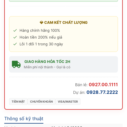
💎 CAM KẾT CHẤT LƯỢNG
Hàng chính hãng 100%
Hoàn tiền 200% nếu giả
Lỗi 1 đổi 1 trong 30 ngày
GIAO HÀNG HỎA TỐC 2H
Miễn phí nội thành - Gọi là có
0927.00.1111
Bán lẻ:
0928.77.2222
Dự án:
TIỀN MẶT
CHUYỂN KHOẢN
VISA/MASTER
Thông số kỹ thuật