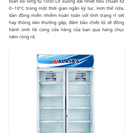
toàn bộ lòng tủ 1000 Lít xuống dải nhiệt tiêu chuẩn từ
0~10ºC trong một thời gian ngắn kỷ lục. Hơn thế nữa,
dàn đồng miễn nhiễm hoàn toàn với tình trạng rỉ sét
hay thủng dàn thường gặp, đảm bảo chiếc tủ sẽ đồng
hành sinh lời cùng cửa hàng của bạn qua hàng chục
năm ròng rã.