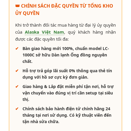
👑 CHÍNH SÁCH ĐẶC QUYỀN TỪ TỔNG KHO
ỦY QUYỀN
Khi trở thành đối tác mua hàng từ đại lý ủy quyền
của
Alaska Việt Nam
, quý khách hàng nhận
được các đặc quyền tối đa:
Bàn giao hàng mới 100%, chuẩn model LC-
1000C sở hữu Dàn lạnh Ống đồng nguyên
chất.
Hỗ trợ
trả góp lãi suất 0%
thông qua thẻ tín
dụng với hồ sơ cực kỳ đơn giản.
Giao hàng & Lắp đặt miễn phí
tận nơi, hỗ trợ
vận chuyển vào đúng vị trí cần setup tại siêu
thị.
Chính sách bảo hành điện tử chính hãng
24
tháng tại nơi sử dụng
. Có kỹ thuật viên đến
tận nhà sửa chữa.