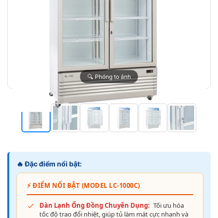
🔍 Phóng to ảnh
🔥 Đặc điểm nổi bật:
⚡ ĐIỂM NỔI BẬT (MODEL LC-1000C)
Dàn Lạnh Ống Đồng Chuyên Dụng:
Tối ưu hóa
tốc độ trao đổi nhiệt, giúp tủ làm mát cực nhanh và