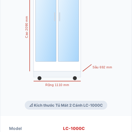
Cao 2090 mm
Sâu 692 mm
Rộng 1110 mm
📐 Kích thước Tủ Mát 2 Cánh LC-1000C
Model
LC-1000C