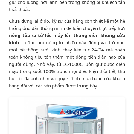
giữ cho luồng hơi lạnh bên trong không bị khuếch tán
thất thoát.
Chưa dừng lại ở đó, kỹ sư của hãng còn thiết kế một hệ
thống ống dẫn thông minh để luân chuyển trực tiếp
hơi
nóng tỏa ra từ lốc máy lên thẳng viền khung cửa
kính
. Luồng hơi nóng tự nhiên này đóng vai trò như
một hệ thống sưởi kính chạy liên tục 24/24 mà hoàn
toàn không tiêu tốn thêm một đồng tiền điện nào của
người dùng. Nhờ vậy, tủ LC-1000C luôn giữ được diện
mạo trong suốt 100% trong mọi điều kiện thời tiết, thu
hút tối đa ánh nhìn và quyết định mua hàng của khách
hàng đối với các sản phẩm được trưng bày.