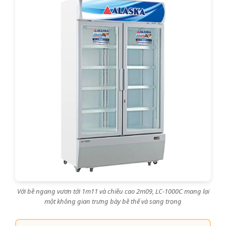
Với bề ngang vươn tới 1m11 và chiều cao 2m09, LC-1000C mang lại
một không gian trưng bày bề thế và sang trọng