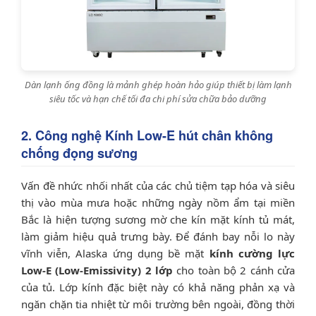
Dàn lạnh ống đồng là mảnh ghép hoàn hảo giúp thiết bị làm lạnh
siêu tốc và hạn chế tối đa chi phí sửa chữa bảo dưỡng
2. Công nghệ Kính Low-E hút chân không
chống đọng sương
Vấn đề nhức nhối nhất của các chủ tiệm tạp hóa và siêu
thị vào mùa mưa hoặc những ngày nồm ẩm tại miền
Bắc là hiện tượng sương mờ che kín mặt kính tủ mát,
làm giảm hiệu quả trưng bày. Để đánh bay nỗi lo này
vĩnh viễn, Alaska ứng dụng bề mặt
kính cường lực
Low-E (Low-Emissivity) 2 lớp
cho toàn bộ 2 cánh cửa
của tủ. Lớp kính đặc biệt này có khả năng phản xạ và
ngăn chặn tia nhiệt từ môi trường bên ngoài, đồng thời