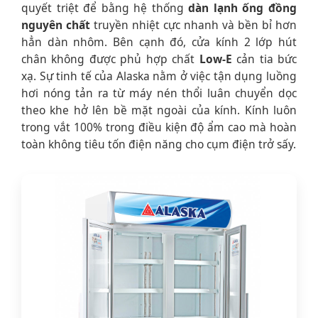
quyết triệt để bằng hệ thống
dàn lạnh ống đồng
nguyên chất
truyền nhiệt cực nhanh và bền bỉ hơn
hẳn dàn nhôm. Bên cạnh đó, cửa kính 2 lớp hút
chân không được phủ hợp chất
Low-E
cản tia bức
xạ. Sự tinh tế của Alaska nằm ở việc tận dụng luồng
hơi nóng tản ra từ máy nén thổi luân chuyển dọc
theo khe hở lên bề mặt ngoài của kính. Kính luôn
trong vắt 100% trong điều kiện độ ẩm cao mà hoàn
toàn không tiêu tốn điện năng cho cụm điện trở sấy.