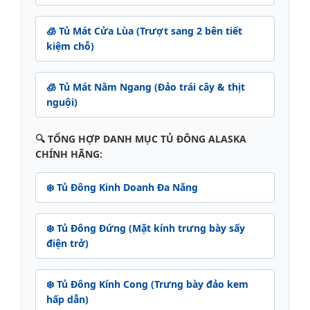
🧊 Tủ Mát Cửa Lùa (Trượt sang 2 bên tiết
kiệm chỗ)
🧊 Tủ Mát Nằm Ngang (Đảo trái cây & thịt
nguội)
🔍 TỔNG HỢP DANH MỤC TỦ ĐÔNG ALASKA
CHÍNH HÃNG:
❄️ Tủ Đông Kinh Doanh Đa Năng
❄️ Tủ Đông Đứng (Mặt kính trưng bày sấy
điện trở)
❄️ Tủ Đông Kính Cong (Trưng bày đảo kem
hấp dẫn)