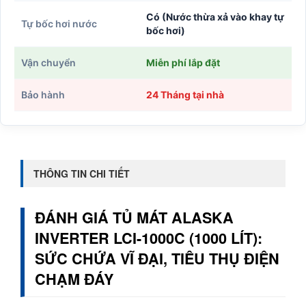
Có (Nước thừa xả vào khay tự
Tự bốc hơi nước
bốc hơi)
Vận chuyển
Miễn phí lắp đặt
Bảo hành
24 Tháng tại nhà
THÔNG TIN CHI TIẾT
ĐÁNH GIÁ TỦ MÁT ALASKA
INVERTER LCI-1000C (1000 LÍT):
SỨC CHỨA VĨ ĐẠI, TIÊU THỤ ĐIỆN
CHẠM ĐÁY