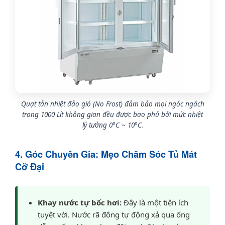
Quạt tản nhiệt đảo gió (No Frost) đảm bảo mọi ngóc ngách
trong 1000 Lít không gian đều được bao phủ bởi mức nhiệt
lý tưởng 0°C ~ 10°C.
4. Góc Chuyên Gia: Mẹo Chăm Sóc Tủ Mát
Cỡ Đại
Khay nước tự bốc hơi:
Đây là một tiện ích
tuyệt vời. Nước rã đông tự động xả qua ống