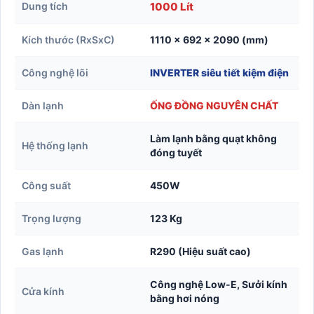
Dung tích
1000 Lít
Kích thước (RxSxC)
1110 x 692 x 2090 (mm)
Công nghệ lõi
INVERTER siêu tiết kiệm điện
Dàn lạnh
ỐNG ĐỒNG NGUYÊN CHẤT
Làm lạnh bằng quạt không
Hệ thống lạnh
đóng tuyết
Công suất
450W
Trọng lượng
123 Kg
Gas lạnh
R290 (Hiệu suất cao)
Công nghệ Low-E, Sưởi kính
Cửa kính
bằng hơi nóng