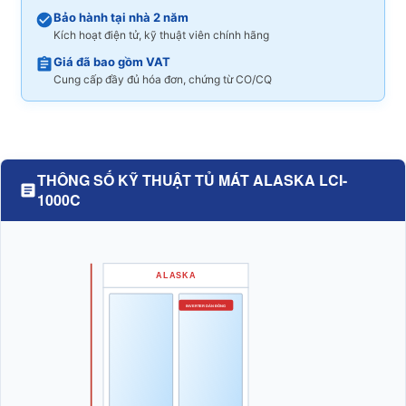
Bảo hành tại nhà 2 năm
Kích hoạt điện tử, kỹ thuật viên chính hãng
Giá đã bao gồm VAT
Cung cấp đầy đủ hóa đơn, chứng từ CO/CQ
THÔNG SỐ KỸ THUẬT TỦ MÁT ALASKA LCI-
1000C
ALASKA
INVERTER DÀN ĐỒNG