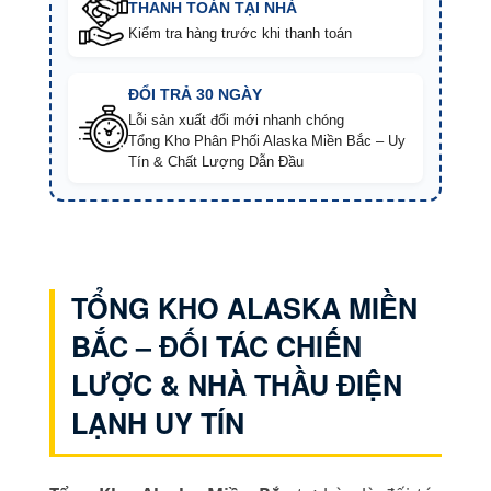
THANH TOÁN TẠI NHÀ
Kiểm tra hàng trước khi thanh toán
ĐỔI TRẢ 30 NGÀY
Lỗi sản xuất đổi mới nhanh chóng
Tổng Kho Phân Phối Alaska Miền Bắc – Uy
Tín & Chất Lượng Dẫn Đầu
TỔNG KHO ALASKA MIỀN
BẮC – ĐỐI TÁC CHIẾN
LƯỢC & NHÀ THẦU ĐIỆN
LẠNH UY TÍN