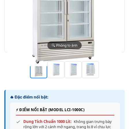
🔍 Phóng to ảnh
🔥 Đặc điểm nổi bật:
⚡ ĐIỂM NỔI BẬT (MODEL LCI-1000C)
Dung Tích Chuẩn 1000 Lít:
Không gian trưng bày
rộng lớn với 2 cánh mở ngang, trang bị 8 vỉ chịu lực