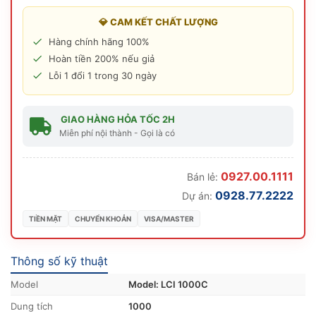
💎 CAM KẾT CHẤT LƯỢNG
Hàng chính hãng 100%
Hoàn tiền 200% nếu giả
Lỗi 1 đổi 1 trong 30 ngày
GIAO HÀNG HỎA TỐC 2H
Miễn phí nội thành - Gọi là có
0927.00.1111
Bán lẻ:
0928.77.2222
Dự án:
TIỀN MẶT
CHUYỂN KHOẢN
VISA/MASTER
Thông số kỹ thuật
Model
Model: LCI 1000C
Dung tích
1000