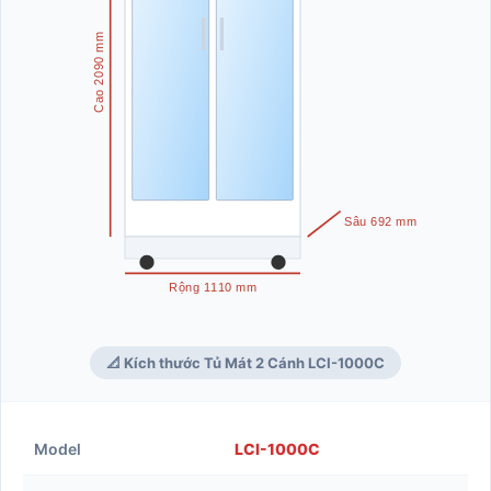
Cao 2090 mm
Sâu 692 mm
Rộng 1110 mm
📐 Kích thước Tủ Mát 2 Cánh LCI-1000C
Model
LCI-1000C