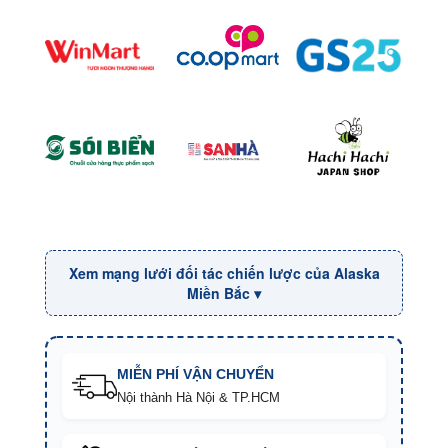
Xem mạng lưới đối tác chiến lược của Alaska
Miền Bắc ▾
MIỄN PHÍ VẬN CHUYỂN
Nội thành Hà Nội & TP.HCM