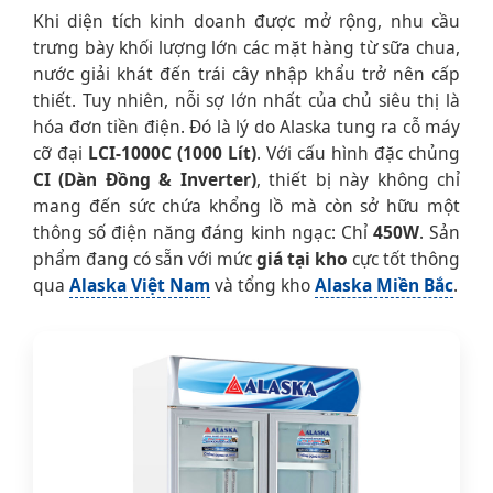
Khi diện tích kinh doanh được mở rộng, nhu cầu
trưng bày khối lượng lớn các mặt hàng từ sữa chua,
nước giải khát đến trái cây nhập khẩu trở nên cấp
thiết. Tuy nhiên, nỗi sợ lớn nhất của chủ siêu thị là
hóa đơn tiền điện. Đó là lý do Alaska tung ra cỗ máy
cỡ đại
LCI-1000C (1000 Lít)
. Với cấu hình đặc chủng
CI (Dàn Đồng & Inverter)
, thiết bị này không chỉ
mang đến sức chứa khổng lồ mà còn sở hữu một
thông số điện năng đáng kinh ngạc: Chỉ
450W
. Sản
phẩm đang có sẵn với mức
giá tại kho
cực tốt thông
qua
Alaska Việt Nam
và tổng kho
Alaska Miền Bắc
.