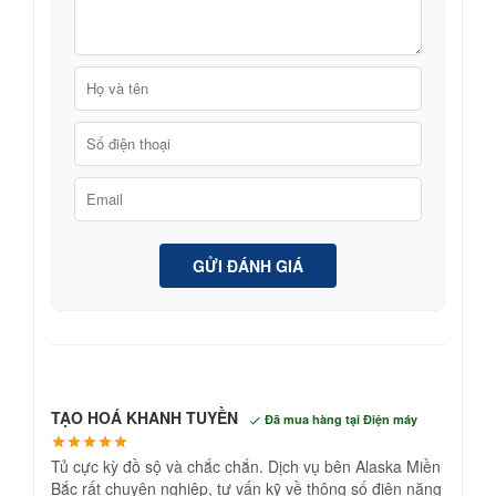
GỬI ĐÁNH GIÁ
TẠO HOÁ KHANH TUYỀN
Đã mua hàng tại Điện máy
Tủ cực kỳ đồ sộ và chắc chắn. Dịch vụ bên Alaska Miền
Bắc rất chuyên nghiệp, tư vấn kỹ về thông số điện năng