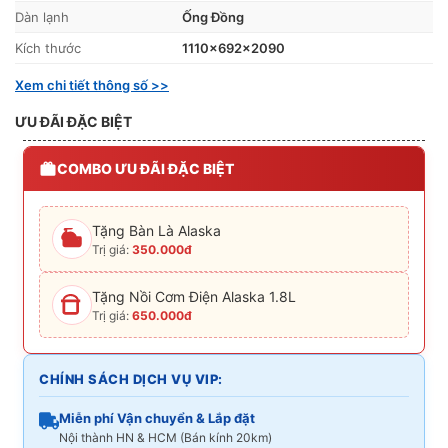
Dàn lạnh
Ống Đồng
Kích thước
1110x692x2090
Xem chi tiết thông số >>
ƯU ĐÃI ĐẶC BIỆT
COMBO ƯU ĐÃI ĐẶC BIỆT
Tặng Bàn Là Alaska
Trị giá:
350.000đ
Tặng Nồi Cơm Điện Alaska 1.8L
Trị giá:
650.000đ
CHÍNH SÁCH DỊCH VỤ VIP:
Miễn phí Vận chuyển & Lắp đặt
Nội thành HN & HCM (Bán kính 20km)