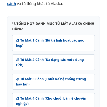
cánh
và tủ đông khác từ Alaska:
🔍 TỔNG HỢP DANH MỤC TỦ MÁT ALASKA CHÍNH
HÃNG:
🧊 Tủ Mát 1 Cánh (Bố trí linh hoạt các góc
hẹp)
🧊 Tủ Mát 2 Cánh (Đa dạng các mức dung
tích)
🧊 Tủ Mát 3 Cánh (Thiết kế hệ thống trưng
bày lớn)
🧊 Tủ Mát 4 Cánh (Cho chuỗi bán lẻ chuyên
nghiệp)