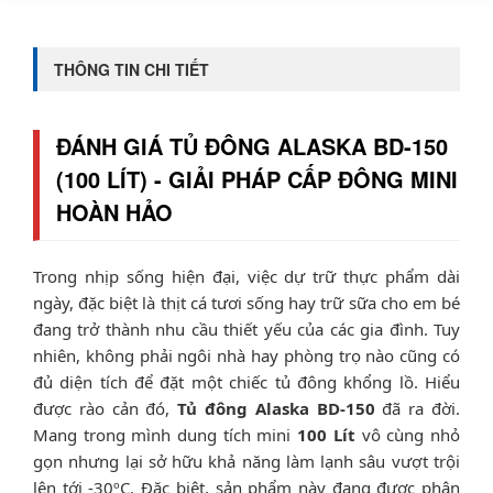
THÔNG TIN CHI TIẾT
ĐÁNH GIÁ TỦ ĐÔNG ALASKA BD-150
(100 LÍT) - GIẢI PHÁP CẤP ĐÔNG MINI
HOÀN HẢO
Trong nhịp sống hiện đại, việc dự trữ thực phẩm dài
ngày, đặc biệt là thịt cá tươi sống hay trữ sữa cho em bé
đang trở thành nhu cầu thiết yếu của các gia đình. Tuy
nhiên, không phải ngôi nhà hay phòng trọ nào cũng có
đủ diện tích để đặt một chiếc tủ đông khổng lồ. Hiểu
được rào cản đó,
Tủ đông Alaska BD-150
đã ra đời.
Mang trong mình dung tích mini
100 Lít
vô cùng nhỏ
gọn nhưng lại sở hữu khả năng làm lạnh sâu vượt trội
lên tới -30ºC. Đặc biệt, sản phẩm này đang được phân