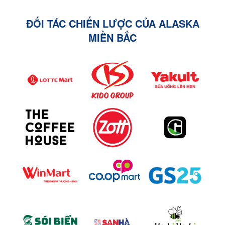
ĐỐI TÁC CHIẾN LƯỢC CỦA ALASKA
MIỀN BẮC