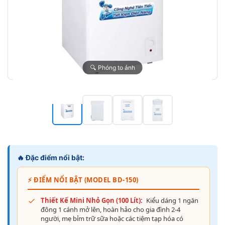
🔍 Phóng to ảnh
🔥 Đặc điểm nổi bật:
⚡ ĐIỂM NỔI BẬT (MODEL BD-150)
Thiết Kế Mini Nhỏ Gọn (100 Lít):
Kiểu dáng 1 ngăn
đông 1 cánh mở lên, hoàn hảo cho gia đình 2-4
người, mẹ bỉm trữ sữa hoặc các tiệm tạp hóa có