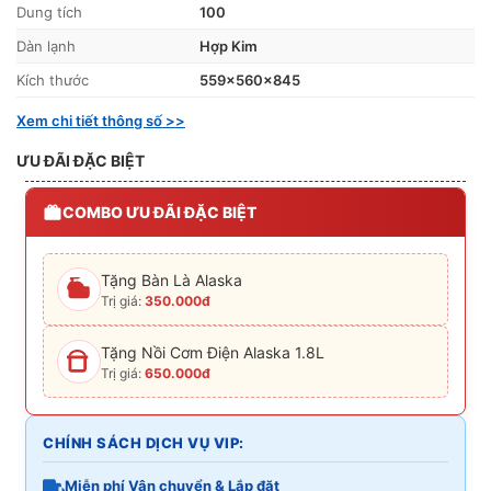
Dung tích
100
Dàn lạnh
Hợp Kim
Kích thước
559x560x845
Xem chi tiết thông số >>
ƯU ĐÃI ĐẶC BIỆT
COMBO ƯU ĐÃI ĐẶC BIỆT
Tặng Bàn Là Alaska
Trị giá:
350.000đ
Tặng Nồi Cơm Điện Alaska 1.8L
Trị giá:
650.000đ
CHÍNH SÁCH DỊCH VỤ VIP:
Miễn phí Vận chuyển & Lắp đặt