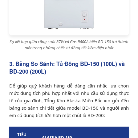
Sự kết hợp giữa công suất 87W và Gas R600A biến BD-150 trở thành
một trong những chiếc tủ đông tiết kiệm điện nhất
3. Bảng So Sánh: Tủ Đông BD-150 (100L) và
BD-200 (200L)
Để giúp quý khách hàng dễ dàng cân nhắc lựa chọn
mức dung tích phù hợp nhất với nhu cầu sử dụng thực
tế của gia đình, Tổng Kho Alaska Miền Bắc xin gửi đến
bảng so sánh chi tiết giữa model BD-150 và người anh
em có dung tích lớn hơn một chút là BD-200:
TIÊU
ALASKA BD-150