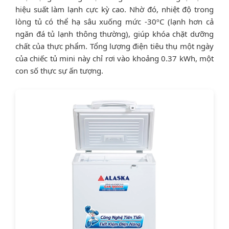
hiệu suất làm lạnh cực kỳ cao. Nhờ đó, nhiệt độ trong
lòng tủ có thể hạ sâu xuống mức -30ºC (lạnh hơn cả
ngăn đá tủ lạnh thông thường), giúp khóa chặt dưỡng
chất của thực phẩm. Tổng lượng điện tiêu thụ một ngày
của chiếc tủ mini này chỉ rơi vào khoảng 0.37 kWh, một
con số thực sự ấn tượng.