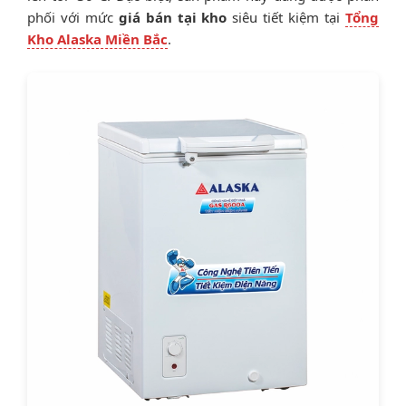
phối với mức
giá bán tại kho
siêu tiết kiệm tại
Tổng
Kho Alaska Miền Bắc
.