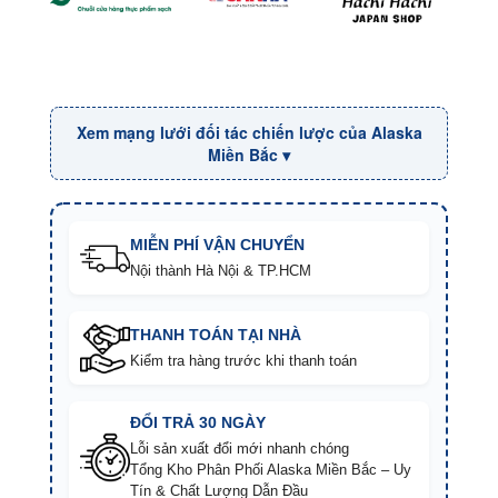
Xem mạng lưới đối tác chiến lược của Alaska
Miền Bắc ▾
MIỄN PHÍ VẬN CHUYỂN
Nội thành Hà Nội & TP.HCM
THANH TOÁN TẠI NHÀ
Kiểm tra hàng trước khi thanh toán
ĐỔI TRẢ 30 NGÀY
Lỗi sản xuất đổi mới nhanh chóng
Tổng Kho Phân Phối Alaska Miền Bắc – Uy
Tín & Chất Lượng Dẫn Đầu