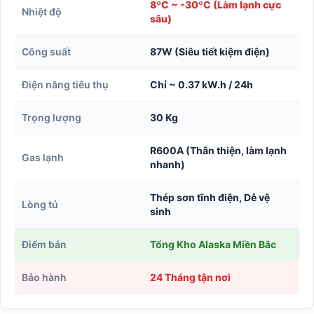
8ºC ~ -30ºC (Làm lạnh cực
Nhiệt độ
sâu)
Công suất
87W (Siêu tiết kiệm điện)
Điện năng tiêu thụ
Chỉ ~ 0.37 kW.h / 24h
Trọng lượng
30 Kg
R600A (Thân thiện, làm lạnh
Gas lạnh
nhanh)
Thép sơn tĩnh điện, Dễ vệ
Lòng tủ
sinh
Điểm bán
Tổng Kho Alaska Miền Bắc
Bảo hành
24 Tháng tận nơi