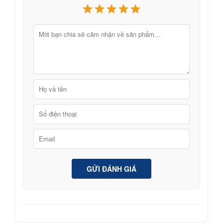
GỬI ĐÁNH GIÁ