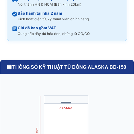
Nội thành HN & HCM (Bán kính 20km)
Bảo hành tại nhà 2 năm
Kích hoạt điện tử, kỹ thuật viên chính hãng
Giá đã bao gồm VAT
Cung cấp đầy đủ hóa đơn, chứng từ CO/CQ
THÔNG SỐ KỸ THUẬT TỦ ĐÔNG ALASKA BD-150
ALASKA