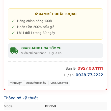
💎 CAM KẾT CHẤT LƯỢNG
Hàng chính hãng 100%
Hoàn tiền 200% nếu giả
Lỗi 1 đổi 1 trong 30 ngày
GIAO HÀNG HỎA TỐC 2H
Miễn phí nội thành - Gọi là có
0927.00.1111
Bán lẻ:
0928.77.2222
Dự án:
TIỀN MẶT
CHUYỂN KHOẢN
VISA/MASTER
Thông số kỹ thuật
Model
BD 150