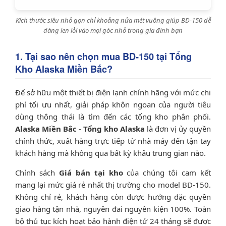
Kích thước siêu nhỏ gọn chỉ khoảng nửa mét vuông giúp BD-150 dễ
dàng len lỏi vào mọi góc nhỏ trong gia đình bạn
1. Tại sao nên chọn mua BD-150 tại Tổng
Kho Alaska Miền Bắc?
Để sở hữu một thiết bị điện lạnh chính hãng với mức chi
phí tối ưu nhất, giải pháp khôn ngoan của người tiêu
dùng thông thái là tìm đến các tổng kho phân phối.
Alaska Miền Bắc - Tổng kho Alaska
là đơn vị ủy quyền
chính thức, xuất hàng trực tiếp từ nhà máy đến tận tay
khách hàng mà không qua bất kỳ khâu trung gian nào.
Chính sách
Giá bán tại kho
của chúng tôi cam kết
mang lại mức giá rẻ nhất thị trường cho model BD-150.
Không chỉ rẻ, khách hàng còn được hưởng đặc quyền
giao hàng tận nhà, nguyên đai nguyên kiện 100%. Toàn
bộ thủ tục kích hoạt bảo hành điện tử 24 tháng sẽ được