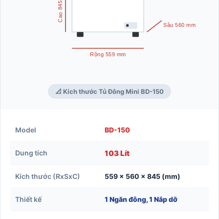
Cao 845 mm
Sâu 560 mm
Rộng 559 mm
📐 Kích thước Tủ Đông Mini BD-150
Model
BD-150
Dung tích
103 Lít
Kích thước (RxSxC)
559 x 560 x 845 (mm)
Thiết kế
1 Ngăn đông, 1 Nắp dỡ