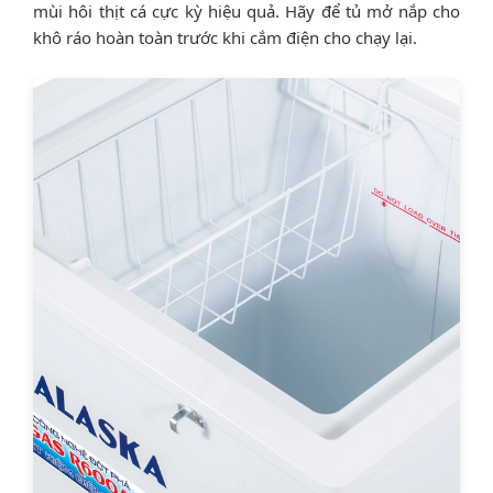
mùi hôi thịt cá cực kỳ hiệu quả. Hãy để tủ mở nắp cho
khô ráo hoàn toàn trước khi cắm điện cho chạy lại.