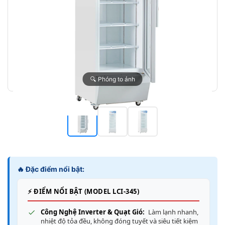
🔍 Phóng to ảnh
🔥 Đặc điểm nổi bật:
⚡ ĐIỂM NỔI BẬT (MODEL LCI-345)
Công Nghệ Inverter & Quạt Gió:
Làm lạnh nhanh,
nhiệt độ tỏa đều, không đóng tuyết và siêu tiết kiệm