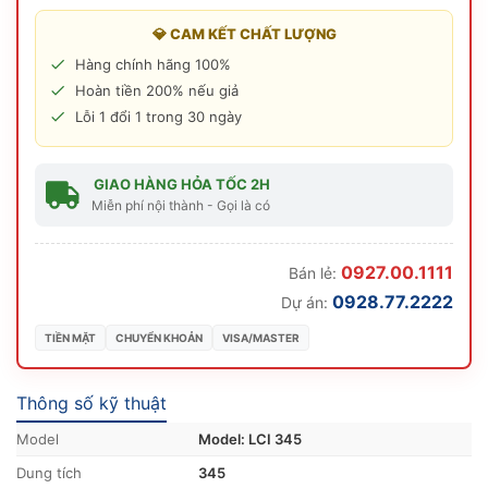
💎 CAM KẾT CHẤT LƯỢNG
Hàng chính hãng 100%
Hoàn tiền 200% nếu giả
Lỗi 1 đổi 1 trong 30 ngày
GIAO HÀNG HỎA TỐC 2H
Miễn phí nội thành - Gọi là có
0927.00.1111
Bán lẻ:
0928.77.2222
Dự án:
TIỀN MẶT
CHUYỂN KHOẢN
VISA/MASTER
Thông số kỹ thuật
Model
Model: LCI 345
Dung tích
345