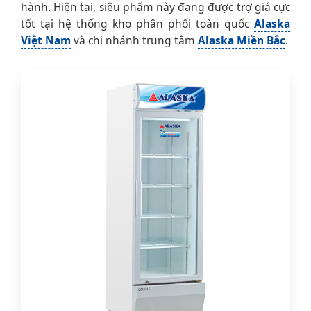
hành. Hiện tại, siêu phẩm này đang được trợ giá cực
tốt tại hệ thống kho phân phối toàn quốc
Alaska
Việt Nam
và chi nhánh trung tâm
Alaska Miền Bắc
.