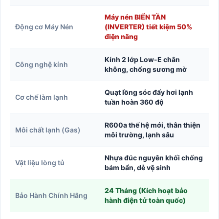
Máy nén BIẾN TẦN
Động cơ Máy Nén
(INVERTER) tiết kiệm 50%
điện năng
Kính 2 lớp Low-E chân
Công nghệ kính
không, chống sương mờ
Quạt lồng sóc đẩy hơi lạnh
Cơ chế làm lạnh
tuần hoàn 360 độ
R600a thế hệ mới, thân thiện
Môi chất lạnh (Gas)
môi trường, lạnh sâu
Nhựa đúc nguyên khối chống
Vật liệu lòng tủ
bám bẩn, dễ vệ sinh
24 Tháng (Kích hoạt bảo
Bảo Hành Chính Hãng
hành điện tử toàn quốc)