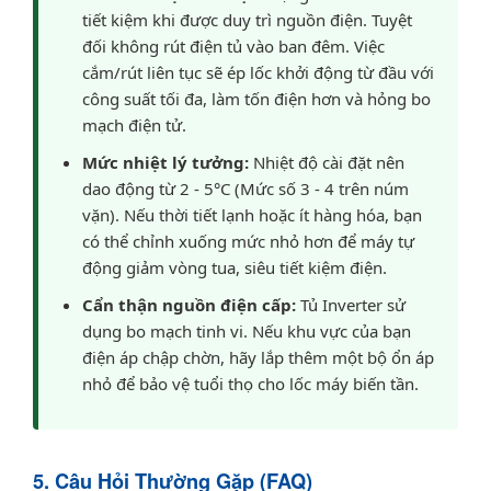
tiết kiệm khi được duy trì nguồn điện. Tuyệt
đối không rút điện tủ vào ban đêm. Việc
cắm/rút liên tục sẽ ép lốc khởi động từ đầu với
công suất tối đa, làm tốn điện hơn và hỏng bo
mạch điện tử.
Mức nhiệt lý tưởng:
Nhiệt độ cài đặt nên
dao động từ 2 - 5°C (Mức số 3 - 4 trên núm
vặn). Nếu thời tiết lạnh hoặc ít hàng hóa, bạn
có thể chỉnh xuống mức nhỏ hơn để máy tự
động giảm vòng tua, siêu tiết kiệm điện.
Cẩn thận nguồn điện cấp:
Tủ Inverter sử
dụng bo mạch tinh vi. Nếu khu vực của bạn
điện áp chập chờn, hãy lắp thêm một bộ ổn áp
nhỏ để bảo vệ tuổi thọ cho lốc máy biến tần.
5. Câu Hỏi Thường Gặp (FAQ)