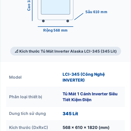
Sâu 610 mm
Rộng 568 mm
📐 Kích thước Tủ Mát Inverter Alaska LCI-345 (345 Lít)
LCI-345 (Công Nghệ
Model
INVERTER)
Tủ Mát 1 Cánh Inverter Siêu
Phân loại thiết bị
Tiết Kiệm Điện
Dung tích sử dụng
345 Lít
Kích thước (DxRxC)
568 x 610 x 1820 (mm)