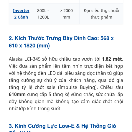
Inverter
800L -
> 2000
Đại siêu thị, chuỗi
2 Cánh
1200L
mm
thực phẩm
2. Kích Thước Trưng Bày Đỉnh Cao: 568 x
610 x 1820 (mm)
Alaska LCI-345 sở hữu chiều cao vươn tới
1.82 mét
.
Việc đưa sản phẩm lên tầm nhìn trực diện kết hợp
với hệ thống đèn LED dải siêu sáng dọc thân tủ giúp
tăng cường sự chú ý của khách hàng, qua đó gia
tăng tỷ lệ chốt sale (Impulse Buying). Chiều sâu
610mm
cung cấp 5 tầng kệ vững chắc, sức chứa lấp
đầy không gian mà không tạo cảm giác chật chội
nhờ lớp kính trong suốt.
3. Kính Cường Lực Low-E & Hệ Thống Gió