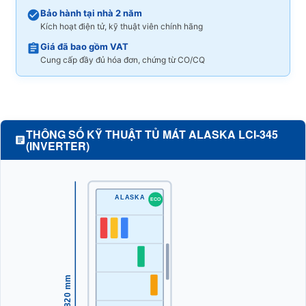
Bảo hành tại nhà 2 năm
Kích hoạt điện tử, kỹ thuật viên chính hãng
Giá đã bao gồm VAT
Cung cấp đầy đủ hóa đơn, chứng từ CO/CQ
THÔNG SỐ KỸ THUẬT TỦ MÁT ALASKA LCI-345
(INVERTER)
ALASKA
ECO
Cao 1820 mm