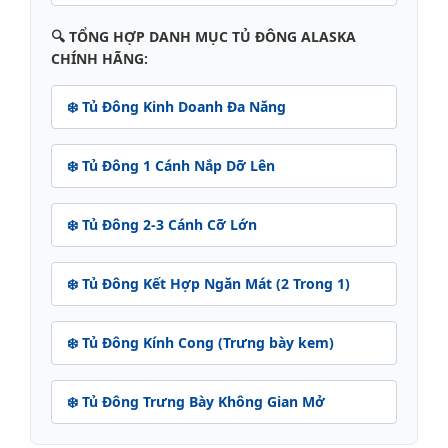
🔍 TỔNG HỢP DANH MỤC TỦ ĐÔNG ALASKA
CHÍNH HÃNG:
❄️ Tủ Đông Kinh Doanh Đa Năng
❄️ Tủ Đông 1 Cánh Nắp Dỡ Lên
❄️ Tủ Đông 2-3 Cánh Cỡ Lớn
❄️ Tủ Đông Kết Hợp Ngăn Mát (2 Trong 1)
❄️ Tủ Đông Kính Cong (Trưng bày kem)
❄️ Tủ Đông Trưng Bày Không Gian Mở