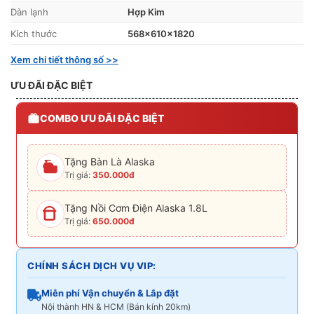
Dàn lạnh
Hợp Kim
Kích thước
568x610x1820
Xem chi tiết thông số >>
ƯU ĐÃI ĐẶC BIỆT
COMBO ƯU ĐÃI ĐẶC BIỆT
Tặng Bàn Là Alaska
Trị giá:
350.000đ
Tặng Nồi Cơm Điện Alaska 1.8L
Trị giá:
650.000đ
CHÍNH SÁCH DỊCH VỤ VIP:
Miễn phí Vận chuyển & Lắp đặt
Nội thành HN & HCM (Bán kính 20km)