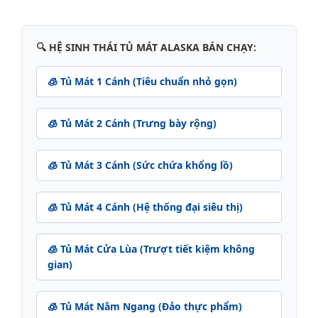
🔍 HỆ SINH THÁI TỦ MÁT ALASKA BÁN CHẠY:
🧊 Tủ Mát 1 Cánh (Tiêu chuẩn nhỏ gọn)
🧊 Tủ Mát 2 Cánh (Trưng bày rộng)
🧊 Tủ Mát 3 Cánh (Sức chứa khổng lồ)
🧊 Tủ Mát 4 Cánh (Hệ thống đại siêu thị)
🧊 Tủ Mát Cửa Lùa (Trượt tiết kiệm không
gian)
🧊 Tủ Mát Nằm Ngang (Đảo thực phẩm)