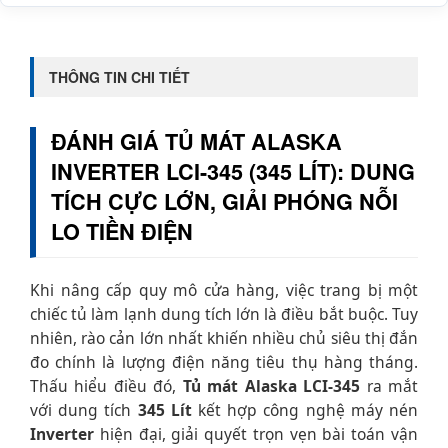
THÔNG TIN CHI TIẾT
ĐÁNH GIÁ TỦ MÁT ALASKA
INVERTER LCI-345 (345 LÍT): DUNG
TÍCH CỰC LỚN, GIẢI PHÓNG NỖI
LO TIỀN ĐIỆN
Khi nâng cấp quy mô cửa hàng, việc trang bị một
chiếc tủ làm lạnh dung tích lớn là điều bắt buộc. Tuy
nhiên, rào cản lớn nhất khiến nhiều chủ siêu thị đắn
đo chính là lượng điện năng tiêu thụ hàng tháng.
Thấu hiểu điều đó,
Tủ mát Alaska LCI-345
ra mắt
với dung tích
345 Lít
kết hợp công nghệ máy nén
Inverter
hiện đại, giải quyết trọn vẹn bài toán vận