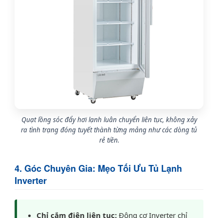
Quạt lồng sóc đẩy hơi lạnh luân chuyển liên tục, không xảy
ra tình trạng đóng tuyết thành từng mảng như các dòng tủ
rẻ tiền.
4. Góc Chuyên Gia: Mẹo Tối Ưu Tủ Lạnh
Inverter
Chỉ cắm điện liên tục:
Động cơ Inverter chỉ