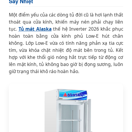
Sấy Nhiệt
Một điểm yếu của các dòng tủ đời cũ là hơi lạnh thất
thoát qua cửa kính, khiến máy nén phải chạy liên
tục.
Tủ mát Alaska
thế hệ Inverter 2026 khắc phục
hoàn toàn bằng cửa kính phủ Low-E hút chân
không. Lớp Low-E vừa có tính năng phản xạ tia cực
tím, vừa khóa chặt nhiệt độ mát bên trong tủ. Kết
hợp với khe thổi gió nóng hắt trực tiếp từ động cơ
lên mặt kính, tủ không bao giờ bị đọng sương, luôn
giữ trạng thái khô ráo hoàn hảo.