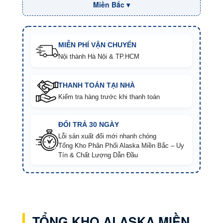
Miền Bắc ▾
MIỄN PHÍ VẬN CHUYỂN
Nội thành Hà Nội & TP.HCM
THANH TOÁN TẠI NHÀ
Kiểm tra hàng trước khi thanh toán
ĐỔI TRẢ 30 NGÀY
Lỗi sản xuất đổi mới nhanh chóng
Tổng Kho Phân Phối Alaska Miền Bắc – Uy
Tín & Chất Lượng Dẫn Đầu
TỔNG KHO ALASKA MIỀN