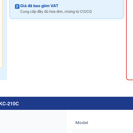
Giá đã bao gồm VAT
Cung cấp đầy đủ hóa đơn, chứng từ CO/CQ
KC-210C
Model