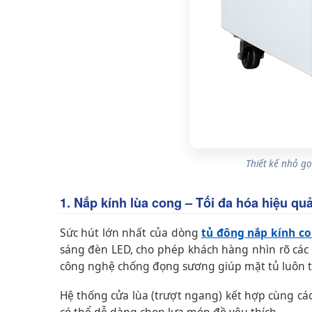
Thiết kế nhỏ gọ
1. Nắp kính lùa cong – Tối đa hóa hiệu qu
Sức hút lớn nhất của dòng
tủ đông nắp kính c
sáng đèn LED, cho phép khách hàng nhìn rõ các 
công nghệ chống đọng sương giúp mặt tủ luôn t
Hệ thống cửa lùa (trượt ngang) kết hợp cùng các 