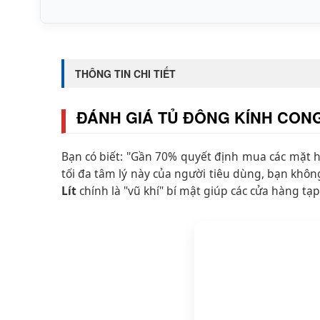
THÔNG TIN CHI TIẾT
ĐÁNH GIÁ TỦ ĐÔNG KÍNH CONG 
Bạn có biết: "Gần 70% quyết định mua các mặt hà
tối đa tâm lý này của người tiêu dùng, bạn khôn
Lít
chính là "vũ khí" bí mật giúp các cửa hàng t