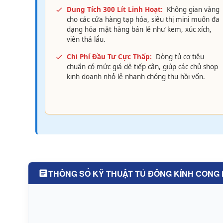
Dung Tích 300 Lít Linh Hoạt:
Không gian vàng
cho các cửa hàng tạp hóa, siêu thị mini muốn đa
dạng hóa mặt hàng bán lẻ như kem, xúc xích,
viên thả lẩu.
Chi Phí Đầu Tư Cực Thấp:
Dòng tủ cơ tiêu
chuẩn có mức giá dễ tiếp cận, giúp các chủ shop
kinh doanh nhỏ lẻ nhanh chóng thu hồi vốn.
THÔNG SỐ KỸ THUẬT TỦ ĐÔNG KÍNH CONG 