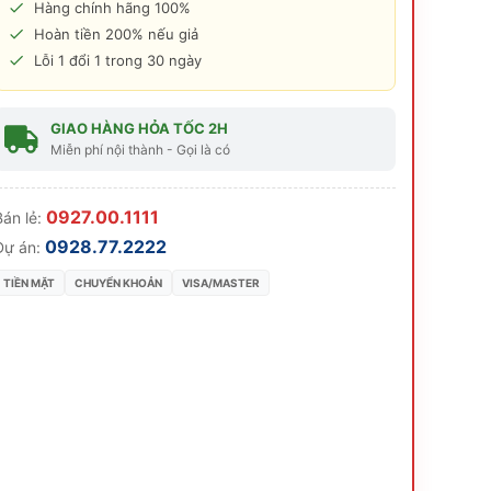
Hàng chính hãng 100%
Hoàn tiền 200% nếu giả
Lỗi 1 đổi 1 trong 30 ngày
GIAO HÀNG HỎA TỐC 2H
Miễn phí nội thành - Gọi là có
0927.00.1111
án lẻ:
0928.77.2222
Dự án:
TIỀN MẶT
CHUYỂN KHOẢN
VISA/MASTER