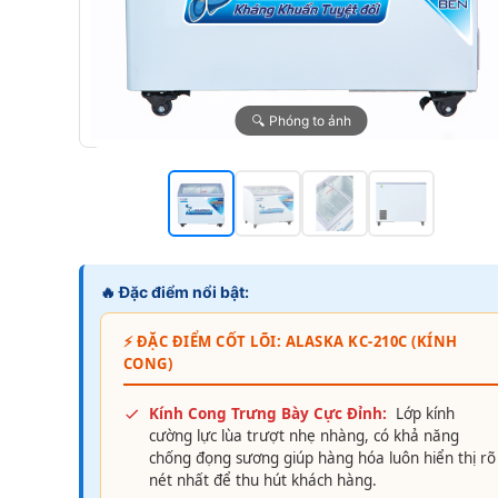
🔍 Phóng to ảnh
🔥 Đặc điểm nổi bật:
⚡ ĐẶC ĐIỂM CỐT LÕI: ALASKA KC-210C (KÍNH
CONG)
Kính Cong Trưng Bày Cực Đỉnh:
Lớp kính
cường lực lùa trượt nhẹ nhàng, có khả năng
chống đọng sương giúp hàng hóa luôn hiển thị rõ
nét nhất để thu hút khách hàng.