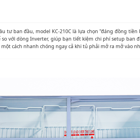
ầu tư ban đầu, model KC-210C là lựa chọn "đáng đồng tiền 
o với dòng Inverter, giúp bạn tiết kiệm chi phí setup ban 
C một cách nhanh chóng ngay cả khi tủ phải mở ra mở vào nh