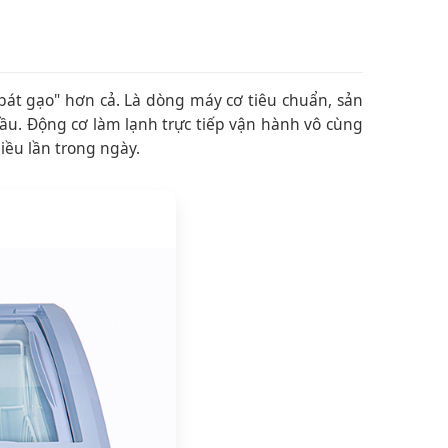
bát gạo" hơn cả. Là dòng máy cơ tiêu chuẩn, sản
đầu. Động cơ làm lạnh trực tiếp vận hành vô cùng
iều lần trong ngày.