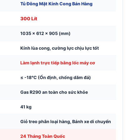
Tủ Đông Mặt Kính Cong Bán Hàng
300 Lít
1035 x 612 x 905 (mm)
Kính lùa cong, cường lực chịu lực tốt
Làm lạnh trực tiếp bằng lốc máy cơ
≤ -18°C (Ổn định, chống dăm đá)
Gas R290 an toàn cho sức khỏe
41 kg
Giỏ treo phân loại hàng, Bánh xe di chuyển
24 Tháng Toàn Quốc