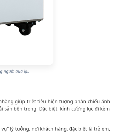
g người qua lại.
nhàng giúp triệt tiêu hiện tượng phản chiếu ánh
 sản bên trong. Đặc biệt, kính cường lực đi kèm
vụ" lý tưởng, nơi khách hàng, đặc biệt là trẻ em,