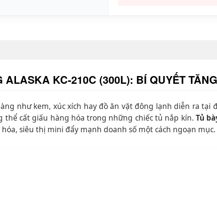
ALASKA KC-210C (300L): BÍ QUYẾT TĂN
ng như kem, xúc xích hay đồ ăn vặt đông lạnh diễn ra tại đi
g thể cất giấu hàng hóa trong những chiếc tủ nắp kín.
Tủ bà
ạp hóa, siêu thị mini đẩy mạnh doanh số một cách ngoạn mục.