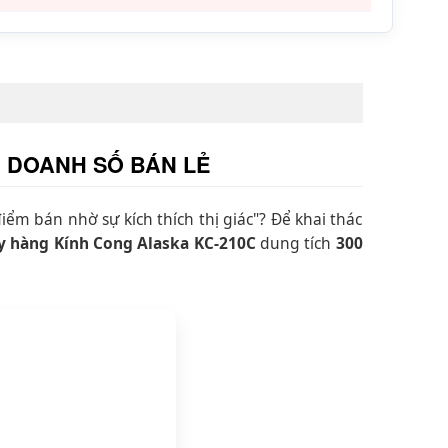
G DOANH SỐ BÁN LẺ
ểm bán nhờ sự kích thích thị giác"? Để khai thác
y hàng Kính Cong Alaska KC-210C
dung tích
300