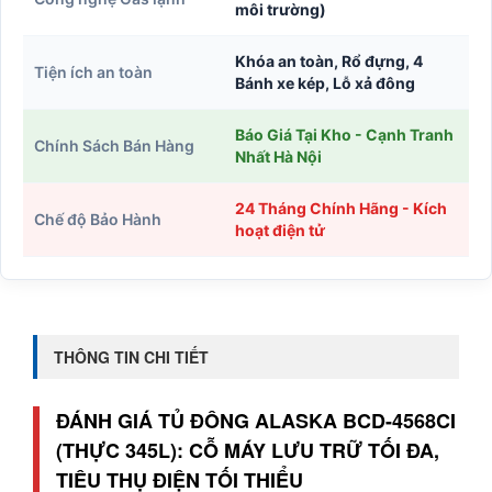
môi trường)
Khóa an toàn, Rổ đựng, 4
Tiện ích an toàn
Bánh xe kép, Lỗ xả đông
Báo Giá Tại Kho - Cạnh Tranh
Chính Sách Bán Hàng
Nhất Hà Nội
24 Tháng Chính Hãng - Kích
Chế độ Bảo Hành
hoạt điện tử
THÔNG TIN CHI TIẾT
ĐÁNH GIÁ TỦ ĐÔNG ALASKA BCD-4568CI
(THỰC 345L): CỖ MÁY LƯU TRỮ TỐI ĐA,
TIÊU THỤ ĐIỆN TỐI THIỂU