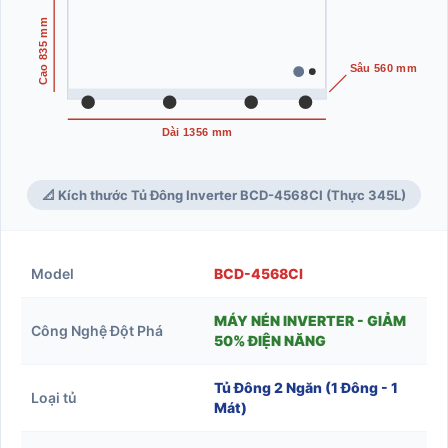
Cao 835 mm
Sâu 560 mm
Dài 1356 mm
📐 Kích thước Tủ Đông Inverter BCD-4568CI (Thực 345L)
Model
BCD-4568CI
MÁY NÉN INVERTER - GIẢM
Công Nghệ Đột Phá
50% ĐIỆN NĂNG
Tủ Đông 2 Ngăn (1 Đông - 1
Loại tủ
Mát)