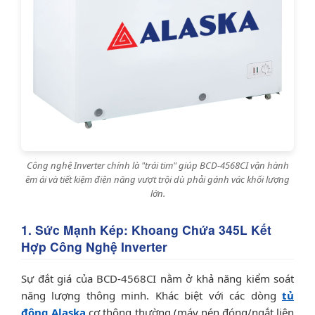
Công nghệ Inverter chính là "trái tim" giúp BCD-4568CI vận hành
êm ái và tiết kiệm điện năng vượt trội dù phải gánh vác khối lượng
lớn.
1. Sức Mạnh Kép: Khoang Chứa 345L Kết
Hợp Công Nghệ Inverter
Sự đắt giá của BCD-4568CI nằm ở khả năng kiểm soát
năng lượng thông minh. Khác biệt với các dòng
tủ
đông Alaska
cơ thông thường (máy nén đóng/ngắt liên