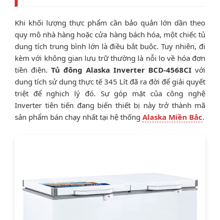
Khi khối lượng thực phẩm cần bảo quản lớn dần theo
quy mô nhà hàng hoặc cửa hàng bách hóa, một chiếc tủ
dung tích trung bình lớn là điều bắt buộc. Tuy nhiên, đi
kèm với không gian lưu trữ thường là nỗi lo về hóa đơn
tiền điện.
Tủ đông Alaska Inverter BCD-4568CI
với
dung tích sử dụng thực tế 345 Lít đã ra đời để giải quyết
triệt để nghịch lý đó. Sự góp mặt của công nghệ
Inverter tiên tiến đang biến thiết bị này trở thành mã
sản phẩm bán chạy nhất tại hệ thống
Alaska Miền Bắc
.