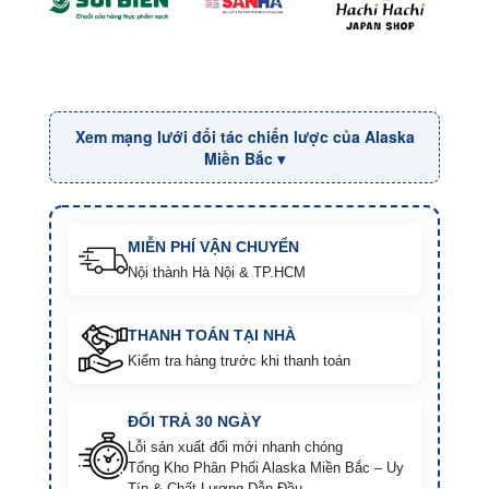
Xem mạng lưới đối tác chiến lược của Alaska
Miền Bắc ▾
MIỄN PHÍ VẬN CHUYỂN
Nội thành Hà Nội & TP.HCM
THANH TOÁN TẠI NHÀ
Kiểm tra hàng trước khi thanh toán
ĐỔI TRẢ 30 NGÀY
Lỗi sản xuất đổi mới nhanh chóng
Tổng Kho Phân Phối Alaska Miền Bắc – Uy
Tín & Chất Lượng Dẫn Đầu