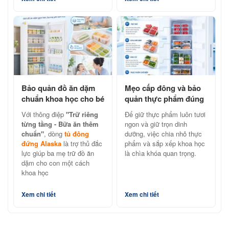
Bảo quản đồ ăn dặm
Mẹo cấp đông và bảo
chuẩn khoa học cho bé
quản thực phẩm đúng
cùng tủ đông đứng
cách với tủ đông đứng
Với thông điệp
"Trữ riêng
Để giữ thực phẩm luôn tươi
Alaska
Alaska
từng tầng - Bữa ăn thêm
ngon và giữ trọn dinh
chuẩn"
, dòng
tủ đông
dưỡng, việc chia nhỏ thực
đứng Alaska
là trợ thủ đắc
phẩm và sắp xếp khoa học
lực giúp ba mẹ trữ đồ ăn
là chìa khóa quan trọng.
dặm cho con một cách
khoa học
Xem chi tiết
Xem chi tiết