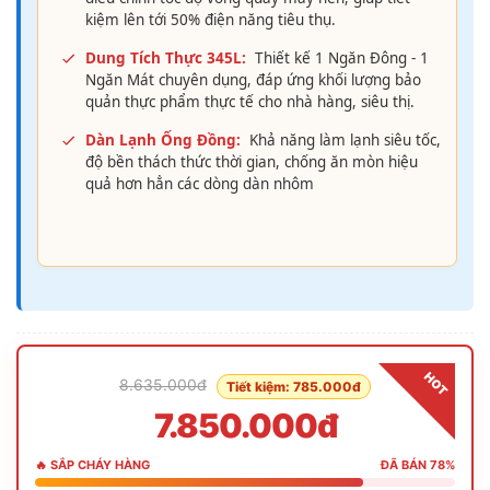
kiệm lên tới 50% điện năng tiêu thụ.
Dung Tích Thực 345L:
Thiết kế 1 Ngăn Đông - 1
Ngăn Mát chuyên dụng, đáp ứng khối lượng bảo
quản thực phẩm thực tế cho nhà hàng, siêu thị.
Dàn Lạnh Ống Đồng:
Khả năng làm lạnh siêu tốc,
độ bền thách thức thời gian, chống ăn mòn hiệu
quả hơn hẳn các dòng dàn nhôm
HOT
8.635.000đ
Tiết kiệm: 785.000đ
7.850.000đ
🔥 SẮP CHÁY HÀNG
ĐÃ BÁN 78%