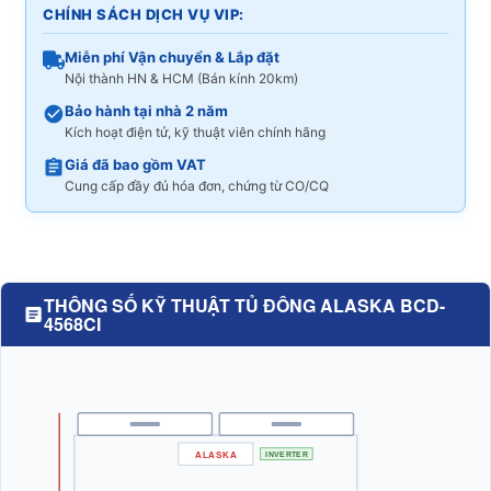
CHÍNH SÁCH DỊCH VỤ VIP:
Miễn phí Vận chuyển & Lắp đặt
Nội thành HN & HCM (Bán kính 20km)
Bảo hành tại nhà 2 năm
Kích hoạt điện tử, kỹ thuật viên chính hãng
Giá đã bao gồm VAT
Cung cấp đầy đủ hóa đơn, chứng từ CO/CQ
THÔNG SỐ KỸ THUẬT TỦ ĐÔNG ALASKA BCD-
4568CI
ALASKA
INVERTER