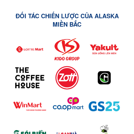
ĐỐI TÁC CHIẾN LƯỢC CỦA ALASKA
MIỀN BẮC