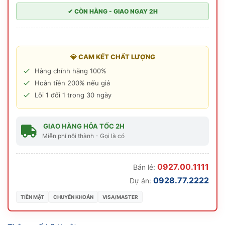
✔ CÒN HÀNG - GIAO NGAY 2H
💎 CAM KẾT CHẤT LƯỢNG
Hàng chính hãng 100%
Hoàn tiền 200% nếu giả
Lỗi 1 đổi 1 trong 30 ngày
GIAO HÀNG HỎA TỐC 2H
Miễn phí nội thành - Gọi là có
0927.00.1111
Bán lẻ:
0928.77.2222
Dự án:
TIỀN MẶT
CHUYỂN KHOẢN
VISA/MASTER