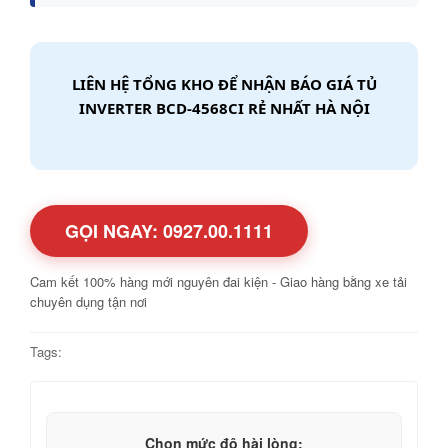
LIÊN HỆ TỔNG KHO ĐỂ NHẬN BÁO GIÁ TỦ
INVERTER BCD-4568CI RẺ NHẤT HÀ NỘI
GỌI NGAY: 0927.00.1111
Cam kết 100% hàng mới nguyên đai kiện - Giao hàng bằng xe tải
chuyên dụng tận nơi
Tags:
Chọn mức độ hài lòng: