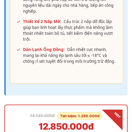
nguyên liệu dài ngày cho nhà hàng, bếp ăn công
nghiệp.
Thiết Kế 2 Nắp Mở:
Cấu trúc 2 nắp dỡ độc lập
giúp bạn linh hoạt lấy thực phẩm mà không làm
thoát nhiệt toàn bộ tủ, tiết kiệm điện năng vượt
trội.
Dàn Lạnh Ống Đồng:
Dẫn nhiệt cực nhanh,
mang lại khả năng ép lạnh sâu tới ≤ -18°C và
chống rỉ sét tuyệt đối trong môi trường trữ đông.
HOT
14.135.000đ
Tiết kiệm: 1.285.000đ
12.850.000đ