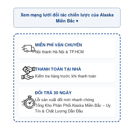
Xem mạng lưới đối tác chiến lược của Alaska
Miền Bắc ▾
MIỄN PHÍ VẬN CHUYỂN
Nội thành Hà Nội & TP.HCM
THANH TOÁN TẠI NHÀ
Kiểm tra hàng trước khi thanh toán
ĐỔI TRẢ 30 NGÀY
Lỗi sản xuất đổi mới nhanh chóng
Tổng Kho Phân Phối Alaska Miền Bắc – Uy
Tín & Chất Lượng Dẫn Đầu