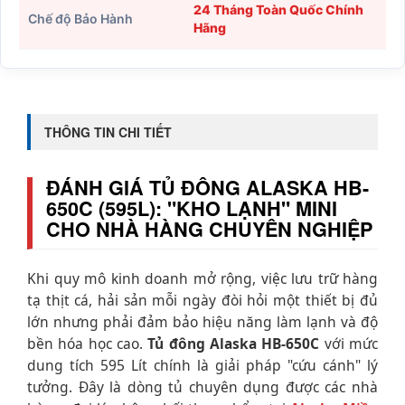
24 Tháng Toàn Quốc Chính
Chế độ Bảo Hành
Hãng
THÔNG TIN CHI TIẾT
ĐÁNH GIÁ TỦ ĐÔNG ALASKA HB-
650C (595L): "KHO LẠNH" MINI
CHO NHÀ HÀNG CHUYÊN NGHIỆP
Khi quy mô kinh doanh mở rộng, việc lưu trữ hàng
tạ thịt cá, hải sản mỗi ngày đòi hỏi một thiết bị đủ
lớn nhưng phải đảm bảo hiệu năng làm lạnh và độ
bền hóa học cao.
Tủ đông Alaska HB-650C
với mức
dung tích 595 Lít chính là giải pháp "cứu cánh" lý
tưởng. Đây là dòng tủ chuyên dụng được các nhà