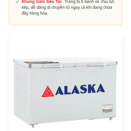
Khung Gầm Siêu Tải:
Trang bị 6 bánh xe chịu lực
kép, dễ dàng di chuyển tủ ngay cả khi đang chứa
đầy hàng hóa.