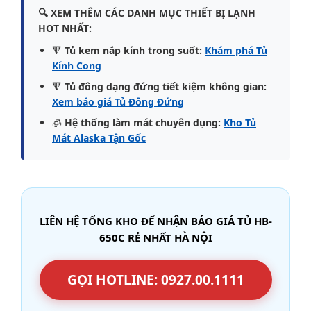
🔍 XEM THÊM CÁC DANH MỤC THIẾT BỊ LẠNH
HOT NHẤT:
🔻
Tủ kem nắp kính trong suốt:
Khám phá Tủ
Kính Cong
🔻
Tủ đông dạng đứng tiết kiệm không gian:
Xem báo giá Tủ Đông Đứng
🧊
Hệ thống làm mát chuyên dụng:
Kho Tủ
Mát Alaska Tận Gốc
LIÊN HỆ TỔNG KHO ĐỂ NHẬN BÁO GIÁ TỦ HB-
650C RẺ NHẤT HÀ NỘI
GỌI HOTLINE: 0927.00.1111