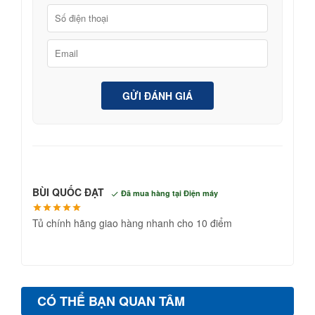
GỬI ĐÁNH GIÁ
BÙI QUỐC ĐẠT
Đã mua hàng tại Điện máy
Tủ chính hãng giao hàng nhanh cho 10 điểm
CÓ THỂ BẠN QUAN TÂM