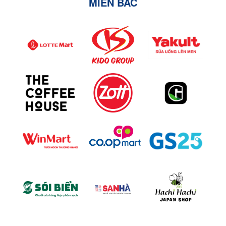
MIỀN BẮC