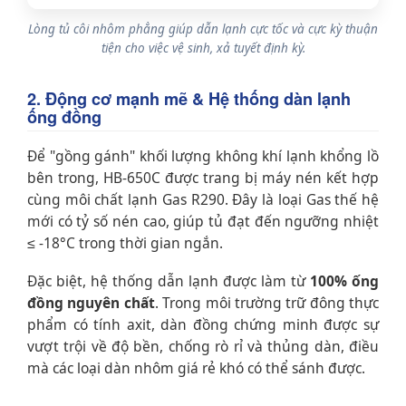
Lòng tủ côi nhôm phẳng giúp dẫn lạnh cực tốc và cực kỳ thuận
tiện cho việc vệ sinh, xả tuyết định kỳ.
2. Động cơ mạnh mẽ & Hệ thống dàn lạnh
ống đồng
Để "gồng gánh" khối lượng không khí lạnh khổng lồ
bên trong, HB-650C được trang bị máy nén kết hợp
cùng môi chất lạnh Gas R290. Đây là loại Gas thế hệ
mới có tỷ số nén cao, giúp tủ đạt đến ngưỡng nhiệt
≤ -18°C trong thời gian ngắn.
Đặc biệt, hệ thống dẫn lạnh được làm từ
100% ống
đồng nguyên chất
. Trong môi trường trữ đông thực
phẩm có tính axit, dàn đồng chứng minh được sự
vượt trội về độ bền, chống rò rỉ và thủng dàn, điều
mà các loại dàn nhôm giá rẻ khó có thể sánh được.