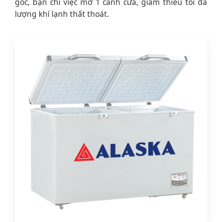
góc, bạn chỉ việc mở 1 cánh cửa, giảm thiểu tối đa
lượng khí lạnh thất thoát.