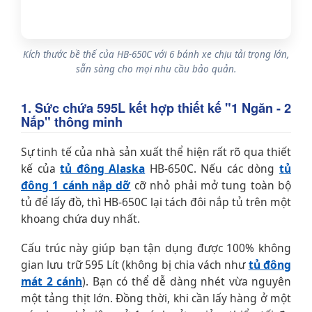
Kích thước bề thế của HB-650C với 6 bánh xe chịu tải trọng lớn,
sẵn sàng cho mọi nhu cầu bảo quản.
1. Sức chứa 595L kết hợp thiết kế "1 Ngăn - 2
Nắp" thông minh
Sự tinh tế của nhà sản xuất thể hiện rất rõ qua thiết
kế của
tủ đông Alaska
HB-650C. Nếu các dòng
tủ
đông 1 cánh nắp dỡ
cỡ nhỏ phải mở tung toàn bộ
tủ để lấy đồ, thì HB-650C lại tách đôi nắp tủ trên một
khoang chứa duy nhất.
Cấu trúc này giúp bạn tận dụng được 100% không
gian lưu trữ 595 Lít (không bị chia vách như
tủ đông
mát 2 cánh
). Bạn có thể dễ dàng nhét vừa nguyên
một tảng thịt lớn. Đồng thời, khi cần lấy hàng ở một