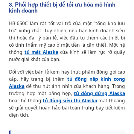
3. Phối hợp thiết bị để tối ưu hóa mô hình
kinh doanh
HB-650C làm rất tốt vai trò của một "tổng kho lưu
trữ" vững chắc. Tuy nhiên, nếu bạn kinh doanh siêu
thị hoặc đại lý bán lẻ, việc đầu tư thêm các thiết bị
có tính thẩm mỹ cao ở mặt tiền là cần thiết. Một hệ
thống
tủ mát Alaska
cửa kính sẽ làm rực rỡ quầy
nước giải khát của bạn.
Đối với việc bán lẻ kem hay thực phẩm đóng gói cao
cấp, hãy trang bị thêm
tủ đông nắp kính cong
Alaska
để thu hút ánh nhìn của khách hàng. Trong
trường hợp mặt bằng hẹp,
tủ đông đứng Alaska
hoặc hệ thống
tủ đông siêu thị Alaska
mặt thoáng
sẽ giải quyết hoàn hảo bài toán trưng bày tiết kiệm
diện tích.