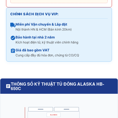
CHÍNH SÁCH DỊCH VỤ VIP:
Miễn phí Vận chuyển & Lắp đặt
Nội thành HN & HCM (Bán kính 20km)
Bảo hành tại nhà 2 năm
Kích hoạt điện tử, kỹ thuật viên chính hãng
Giá đã bao gồm VAT
Cung cấp đầy đủ hóa đơn, chứng từ CO/CQ
THÔNG SỐ KỸ THUẬT TỦ ĐÔNG ALASKA HB-
650C
ALASKA