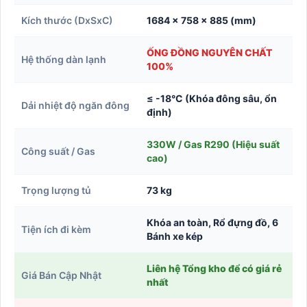
Kích thước (DxSxC)
1684 x 758 x 885 (mm)
ỐNG ĐỒNG NGUYÊN CHẤT
Hệ thống dàn lạnh
100%
≤ -18°C (Khóa đông sâu, ổn
Dải nhiệt độ ngăn đông
định)
330W / Gas R290 (Hiệu suất
Công suất / Gas
cao)
Trọng lượng tủ
73 kg
Khóa an toàn, Rổ đựng đồ, 6
Tiện ích đi kèm
Bánh xe kép
Liên hệ Tổng kho để có giá rẻ
Giá Bán Cập Nhật
nhất