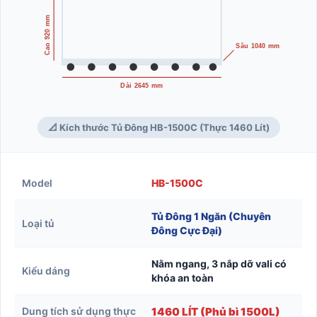
Cao 920 mm
Sâu 1040 mm
Dài 2645 mm
📐 Kích thước Tủ Đông HB-1500C (Thực 1460 Lít)
Model
HB-1500C
Tủ Đông 1 Ngăn (Chuyên
Loại tủ
Đông Cực Đại)
Nằm ngang, 3 nắp dỡ vali có
Kiểu dáng
khóa an toàn
Dung tích sử dụng thực
1460 LÍT (Phủ bì 1500L)