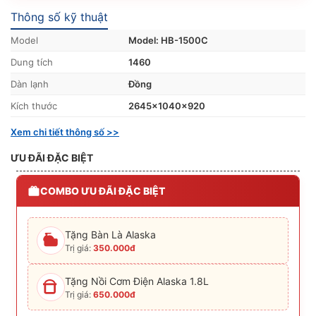
Thông số kỹ thuật
Model
Model: HB-1500C
Dung tích
1460
Dàn lạnh
Đồng
Kích thước
2645x1040x920
Xem chi tiết thông số >>
ƯU ĐÃI ĐẶC BIỆT
COMBO ƯU ĐÃI ĐẶC BIỆT
Tặng Bàn Là Alaska
Trị giá:
350.000đ
Tặng Nồi Cơm Điện Alaska 1.8L
Trị giá:
650.000đ