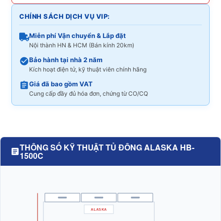
CHÍNH SÁCH DỊCH VỤ VIP:
Miễn phí Vận chuyển & Lắp đặt
Nội thành HN & HCM (Bán kính 20km)
Bảo hành tại nhà 2 năm
Kích hoạt điện tử, kỹ thuật viên chính hãng
Giá đã bao gồm VAT
Cung cấp đầy đủ hóa đơn, chứng từ CO/CQ
THÔNG SỐ KỸ THUẬT TỦ ĐÔNG ALASKA HB-
1500C
ALASKA