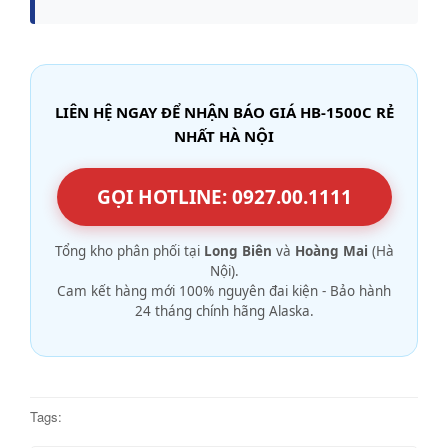
LIÊN HỆ NGAY ĐỂ NHẬN BÁO GIÁ HB-1500C RẺ
NHẤT HÀ NỘI
GỌI HOTLINE: 0927.00.1111
Tổng kho phân phối tại
Long Biên
và
Hoàng Mai
(Hà
Nội).
Cam kết hàng mới 100% nguyên đai kiện - Bảo hành
24 tháng chính hãng Alaska.
Tags: