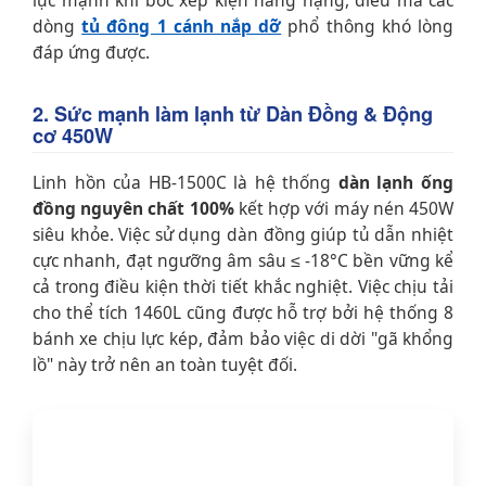
dòng
tủ đông 1 cánh nắp dỡ
phổ thông khó lòng
đáp ứng được.
2. Sức mạnh làm lạnh từ Dàn Đồng & Động
cơ 450W
Linh hồn của HB-1500C là hệ thống
dàn lạnh ống
đồng nguyên chất 100%
kết hợp với máy nén 450W
siêu khỏe. Việc sử dụng dàn đồng giúp tủ dẫn nhiệt
cực nhanh, đạt ngưỡng âm sâu ≤ -18°C bền vững kể
cả trong điều kiện thời tiết khắc nghiệt. Việc chịu tải
cho thể tích 1460L cũng được hỗ trợ bởi hệ thống 8
bánh xe chịu lực kép, đảm bảo việc di dời "gã khổng
lồ" này trở nên an toàn tuyệt đối.