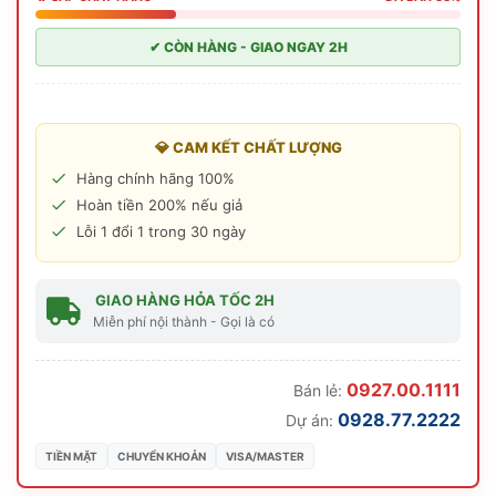
✔ CÒN HÀNG - GIAO NGAY 2H
💎 CAM KẾT CHẤT LƯỢNG
Hàng chính hãng 100%
Hoàn tiền 200% nếu giả
Lỗi 1 đổi 1 trong 30 ngày
GIAO HÀNG HỎA TỐC 2H
Miễn phí nội thành - Gọi là có
0927.00.1111
Bán lẻ:
0928.77.2222
Dự án:
TIỀN MẶT
CHUYỂN KHOẢN
VISA/MASTER