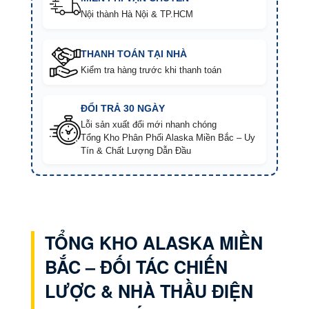
Nội thành Hà Nội & TP.HCM
THANH TOÁN TẠI NHÀ
Kiểm tra hàng trước khi thanh toán
ĐỔI TRẢ 30 NGÀY
Lỗi sản xuất đổi mới nhanh chóng
Tổng Kho Phân Phối Alaska Miền Bắc – Uy
Tín & Chất Lượng Dẫn Đầu
TỔNG KHO ALASKA MIỀN
BẮC – ĐỐI TÁC CHIẾN
LƯỢC & NHÀ THẦU ĐIỆN