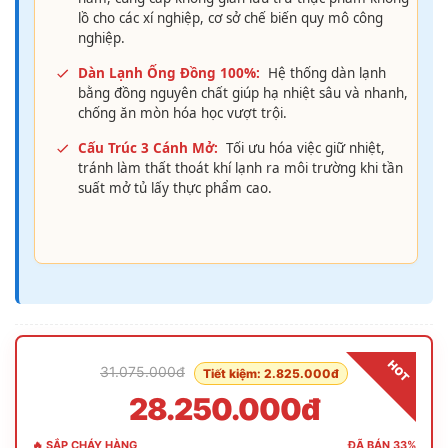
lồ cho các xí nghiệp, cơ sở chế biến quy mô công
nghiệp.
Dàn Lạnh Ống Đồng 100%:
Hệ thống dàn lạnh
bằng đồng nguyên chất giúp hạ nhiệt sâu và nhanh,
chống ăn mòn hóa học vượt trội.
Cấu Trúc 3 Cánh Mở:
Tối ưu hóa việc giữ nhiệt,
tránh làm thất thoát khí lạnh ra môi trường khi tần
suất mở tủ lấy thực phẩm cao.
HOT
31.075.000đ
Tiết kiệm: 2.825.000đ
28.250.000đ
🔥 SẮP CHÁY HÀNG
ĐÃ BÁN 33%