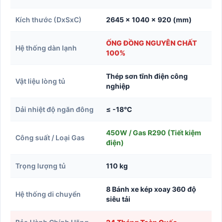
Kích thước (DxSxC)
2645 x 1040 x 920 (mm)
ỐNG ĐỒNG NGUYÊN CHẤT
Hệ thống dàn lạnh
100%
Thép sơn tĩnh điện công
Vật liệu lòng tủ
nghiệp
Dải nhiệt độ ngăn đông
≤ -18°C
450W / Gas R290 (Tiết kiệm
Công suất / Loại Gas
điện)
Trọng lượng tủ
110 kg
8 Bánh xe kép xoay 360 độ
Hệ thống di chuyển
siêu tải