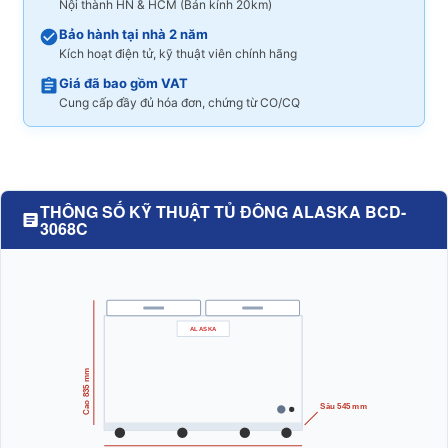
Nội thành HN & HCM (Bán kính 20km)
Bảo hành tại nhà 2 năm
Kích hoạt điện tử, kỹ thuật viên chính hãng
Giá đã bao gồm VAT
Cung cấp đầy đủ hóa đơn, chứng từ CO/CQ
THÔNG SỐ KỸ THUẬT TỦ ĐÔNG ALASKA BCD-
3068C
ALASKA
Cao 835 mm
Sâu 545 mm