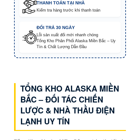
THANH TOÁN TẠI NHÀ
Kiểm tra hàng trước khi thanh toán
ĐỔI TRẢ 30 NGÀY
Lỗi sản xuất đổi mới nhanh chóng
Tổng Kho Phân Phối Alaska Miền Bắc – Uy
Tín & Chất Lượng Dẫn Đầu
TỔNG KHO ALASKA MIỀN
BẮC – ĐỐI TÁC CHIẾN
LƯỢC & NHÀ THẦU ĐIỆN
LẠNH UY TÍN