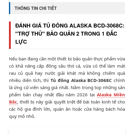
THÔNG TIN CHI TIẾT
ĐÁNH GIÁ TỦ ĐÔNG ALASKA BCD-3068C:
"TRỢ THỦ" BẢO QUẢN 2 TRONG 1 ĐẮC
LỰC
Nếu bạn đang cần một thiết bị bảo quản thực phẩm vừa
có khả năng cấp đông sâu thịt cá, vừa có thể làm mát
rau củ quả hay nước giải khát mà không chiếm quá
nhiều diện tích, thì
Tủ đông Alaska BCD-3068C
chính
là ứng cử viên sáng giá nhất. Nằm trong top những sản
phẩm bán chạy nhất đầu năm 2026 tại
Alaska Miền
Bắc
, thiết bị này giải quyết triệt để bài toán kinh tế cho
các hộ gia đình lớn, quán ăn hoặc cửa hàng bách hóa
quy mô nhỏ.