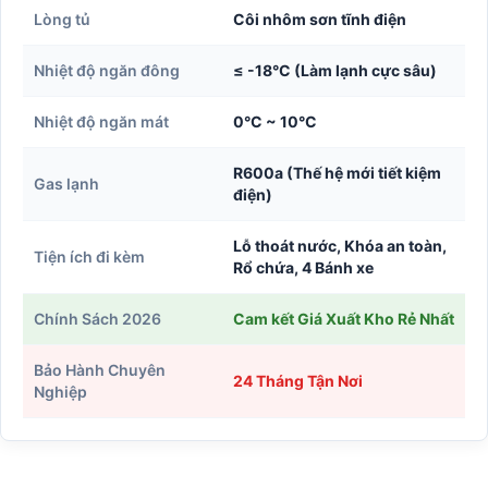
Lòng tủ
Côi nhôm sơn tĩnh điện
Nhiệt độ ngăn đông
≤ -18°C (Làm lạnh cực sâu)
Nhiệt độ ngăn mát
0°C ~ 10°C
R600a (Thế hệ mới tiết kiệm
Gas lạnh
điện)
Lỗ thoát nước, Khóa an toàn,
Tiện ích đi kèm
Rổ chứa, 4 Bánh xe
Chính Sách 2026
Cam kết Giá Xuất Kho Rẻ Nhất
Bảo Hành Chuyên
24 Tháng Tận Nơi
Nghiệp