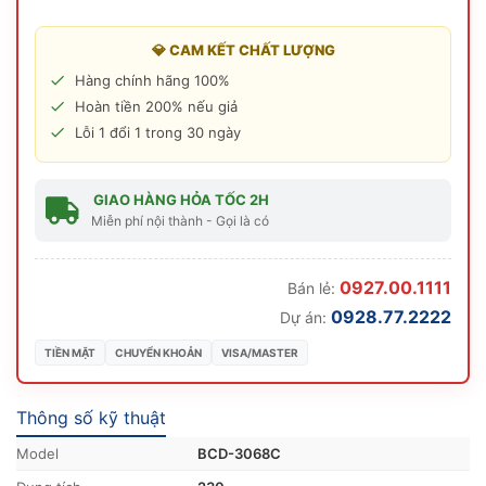
💎 CAM KẾT CHẤT LƯỢNG
Hàng chính hãng 100%
Hoàn tiền 200% nếu giả
Lỗi 1 đổi 1 trong 30 ngày
GIAO HÀNG HỎA TỐC 2H
Miễn phí nội thành - Gọi là có
0927.00.1111
Bán lẻ:
0928.77.2222
Dự án:
TIỀN MẶT
CHUYỂN KHOẢN
VISA/MASTER
Thông số kỹ thuật
Model
BCD-3068C