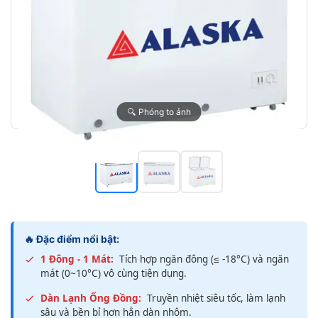
🔍 Phóng to ảnh
🔥 Đặc điểm nổi bật:
1 Đông - 1 Mát:
Tích hợp ngăn đông (≤ -18°C) và ngăn
mát (0~10°C) vô cùng tiện dụng.
Dàn Lạnh Ống Đồng:
Truyền nhiệt siêu tốc, làm lạnh
sâu và bền bỉ hơn hẳn dàn nhôm.