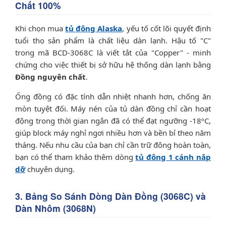
Chất 100%
Khi chọn mua
tủ đông Alaska
, yếu tố cốt lõi quyết định
tuổi thọ sản phẩm là chất liệu dàn lạnh. Hậu tố "C"
trong mã BCD-3068C là viết tắt của "Copper" - minh
chứng cho việc thiết bị sở hữu hệ thống dàn lạnh bằng
Đồng nguyên chất
.
Ống đồng có đặc tính dẫn nhiệt nhanh hơn, chống ăn
mòn tuyệt đối. Máy nén của tủ dàn đồng chỉ cần hoạt
động trong thời gian ngắn đã có thể đạt ngưỡng -18ºC,
giúp block máy nghỉ ngơi nhiều hơn và bền bỉ theo năm
tháng. Nếu nhu cầu của bạn chỉ cần trữ đông hoàn toàn,
bạn có thể tham khảo thêm dòng
tủ đông 1 cánh nắp
dỡ
chuyên dụng.
3. Bảng So Sánh Dòng Dàn Đồng (3068C) và
Dàn Nhôm (3068N)