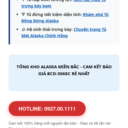
trưng bày kem
🔻
Tủ đứng tiết kiệm diện tích:
Khám phá Tủ
Đông Đứng Alaska
🧊
Hệ sinh thái trưng bày:
Chuyên trang Tủ
Mát Alaska Chính Hãng
TỔNG KHO ALASKA MIỀN BẮC - CAM KẾT BÁO
GIÁ BCD-3068C RẺ NHẤT
HOTLINE: 0927.00.1111
Cam kết 100% hàng mới nguyên đai kiện - Giao xe tải tận nơi -