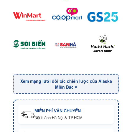
Xem mạng lưới đối tác chiến lược của Alaska
Miền Bắc ▾
MIỄN PHÍ VẬN CHUYỂN
Nội thành Hà Nội & TP.HCM