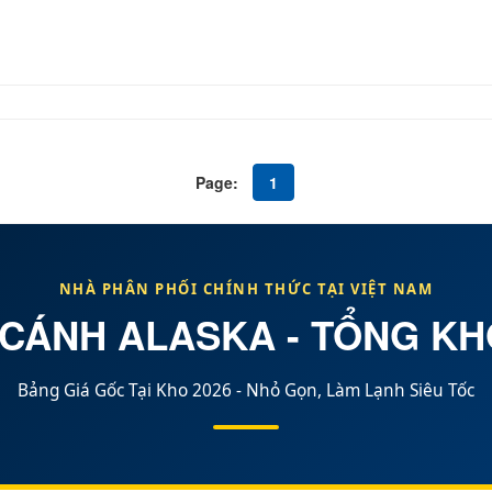
Page:
1
NHÀ PHÂN PHỐI CHÍNH THỨC TẠI
VIỆT NAM
 CÁNH ALASKA - TỔNG K
Bảng Giá Gốc Tại Kho 2026 - Nhỏ Gọn, Làm Lạnh Siêu Tốc