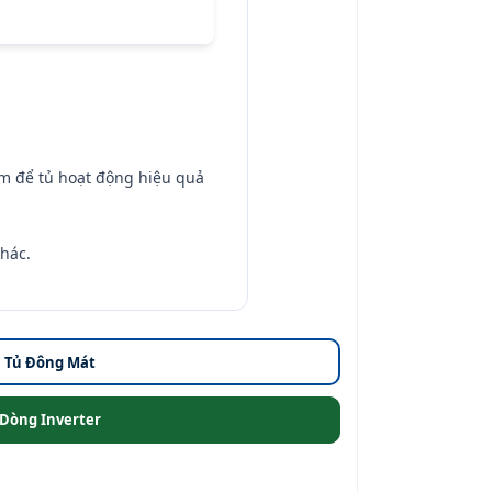
mm để tủ hoạt động hiệu quả
hác.
Tủ Đông Mát
Dòng Inverter