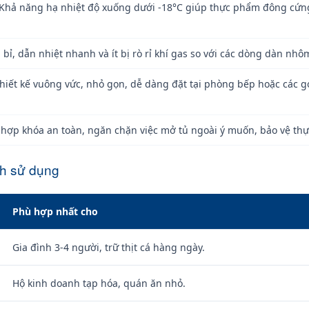
Khả năng hạ nhiệt độ xuống dưới -18°C giúp thực phẩm đông cứn
bỉ, dẫn nhiệt nhanh và ít bị rò rỉ khí gas so với các dòng dàn nhôm
hiết kế vuông vức, nhỏ gọn, dễ dàng đặt tại phòng bếp hoặc các 
 hợp khóa an toàn, ngăn chặn việc mở tủ ngoài ý muốn, bảo vệ th
ch sử dụng
Phù hợp nhất cho
Gia đình 3-4 người, trữ thịt cá hàng ngày.
Hộ kinh doanh tạp hóa, quán ăn nhỏ.