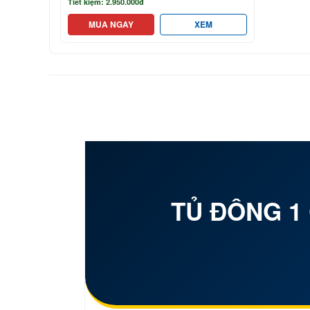
Tiết kiệm: 2.950.000đ
MUA NGAY
XEM
TỦ ĐÔNG 1