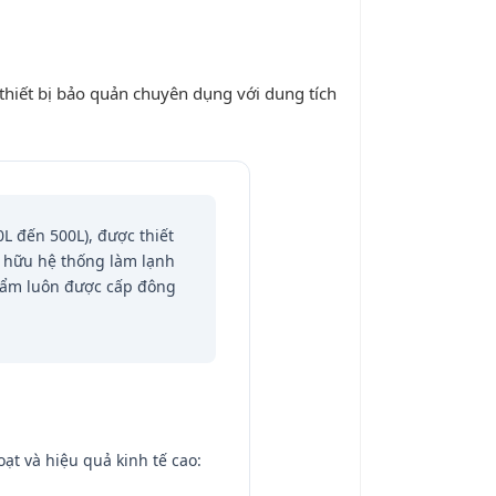
thiết bị bảo quản chuyên dụng với dung tích
L đến 500L), được thiết
ở hữu hệ thống làm lạnh
hẩm luôn được cấp đông
ạt và hiệu quả kinh tế cao: