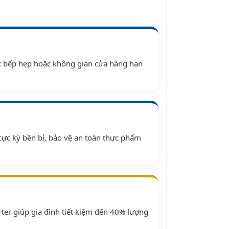
óc bếp hẹp hoặc không gian cửa hàng hạn
 cực kỳ bền bỉ, bảo vệ an toàn thực phẩm
ter giúp gia đình tiết kiệm đến 40% lượng