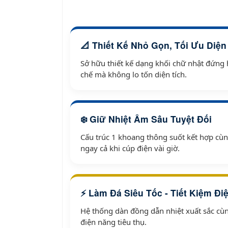
📐 Thiết Kế Nhỏ Gọn, Tối Ưu Diện
Sở hữu thiết kế dạng khối chữ nhật đứng 
chế mà không lo tốn diện tích.
❄️ Giữ Nhiệt Âm Sâu Tuyệt Đối
Cấu trúc 1 khoang thông suốt kết hợp cùng
ngay cả khi cúp điện vài giờ.
⚡ Làm Đá Siêu Tốc - Tiết Kiệm Đi
Hệ thống dàn đồng dẫn nhiệt xuất sắc cùn
điện năng tiêu thụ.