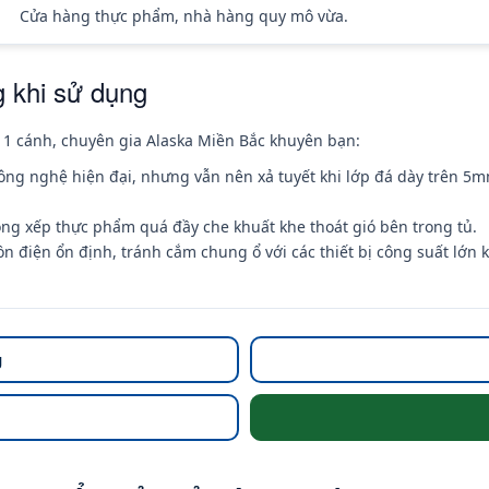
Cửa hàng thực phẩm, nhà hàng quy mô vừa.
g khi sử dụng
g 1 cánh, chuyên gia Alaska Miền Bắc khuyên bạn:
ng nghệ hiện đại, nhưng vẫn nên xả tuyết khi lớp đá dày trên 5
g xếp thực phẩm quá đầy che khuất khe thoát gió bên trong tủ.
điện ổn định, tránh cắm chung ổ với các thiết bị công suất lớn k
g