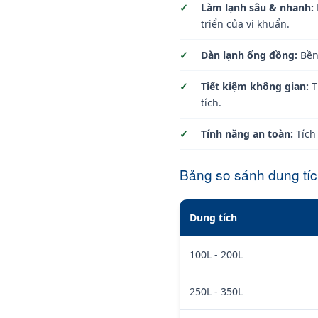
Làm lạnh sâu & nhanh:
triển của vi khuẩn.
Dàn lạnh ống đồng:
Bền 
Tiết kiệm không gian:
T
tích.
Tính năng an toàn:
Tích
Bảng so sánh dung tí
Dung tích
100L - 200L
250L - 350L