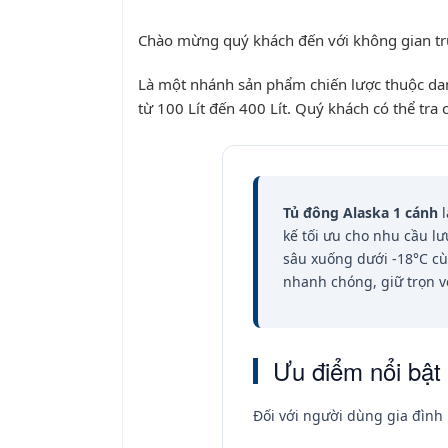
Chào mừng quý khách đến với không gian t
Là một nhánh sản phẩm chiến lược thuộc d
từ 100 Lít đến 400 Lít. Quý khách có thể tra 
Tủ đông Alaska 1 cánh
l
kế tối ưu cho nhu cầu l
sâu xuống dưới -18°C c
nhanh chóng, giữ trọn v
Ưu điểm nổi bật
Đối với người dùng gia đình 