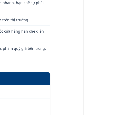
g nhanh, hạn chế sự phát
 trên thị trường.
góc cửa hàng hạn chế diện
ực phẩm quý giá bên trong.