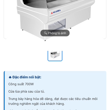
🔍 Phóng to ảnh
🔥 Đặc điểm nổi bật:
Công suất 700W
Cửa lùa phía sau của tủ.
Trưng bày hàng hóa dễ dàng, đạt được các tiêu chuẩn môi
trường nghiêm ngặt của khách hàng.