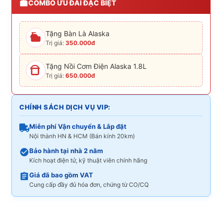
COMBO ƯU ĐÃI ĐẶC BIỆT
Tặng Bàn Là Alaska
Trị giá:
350.000đ
Tặng Nồi Cơm Điện Alaska 1.8L
Trị giá:
650.000đ
CHÍNH SÁCH DỊCH VỤ VIP:
Miễn phí Vận chuyển & Lắp đặt
Nội thành HN & HCM (Bán kính 20km)
Bảo hành tại nhà 2 năm
Kích hoạt điện tử, kỹ thuật viên chính hãng
Giá đã bao gồm VAT
Cung cấp đầy đủ hóa đơn, chứng từ CO/CQ