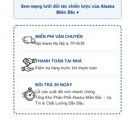
Xem mạng lưới đối tác chiến lược của Alaska
Miền Bắc ▾
MIỄN PHÍ VẬN CHUYỂN
Nội thành Hà Nội & TP.HCM
THANH TOÁN TẠI NHÀ
Kiểm tra hàng trước khi thanh toán
ĐỔI TRẢ 30 NGÀY
Lỗi sản xuất đổi mới nhanh chóng
Tổng Kho Phân Phối Alaska Miền Bắc – Uy
Tín & Chất Lượng Dẫn Đầu