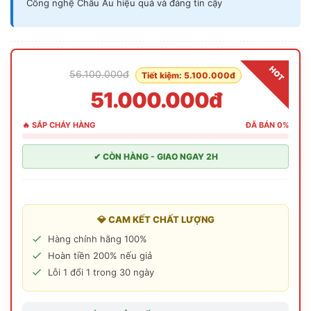
Công nghệ Châu Âu hiệu quả và đáng tin cậy
HOT
56.100.000đ
Tiết kiệm: 5.100.000đ
51.000.000đ
🔥 SẮP CHÁY HÀNG
ĐÃ BÁN 0%
✔ CÒN HÀNG - GIAO NGAY 2H
💎 CAM KẾT CHẤT LƯỢNG
Hàng chính hãng 100%
Hoàn tiền 200% nếu giả
Lỗi 1 đổi 1 trong 30 ngày