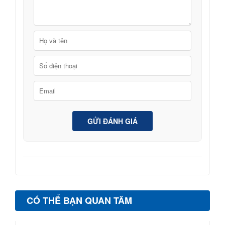
GỬI ĐÁNH GIÁ
CÓ THỂ BẠN QUAN TÂM