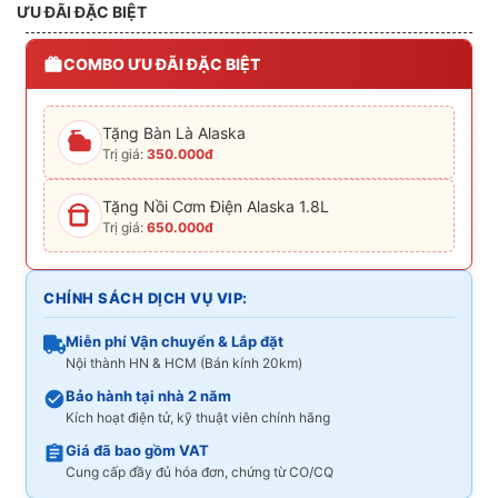
ƯU ĐÃI ĐẶC BIỆT
COMBO ƯU ĐÃI ĐẶC BIỆT
Tặng Bàn Là Alaska
Trị giá:
350.000đ
Tặng Nồi Cơm Điện Alaska 1.8L
Trị giá:
650.000đ
CHÍNH SÁCH DỊCH VỤ VIP:
Miễn phí Vận chuyển & Lắp đặt
Nội thành HN & HCM (Bán kính 20km)
Bảo hành tại nhà 2 năm
Kích hoạt điện tử, kỹ thuật viên chính hãng
Giá đã bao gồm VAT
Cung cấp đầy đủ hóa đơn, chứng từ CO/CQ