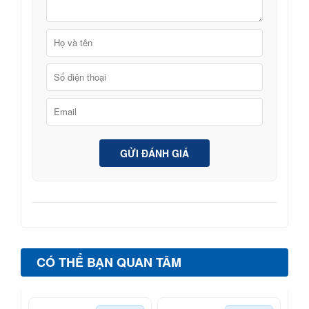
GỬI ĐÁNH GIÁ
CÓ THỂ BẠN QUAN TÂM