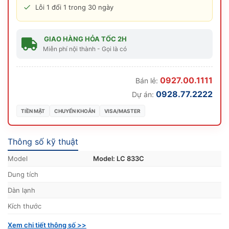
Lỗi 1 đổi 1 trong 30 ngày
GIAO HÀNG HỎA TỐC 2H
Miễn phí nội thành - Gọi là có
0927.00.1111
Bán lẻ:
0928.77.2222
Dự án:
TIỀN MẶT
CHUYỂN KHOẢN
VISA/MASTER
Thông số kỹ thuật
Model
Model: LC 833C
Dung tích
Dàn lạnh
Kích thước
Xem chi tiết thông số >>