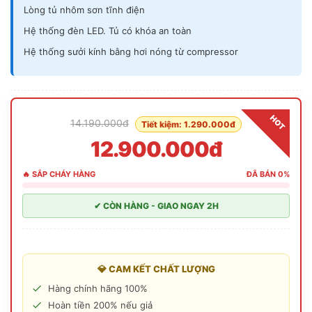
Lòng tủ nhôm sơn tĩnh điện
Hệ thống đèn LED. Tủ có khóa an toàn
Hệ thống sưởi kính bằng hơi nóng từ compressor
HOT
14.190.000đ
Tiết kiệm: 1.290.000đ
12.900.000đ
🔥 SẮP CHÁY HÀNG
ĐÃ BÁN 0%
✔ CÒN HÀNG - GIAO NGAY 2H
💎 CAM KẾT CHẤT LƯỢNG
Hàng chính hãng 100%
Hoàn tiền 200% nếu giả