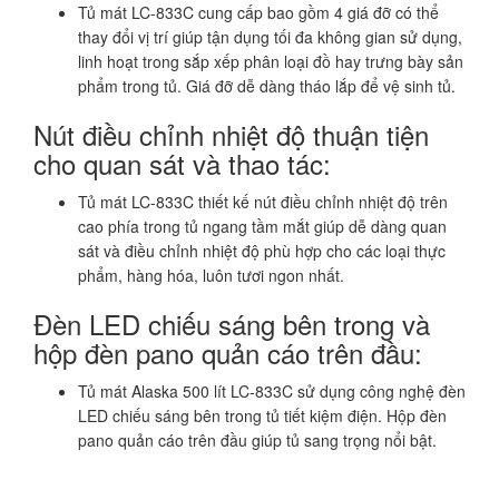
Tủ mát LC-833C cung cấp bao gồm 4 giá đỡ có thể
thay đổi vị trí giúp tận dụng tối đa không gian sử dụng,
linh hoạt trong sắp xếp phân loại đồ hay trưng bày sản
phẩm trong tủ. Giá đỡ dễ dàng tháo lắp để vệ sinh tủ.
Nút điều chỉnh nhiệt độ thuận tiện
cho quan sát và thao tác:
Tủ mát LC-833C thiết kế nút điều chỉnh nhiệt độ trên
cao phía trong tủ ngang tầm mắt giúp dễ dàng quan
sát và điều chỉnh nhiệt độ phù hợp cho các loại thực
phẩm, hàng hóa, luôn tươi ngon nhất.
Đèn LED chiếu sáng bên trong và
hộp đèn pano quản cáo trên đầu:
Tủ mát Alaska 500 lít LC-833C sử dụng công nghệ đèn
LED chiếu sáng bên trong tủ tiết kiệm điện. Hộp đèn
pano quản cáo trên đầu giúp tủ sang trọng nổi bật.