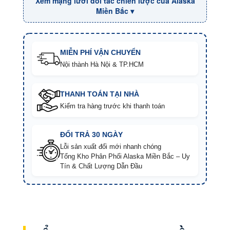
Xem mạng lưới đối tác chiến lược của Alaska
Miền Bắc ▾
MIỄN PHÍ VẬN CHUYỂN
Nội thành Hà Nội & TP.HCM
THANH TOÁN TẠI NHÀ
Kiểm tra hàng trước khi thanh toán
ĐỔI TRẢ 30 NGÀY
Lỗi sản xuất đổi mới nhanh chóng
Tổng Kho Phân Phối Alaska Miền Bắc – Uy
Tín & Chất Lượng Dẫn Đầu