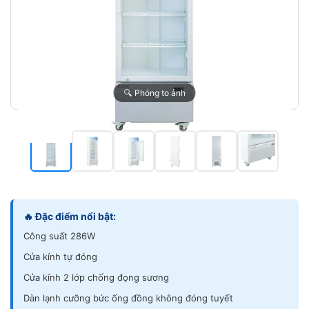
🔍 Phóng to ảnh
🔥 Đặc điểm nổi bật:
Công suất 286W
Cửa kính tự đóng
Cửa kính 2 lớp chống đọng sương
Dàn lạnh cưỡng bức ống đồng không đóng tuyết