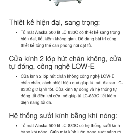
Thiết kế hiện đại, sang trọng:
Tủ mát Alaska 500 lít LC-833C có thiết kế sang trọng
hiện đại, tiết kiệm không gian. Dễ dàng bài trí cùng
thiết kế tổng thể căn phòng nơi đặt tủ.
Cửa kính 2 lớp hút chân không, cửa
tự đóng, công nghệ LOW-E
Cửa kính 2 lớp hút chân không công nghệ LOW-E
chắc chắn, cách nhiệt hiệu quả giúp tủ mát Alaska LC-
833C giữ lạnh tốt. Cửa kính tự đóng và hệ thống tự
động tắt điện khi cửa mở giúp tủ LC-833C tiết kiệm
điện năng.tối đa.
Hệ thống sưởi kính bằng khí nóng:
Tủ mát Alaska 500 lít LC-833C có hệ thống sưởi kính
bằng khi nóng. Giúp mặt kính luôn trong suốt sáng rõ,