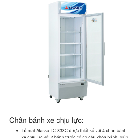
Chân bánh xe chịu lực:
Tủ mát Alaska LC-833C được thiết kế với 4 chân bánh
xe chịu lực với 2 bánh trước có cơ cấu khóa bánh, giúp