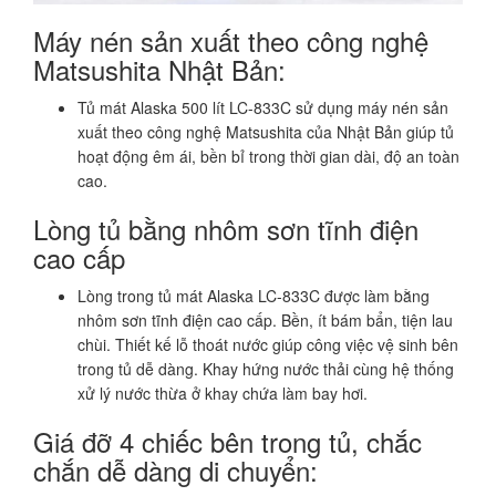
Máy nén sản xuất theo công nghệ
Matsushita Nhật Bản:
Tủ mát Alaska 500 lít LC-833C sử dụng máy nén sản
xuất theo công nghệ Matsushita của Nhật Bản giúp tủ
hoạt động êm ái, bền bỉ trong thời gian dài, độ an toàn
cao.
Lòng tủ bằng nhôm sơn tĩnh điện
cao cấp
Lòng trong tủ mát Alaska LC-833C được làm bằng
nhôm sơn tĩnh điện cao cấp. Bền, ít bám bẩn, tiện lau
chùi. Thiết kế lỗ thoát nước giúp công việc vệ sinh bên
trong tủ dễ dàng. Khay hứng nước thải cùng hệ thống
xử lý nước thừa ở khay chứa làm bay hơi.
Giá đỡ 4 chiếc bên trong tủ, chắc
chắn dễ dàng di chuyển: