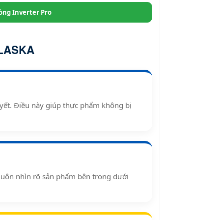
òng Inverter Pro
ALASKA
uyết. Điều này giúp thực phẩm không bị
 luôn nhìn rõ sản phẩm bên trong dưới