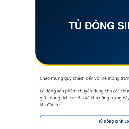
TỦ ĐÔNG SI
Chào mừng quý khách đến với hệ thống trư
Là dòng sản phẩm chuyên dụng cho các chuỗi 
giữa dung tích cực đại và khả năng trưng bày
khi đầu tư.
Tủ Đông Kính C