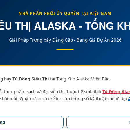
NHÀ PHÂN PHỐI ỦY QUYỀN TẠI
VIỆT NAM
ÊU THỊ ALASKA - TỔNG K
Giải Pháp Trưng bày Đẳng Cấp - Bảng Giá Dự Án 2026
ng bày
Tủ Đông Siêu Thị
tại Tổng Kho
Alaska Miền Bắc
.
thực phẩm sạch và đại siêu thị thuộc hệ sinh thái
Tủ Đông Ala
 bắt mắt. Quý khách có thể tra cứu thông số kỹ thuật chi tiết tại
ong