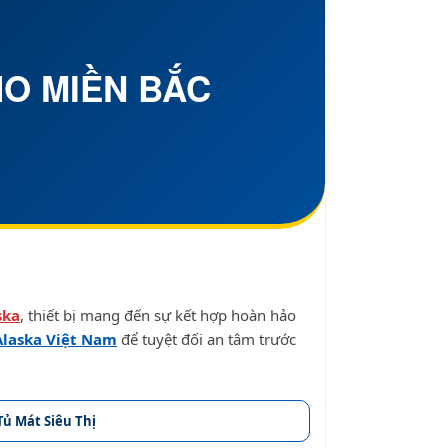
HO
MIỀN BẮC
ska
, thiết bị mang đến sự kết hợp hoàn hảo
Alaska Việt Nam
để tuyệt đối an tâm trước
Tủ Mát Siêu Thị