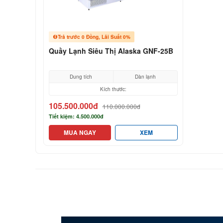
Trả trước 0 Đồng, Lãi Suất 0%
Quầy Lạnh Siêu Thị Alaska GNF-25B
Dung tích
Dàn lạnh
Kích thước:
105.500.000đ
110.000.000đ
Tiết kiệm: 4.500.000đ
MUA NGAY
XEM