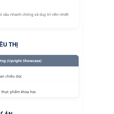
m sâu nhanh chóng và duy trì nền nhiệt
ÊU THỊ
ứng (Upright Showcase)
ian chiều dọc
i thực phẩm khoa học