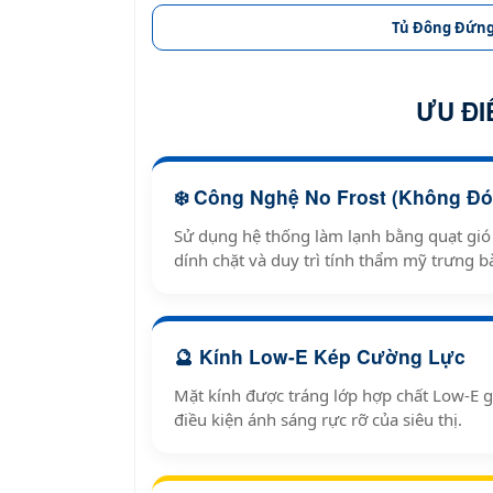
Tủ Đông Đứn
ƯU ĐI
❄️ Công Nghệ No Frost (Không Đó
Sử dụng hệ thống làm lạnh bằng quạt gió 
dính chặt và duy trì tính thẩm mỹ trưng bà
🔮 Kính Low-E Kép Cường Lực
Mặt kính được tráng lớp hợp chất Low-E g
điều kiện ánh sáng rực rỡ của siêu thị.