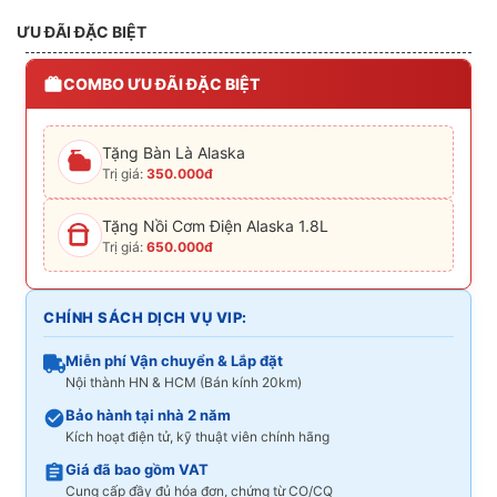
ƯU ĐÃI ĐẶC BIỆT
COMBO ƯU ĐÃI ĐẶC BIỆT
Tặng Bàn Là Alaska
Trị giá:
350.000đ
Tặng Nồi Cơm Điện Alaska 1.8L
Trị giá:
650.000đ
CHÍNH SÁCH DỊCH VỤ VIP:
Miễn phí Vận chuyển & Lắp đặt
Nội thành HN & HCM (Bán kính 20km)
Bảo hành tại nhà 2 năm
Kích hoạt điện tử, kỹ thuật viên chính hãng
Giá đã bao gồm VAT
Cung cấp đầy đủ hóa đơn, chứng từ CO/CQ