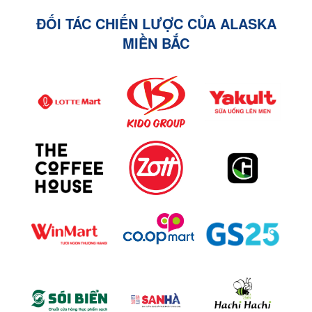
ĐỐI TÁC CHIẾN LƯỢC CỦA ALASKA
MIỀN BẮC