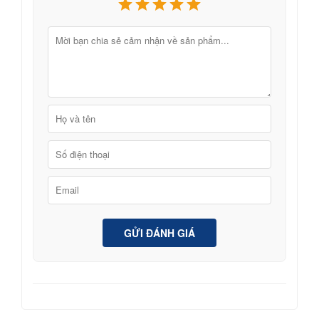
GỬI ĐÁNH GIÁ