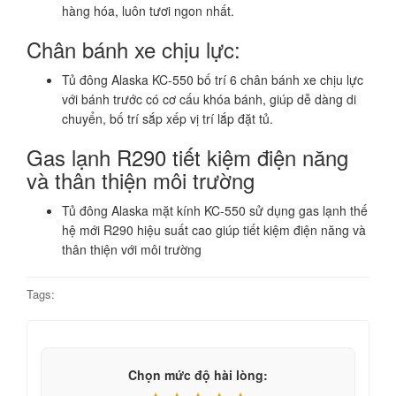
hàng hóa, luôn tươi ngon nhất.
Chân bánh xe chịu lực:
Tủ đông Alaska KC-550 bố trí 6 chân bánh xe chịu lực
với bánh trước có cơ cấu khóa bánh, giúp dễ dàng di
chuyển, bố trí sắp xếp vị trí lắp đặt tủ.
Gas lạnh R290 tiết kiệm điện năng
và thân thiện môi trường
Tủ đông Alaska mặt kính KC-550 sử dụng gas lạnh thế
hệ mới R290 hiệu suất cao giúp tiết kiệm điện năng và
thân thiện với môi trường
Tags:
Chọn mức độ hài lòng: