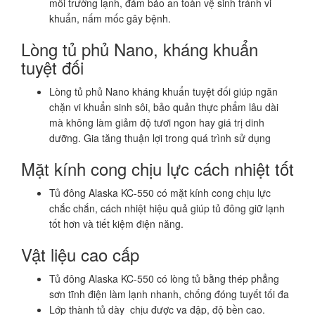
môi trường lạnh, đảm bảo an toàn vệ sinh tránh vi
khuẩn, nấm mốc gây bệnh.
Lòng tủ phủ Nano, kháng khuẩn
tuyệt đối
Lòng tủ phủ Nano kháng khuẩn tuyệt đối giúp ngăn
chặn vi khuẩn sinh sôi, bảo quản thực phẩm lâu dài
mà không làm giảm độ tươi ngon hay giá trị dinh
dưỡng. Gia tăng thuận lợi trong quá trình sử dụng
Mặt kính cong chịu lực cách nhiệt tốt
Tủ đông Alaska KC-550 có mặt kính cong chịu lực
chắc chắn, cách nhiệt hiệu quả giúp tủ đông giữ lạnh
tốt hơn và tiết kiệm điện năng.
Vật liệu cao cấp
Tủ đông Alaska KC-550 có lòng tủ bằng thép phẳng
sơn tĩnh điện làm lạnh nhanh, chống đóng tuyết tối đa
Lớp thành tủ dày chịu được va đập, độ bền cao.