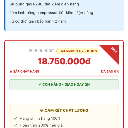
Sử dụng gas R290, tiết kiệm điện năng
Làm lạnh bằng compressor tiết kiệm điện năng
Tủ có thời gian bảo hành 2 năm
HOT
20.625.000đ
Tiết kiệm: 1.875.000đ
18.750.000đ
🔥 SẮP CHÁY HÀNG
ĐÃ BÁN 0%
✔ CÒN HÀNG - GIAO NGAY 2H
💎 CAM KẾT CHẤT LƯỢNG
Hàng chính hãng 100%
Hoàn tiền 200% nếu giả