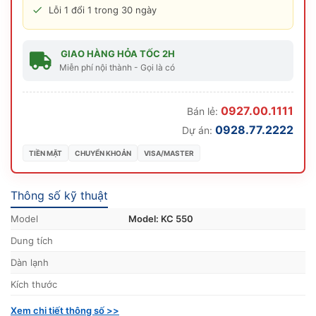
Lỗi 1 đổi 1 trong 30 ngày
GIAO HÀNG HỎA TỐC 2H
Miễn phí nội thành - Gọi là có
0927.00.1111
Bán lẻ:
0928.77.2222
Dự án:
TIỀN MẶT
CHUYỂN KHOẢN
VISA/MASTER
Thông số kỹ thuật
Model
Model: KC 550
Dung tích
Dàn lạnh
Kích thước
Xem chi tiết thông số >>