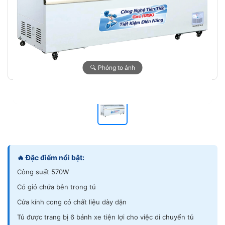
🔍 Phóng to ảnh
🔥 Đặc điểm nổi bật:
Công suất 570W
Có giỏ chứa bên trong tủ
Cửa kính cong có chất liệu dày dặn
Tủ được trang bị 6 bánh xe tiện lợi cho việc di chuyển tủ