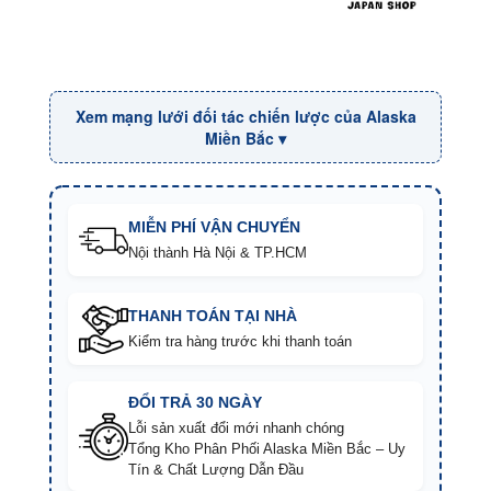
Xem mạng lưới đối tác chiến lược của Alaska
Miền Bắc ▾
MIỄN PHÍ VẬN CHUYỂN
Nội thành Hà Nội & TP.HCM
THANH TOÁN TẠI NHÀ
Kiểm tra hàng trước khi thanh toán
ĐỔI TRẢ 30 NGÀY
Lỗi sản xuất đổi mới nhanh chóng
Tổng Kho Phân Phối Alaska Miền Bắc – Uy
Tín & Chất Lượng Dẫn Đầu