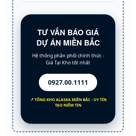
TƯ VẤN BÁO GIÁ
DỰ ÁN MIỀN BẮC
Hệ thống phân phối chính thức -
Giá Tại Kho
tốt nhất
0927.00.1111
📍 TỔNG KHO
ALASKA MIỀN BẮC
- UY TÍN
TẠO NIỀM TIN