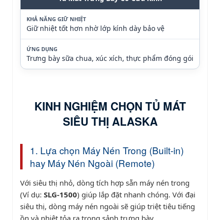
KHẢ NĂNG GIỮ NHIỆT
Giữ nhiệt tốt hơn nhờ lớp kính dày bảo vệ
ỨNG DỤNG
Trưng bày sữa chua, xúc xích, thực phẩm đóng gói
KINH NGHIỆM CHỌN TỦ MÁT
SIÊU THỊ ALASKA
1. Lựa chọn Máy Nén Trong (Built-in)
hay Máy Nén Ngoài (Remote)
Với siêu thị nhỏ, dòng tích hợp sẵn máy nén trong
(Ví dụ:
SLG-1500
) giúp lắp đặt nhanh chóng. Với đại
siêu thị, dòng máy nén ngoài sẽ giúp triệt tiêu tiếng
ồn và nhiệt tỏa ra trong sảnh trưng bày.