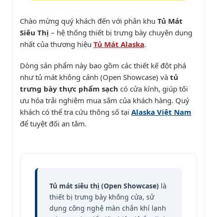
Chào mừng quý khách đến với phân khu
Tủ Mát
Siêu Thị
– hệ thống thiết bị trưng bày chuyên dụng
nhất của thương hiệu
Tủ Mát Alaska
.
Dòng sản phẩm này bao gồm các thiết kế đột phá
như tủ mát không cánh (Open Showcase) và
tủ
trưng bày thực phẩm sạch
có cửa kính, giúp tối
ưu hóa trải nghiệm mua sắm của khách hàng. Quý
khách có thể tra cứu thông số tại
Alaska Việt Nam
để tuyệt đối an tâm.
Tủ mát siêu thị (Open Showcase)
là
thiết bị trưng bày không cửa, sử
dụng công nghệ màn chắn khí lạnh