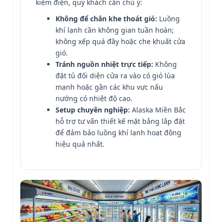
kiệm điện, quý khách cần chú ý:
Không để chắn khe thoát gió:
Luồng
khí lạnh cần không gian tuần hoàn;
không xếp quá đầy hoặc che khuất cửa
gió.
Tránh nguồn nhiệt trực tiếp:
Không
đặt tủ đối diện cửa ra vào có gió lùa
mạnh hoặc gần các khu vực nấu
nướng có nhiệt độ cao.
Setup chuyên nghiệp:
Alaska Miền Bắc
hỗ trợ tư vấn thiết kế mặt bằng lắp đặt
để đảm bảo luồng khí lạnh hoạt động
hiệu quả nhất.