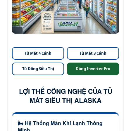
Tủ Mát 4 Cánh
Tủ Mát 3 Cánh
Tủ Đông Siêu Thị
Dòng Inverter Pro
LỢI THẾ CÔNG NGHỆ CỦA TỦ
MÁT SIÊU THỊ ALASKA
🌬️ Hệ Thống Màn Khí Lạnh Thông
Minh