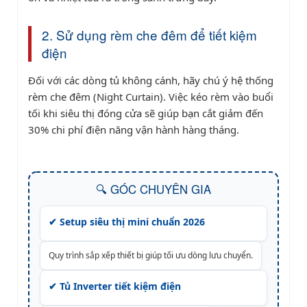
2. Sử dụng rèm che đêm để tiết kiệm
điện
Đối với các dòng tủ không cánh, hãy chú ý hệ thống
rèm che đêm (Night Curtain). Việc kéo rèm vào buổi
tối khi siêu thị đóng cửa sẽ giúp bạn cắt giảm đến
30% chi phí điện năng vận hành hàng tháng.
🔍 GÓC CHUYÊN GIA
✔ Setup siêu thị mini chuẩn 2026
Quy trình sắp xếp thiết bị giúp tối ưu dòng lưu chuyển.
✔ Tủ Inverter tiết kiệm điện