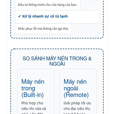
Đầu tư thông minh cho cửa hàng của bạn.
✔ Xử lý nhanh sự cố tủ lạnh
Khắc phục lỗi mà không cần gọi thợ.
SO SÁNH MÁY NÉN TRONG &
NGOÀI
Máy nén
Máy nén
trong
ngoài
(Built-in)
(Remote)
Phù hợp cho
Giải pháp tối ưu
siêu thị vừa và
cho đại siêu thị.