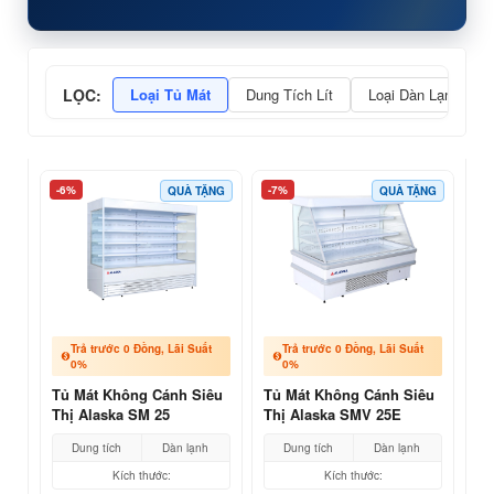
LỌC:
Loại Tủ Mát
Dung Tích Lít
Loại Dàn Lạnh
-6%
-7%
QUÀ TẶNG
QUÀ TẶNG
Trả trước 0 Đồng, Lãi Suất
Trả trước 0 Đồng, Lãi Suất
0%
0%
Tủ Mát Không Cánh Siêu
Tủ Mát Không Cánh Siêu
Thị Alaska SM 25
Thị Alaska SMV 25E
Dung tích
Dàn lạnh
Dung tích
Dàn lạnh
Kích thước:
Kích thước: