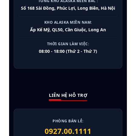
TỔNG KHO ALASKA MIỀN BẮC :
Số 168 Sài Đồng, Phúc Lợi, Long Biên, Hà Nội
KHO ALASKA MIỀN NAM:
Ấp Kế Mỹ, QL50, Cần Giuộc, Long An
THỜI GIAN LÀM VIỆC:
08:00 - 18:00 (Thứ 2 - Thứ 7)
LIÊN HỆ HỖ TRỢ
PHÒNG BÁN LẺ:
0927.00.1111