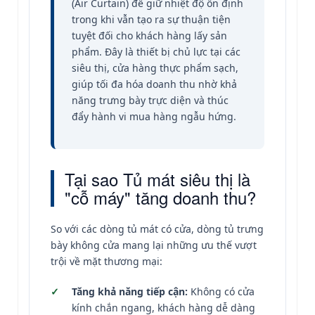
(Air Curtain) để giữ nhiệt độ ổn định
trong khi vẫn tạo ra sự thuận tiện
tuyệt đối cho khách hàng lấy sản
phẩm. Đây là thiết bị chủ lực tại các
siêu thị, cửa hàng thực phẩm sạch,
giúp tối đa hóa doanh thu nhờ khả
năng trưng bày trực diện và thúc
đẩy hành vi mua hàng ngẫu hứng.
Tại sao Tủ mát siêu thị là
"cỗ máy" tăng doanh thu?
So với các dòng tủ mát có cửa, dòng tủ trưng
bày không cửa mang lại những ưu thế vượt
trội về mặt thương mại:
Tăng khả năng tiếp cận:
Không có cửa
kính chắn ngang, khách hàng dễ dàng