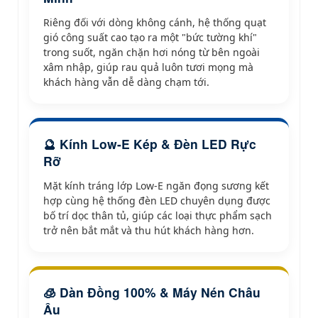
Riêng đối với dòng không cánh, hệ thống quạt
gió công suất cao tạo ra một "bức tường khí"
trong suốt, ngăn chặn hơi nóng từ bên ngoài
xâm nhập, giúp rau quả luôn tươi mọng mà
khách hàng vẫn dễ dàng chạm tới.
🔮 Kính Low-E Kép & Đèn LED Rực
Rỡ
Mặt kính tráng lớp Low-E ngăn đọng sương kết
hợp cùng hệ thống đèn LED chuyên dụng được
bố trí dọc thân tủ, giúp các loại thực phẩm sạch
trở nên bắt mắt và thu hút khách hàng hơn.
🧊 Dàn Đồng 100% & Máy Nén Châu
Âu