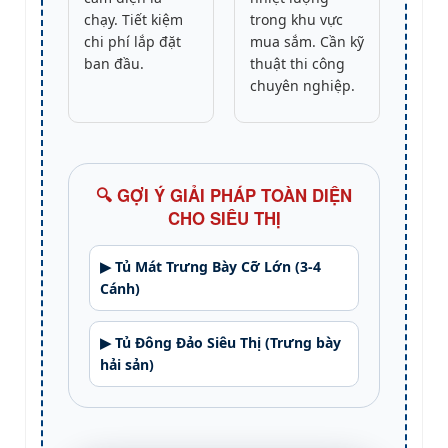
chạy. Tiết kiệm
trong khu vực
chi phí lắp đặt
mua sắm. Cần kỹ
ban đầu.
thuật thi công
chuyên nghiệp.
🔍 GỢI Ý GIẢI PHÁP TOÀN DIỆN
CHO SIÊU THỊ
▶ Tủ Mát Trưng Bày Cỡ Lớn (3-4
Cánh)
▶ Tủ Đông Đảo Siêu Thị (Trưng bày
hải sản)