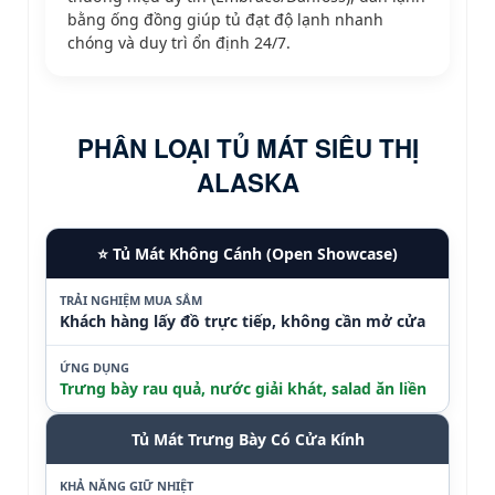
bằng ống đồng giúp tủ đạt độ lạnh nhanh
chóng và duy trì ổn định
24/7.
PHÂN LOẠI TỦ MÁT SIÊU THỊ
ALASKA
⭐ Tủ Mát Không Cánh (Open Showcase)
TRẢI NGHIỆM MUA SẮM
Khách hàng lấy đồ trực tiếp, không cần mở cửa
ỨNG DỤNG
Trưng bày rau quả, nước giải khát, salad ăn liền
Tủ Mát Trưng Bày Có Cửa Kính
KHẢ NĂNG GIỮ NHIỆT