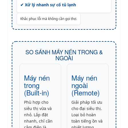
✔ Xử lý nhanh sự cố tủ lạnh
Khắc phục lỗi mà không cần gọi thợ.
SO SÁNH MÁY NÉN TRONG &
NGOÀI
Máy nén
Máy nén
trong
ngoài
(Built-in)
(Remote)
Phù hợp cho
Giải pháp tối ưu
siêu thị vừa và
cho đại siêu thị.
nhỏ. Lắp đặt
Loại bỏ hoàn
nhanh, chỉ cần
toàn tiếng ồn và
cắm điện là
nhiệt lượng