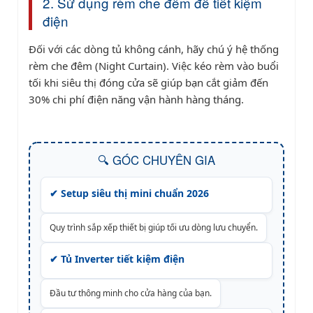
2. Sử dụng rèm che đêm để tiết kiệm
điện
Đối với các dòng tủ không cánh, hãy chú ý hệ thống
rèm che đêm (Night Curtain). Việc kéo rèm vào buổi
tối khi siêu thị đóng cửa sẽ giúp bạn cắt giảm đến
30% chi phí điện năng vận hành hàng tháng.
🔍 GÓC CHUYÊN GIA
✔ Setup siêu thị mini chuẩn 2026
Quy trình sắp xếp thiết bị giúp tối ưu dòng lưu chuyển.
✔ Tủ Inverter tiết kiệm điện
Đầu tư thông minh cho cửa hàng của bạn.