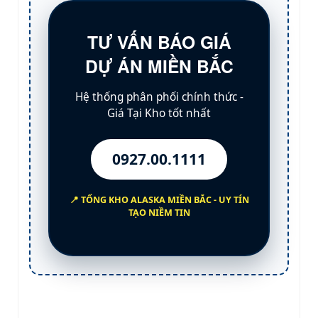
TƯ VẤN BÁO GIÁ
DỰ ÁN MIỀN BẮC
Hệ thống phân phối chính thức -
Giá Tại Kho
tốt nhất
0927.00.1111
📍 TỔNG KHO
ALASKA MIỀN BẮC
- UY TÍN
TẠO NIỀM TIN