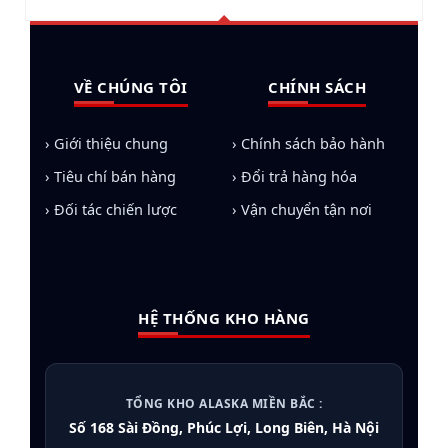
VỀ CHÚNG TÔI
CHÍNH SÁCH
› Giới thiệu chung
› Chính sách bảo hành
› Tiêu chí bán hàng
› Đổi trả hàng hóa
› Đối tác chiến lược
› Vận chuyển tận nơi
HỆ THỐNG KHO HÀNG
TỔNG KHO ALASKA MIỀN BẮC :
Số 168 Sài Đồng, Phúc Lợi, Long Biên, Hà Nội