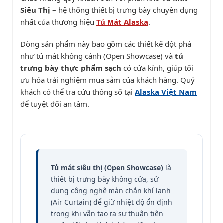
Siêu Thị
– hệ thống thiết bị trưng bày chuyên dụng
nhất của thương hiệu
Tủ Mát Alaska
.
Dòng sản phẩm này bao gồm các thiết kế đột phá
như tủ mát không cánh (Open Showcase) và
tủ
trưng bày thực phẩm sạch
có cửa kính, giúp tối
ưu hóa trải nghiệm mua sắm của khách hàng. Quý
khách có thể tra cứu thông số tại
Alaska Việt Nam
để tuyệt đối an tâm.
Tủ mát siêu thị (Open Showcase)
là
thiết bị trưng bày không cửa, sử
dụng công nghệ màn chắn khí lạnh
(Air Curtain) để giữ nhiệt độ ổn định
trong khi vẫn tạo ra sự thuận tiện