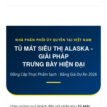
NHÀ PHÂN PHỐI ỦY QUYỀN TẠI
VIỆT NAM
TỦ MÁT SIÊU THỊ ALASKA -
GIẢI PHÁP
TRƯNG BÀY HIỆN ĐẠI
Đẳng Cấp Thực Phẩm Sạch - Bảng Giá Dự Án 2026
Chào mừng quý khách đến với phân khu
Tủ Mát