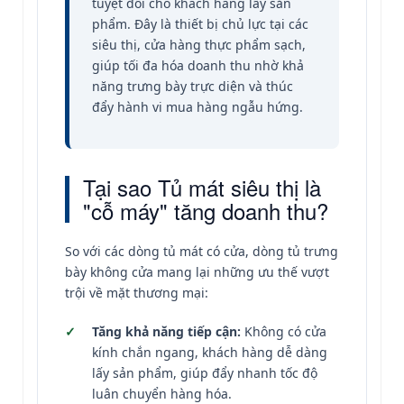
tuyệt đối cho khách hàng lấy sản
phẩm. Đây là thiết bị chủ lực tại các
siêu thị, cửa hàng thực phẩm sạch,
giúp tối đa hóa doanh thu nhờ khả
năng trưng bày trực diện và thúc
đẩy hành vi mua hàng ngẫu hứng.
Tại sao Tủ mát siêu thị là
"cỗ máy" tăng doanh thu?
So với các dòng tủ mát có cửa, dòng tủ trưng
bày không cửa mang lại những ưu thế vượt
trội về mặt thương mại:
Tăng khả năng tiếp cận:
Không có cửa
kính chắn ngang, khách hàng dễ dàng
lấy sản phẩm, giúp đẩy nhanh tốc độ
luân chuyển hàng hóa.