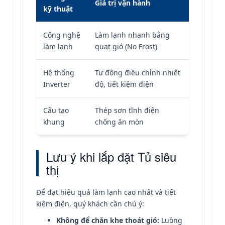
Giá trị vận hành
kỹ thuật
Công nghệ
Làm lạnh nhanh bằng
làm lạnh
quạt gió (No Frost)
Hệ thống
Tự động điều chỉnh nhiệt
Inverter
độ, tiết kiệm điện
Cấu tạo
Thép sơn tĩnh điện
khung
chống ăn mòn
Lưu ý khi lắp đặt Tủ siêu
thị
Để đạt hiệu quả làm lạnh cao nhất và tiết
kiệm điện, quý khách cần chú ý:
Không để chắn khe thoát gió:
Luồng