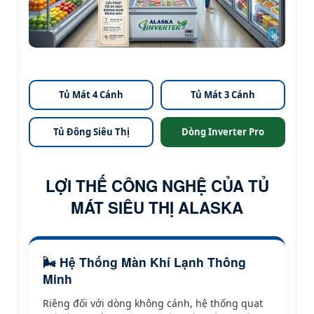
Tủ Mát 4 Cánh
Tủ Mát 3 Cánh
Tủ Đông Siêu Thị
Dòng Inverter Pro
LỢI THẾ CÔNG NGHỆ CỦA TỦ
MÁT SIÊU THỊ ALASKA
🌬️ Hệ Thống Màn Khí Lạnh Thông
Minh
Riêng đối với dòng không cánh, hệ thống quạt