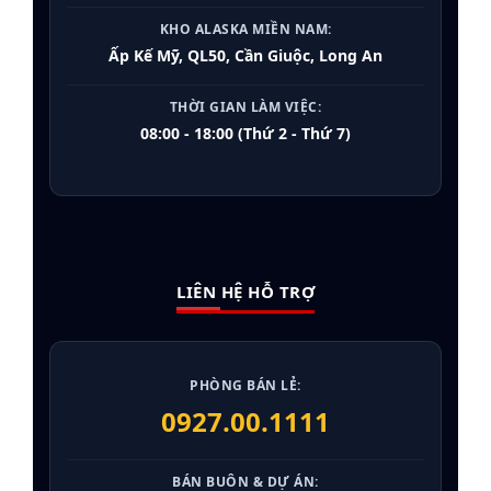
KHO ALASKA MIỀN NAM:
Ấp Kế Mỹ, QL50, Cần Giuộc, Long An
THỜI GIAN LÀM VIỆC:
08:00 - 18:00 (Thứ 2 - Thứ 7)
LIÊN HỆ HỖ TRỢ
PHÒNG BÁN LẺ:
0927.00.1111
BÁN BUÔN & DỰ ÁN: