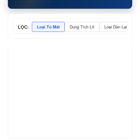
LỌC:
Loại Tủ Mát
Dung Tích Lít
Loại Dàn Lạnh