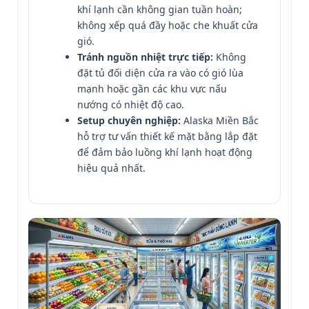
khí lạnh cần không gian tuần hoàn;
không xếp quá đầy hoặc che khuất cửa
gió.
Tránh nguồn nhiệt trực tiếp:
Không
đặt tủ đối diện cửa ra vào có gió lùa
mạnh hoặc gần các khu vực nấu
nướng có nhiệt độ cao.
Setup chuyên nghiệp:
Alaska Miền Bắc
hỗ trợ tư vấn thiết kế mặt bằng lắp đặt
để đảm bảo luồng khí lạnh hoạt động
hiệu quả nhất.