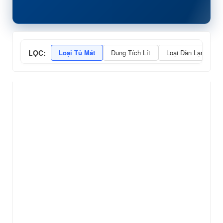
LỌC:
Loại Tủ Mát
Dung Tích Lít
Loại Dàn Lạnh