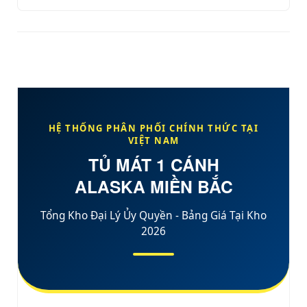
HỆ THỐNG PHÂN PHỐI CHÍNH THỨC TẠI
VIỆT NAM
TỦ MÁT 1 CÁNH
ALASKA MIỀN BẮC
Tổng Kho Đại Lý Ủy Quyền - Bảng Giá Tại Kho
2026