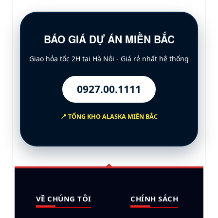
BÁO GIÁ DỰ ÁN MIỀN BẮC
Giao hỏa tốc 2H tại
Hà Nội
- Giá rẻ nhất hệ thống
0927.00.1111
📍 TỔNG KHO ALASKA MIỀN BẮC
VỀ CHÚNG TÔI
CHÍNH SÁCH