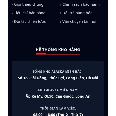
› Giới thiệu chung
› Chính sách bảo hành
› Tiêu chí bán hàng
› Đổi trả hàng hóa
› Đối tác chiến lược
› Vận chuyển tận nơi
HỆ THỐNG KHO HÀNG
TỔNG KHO ALASKA MIỀN BẮC :
Số 168 Sài Đồng, Phúc Lợi, Long Biên, Hà Nội
KHO ALASKA MIỀN NAM:
Ấp Kế Mỹ, QL50, Cần Giuộc, Long An
THỜI GIAN LÀM VIỆC:
08:00 - 18:00 (Thứ 2 - Thứ 7)