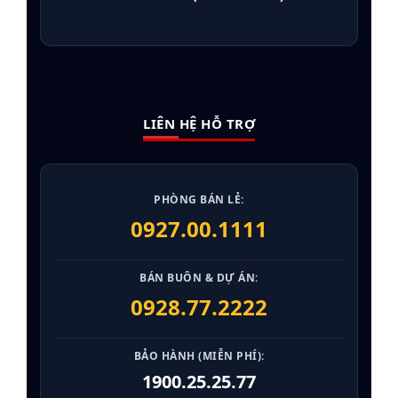
LIÊN HỆ HỖ TRỢ
PHÒNG BÁN LẺ:
0927.00.1111
BÁN BUÔN & DỰ ÁN:
0928.77.2222
BẢO HÀNH (MIỄN PHÍ):
1900.25.25.77