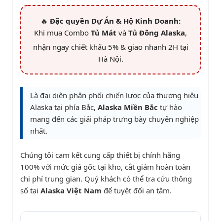
🔥
Đặc quyền Dự Án & Hộ Kinh Doanh:
Khi mua Combo
Tủ Mát
và
Tủ Đông Alaska
,
nhận ngay chiết khấu 5% & giao nhanh 2H tại
Hà Nội.
Là đại diện phân phối chiến lược của thương hiệu
Alaska tại
phía Bắc
,
Alaska Miền Bắc
tự hào
mang đến các giải pháp trưng bày chuyên nghiệp
nhất.
Chúng tôi cam kết cung cấp thiết bị chính hãng
100% với mức giá gốc tại kho, cắt giảm hoàn toàn
chi phí trung gian. Quý khách có thể tra cứu thông
số tại
Alaska Việt Nam
để tuyệt đối an tâm.