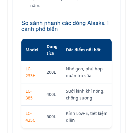
năm.
So sánh nhanh các dòng Alaska 1
cánh phổ biến
Dung
Model
Đặc điểm nổi bật
tích
LC-
Nhỏ gọn, phù hợp
200L
233H
quán trà sữa
LC-
Sưởi kính khí nóng,
400L
385
chống sương
LC-
Kính Low-E, tiết kiệm
500L
425C
điện