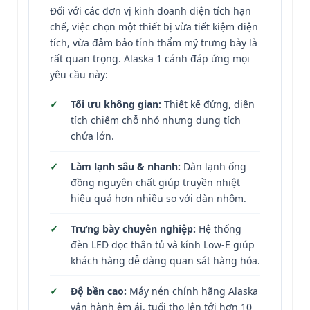
Đối với các đơn vị kinh doanh diện tích hạn
chế, việc chọn một thiết bị vừa tiết kiệm diện
tích, vừa đảm bảo tính thẩm mỹ trưng bày là
rất quan trọng. Alaska 1 cánh đáp ứng mọi
yêu cầu này:
Tối ưu không gian:
Thiết kế đứng, diện
tích chiếm chỗ nhỏ nhưng dung tích
chứa lớn.
Làm lạnh sâu & nhanh:
Dàn lạnh ống
đồng nguyên chất giúp truyền nhiệt
hiệu quả hơn nhiều so với dàn nhôm.
Trưng bày chuyên nghiệp:
Hệ thống
đèn LED dọc thân tủ và kính Low-E giúp
khách hàng dễ dàng quan sát hàng hóa.
Độ bền cao:
Máy nén chính hãng Alaska
vận hành êm ái, tuổi thọ lên tới hơn 10