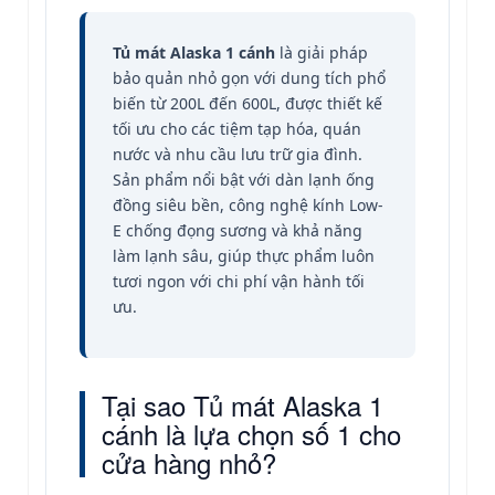
Tủ mát Alaska 1 cánh
là giải pháp
bảo quản nhỏ gọn với dung tích phổ
biến từ 200L đến 600L, được thiết kế
tối ưu cho các tiệm tạp hóa, quán
nước và nhu cầu lưu trữ gia đình.
Sản phẩm nổi bật với dàn lạnh ống
đồng siêu bền, công nghệ kính Low-
E chống đọng sương và khả năng
làm lạnh sâu, giúp thực phẩm luôn
tươi ngon với chi phí vận hành tối
ưu.
Tại sao Tủ mát Alaska 1
cánh là lựa chọn số 1 cho
cửa hàng nhỏ?