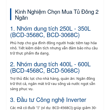
Kinh Nghiệm Chọn Mua Tủ Đông 2
Ngăn
1. Nhóm dung tích 250L - 350L
(BCD-3568C, BCD-3068C)
Phù hợp cho gia đình đông người hoặc tiệm tạp hóa
nhỏ. Tiết kiệm diện tích nhưng vẫn đảm bảo nhu cầu
trữ thực phẩm đa dạng.
2. Nhóm dung tích 400L - 600L
(BCD-4568C, BCD-5068C)
Trợ thủ đắc lực cho nhà hàng, quán ăn: Ngăn đông
trữ thịt cá, ngăn mát trữ rau sống và nước ngọt sẵn
sàng phục vụ.
3. Đầu tư Công nghệ Inverter
Các mã có đuôi "I" (ví dụ: BCD-4568CI) giúp giảm 30-