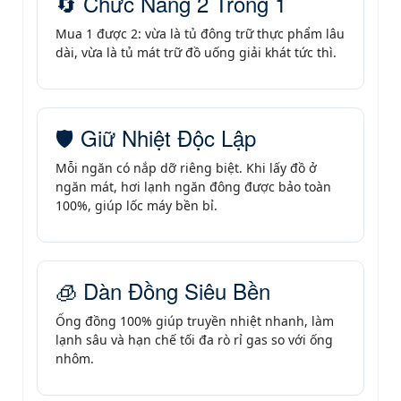
🔄 Chức Năng 2 Trong 1
Mua 1 được 2: vừa là tủ đông trữ thực phẩm lâu
dài, vừa là tủ mát trữ đồ uống giải khát tức thì.
🛡️ Giữ Nhiệt Độc Lập
Mỗi ngăn có nắp dỡ riêng biệt. Khi lấy đồ ở
ngăn mát, hơi lạnh ngăn đông được bảo toàn
100%, giúp lốc máy bền bỉ.
🧊 Dàn Đồng Siêu Bền
Ống đồng 100% giúp truyền nhiệt nhanh, làm
lạnh sâu và hạn chế tối đa rò rỉ gas so với ống
nhôm.