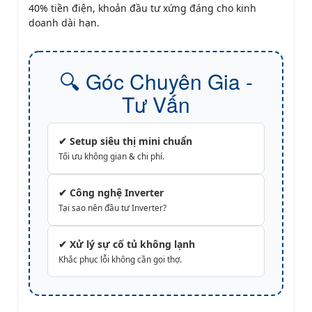
40% tiền điện, khoản đầu tư xứng đáng cho kinh
doanh dài hạn.
🔍 Góc Chuyên Gia -
Tư Vấn
✔ Setup siêu thị mini chuẩn
Tối ưu không gian & chi phí.
✔ Công nghệ Inverter
Tại sao nên đầu tư Inverter?
✔ Xử lý sự cố tủ không lạnh
Khắc phục lỗi không cần gọi thợ.