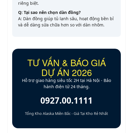
riêng biệt.
Q: Tại sao nên chọn dàn đồng?
A: Dàn đồng giúp tủ lạnh sâu, hoạt động bền bỉ
và dễ dàng sửa chữa hơn so với dàn nhôm.
TƯ VẤN & BÁO GIÁ
DỰ ÁN 2026
Hỗ trợ giao hàng siêu tốc 2H tại Hà Nội - Bảo
hành điện tử 24 tháng.
0927.00.1111
Tổng Kho Alaska Miền Bắc - Giá Tại Kho Rẻ Nhất