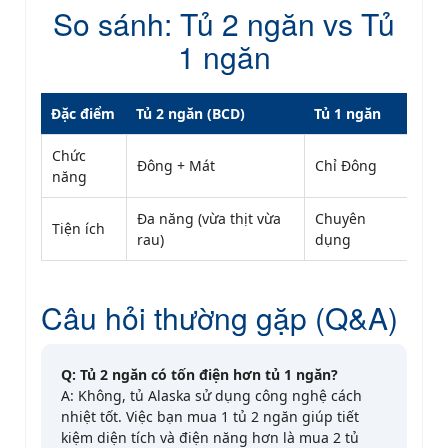
So sánh: Tủ 2 ngăn vs Tủ
1 ngăn
Đặc điểm
Tủ 2 ngăn (BCD)
Tủ 1 ngăn
Chức
Đông + Mát
Chỉ Đông
năng
Đa năng (vừa thịt vừa
Chuyên
Tiện ích
rau)
dụng
Câu hỏi thường gặp (Q&A)
Q: Tủ 2 ngăn có tốn điện hơn tủ 1 ngăn?
A: Không, tủ Alaska sử dụng công nghệ cách
nhiệt tốt. Việc bạn mua 1 tủ 2 ngăn giúp tiết
kiệm diện tích và điện năng hơn là mua 2 tủ