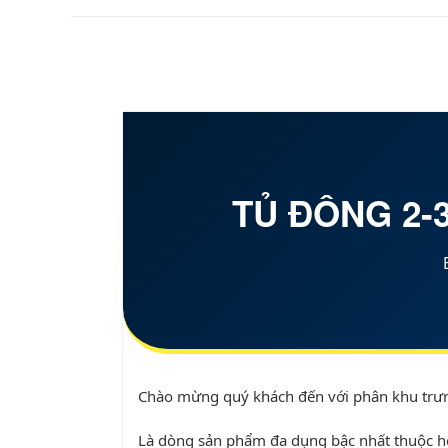
TỦ ĐÔNG 2-
Chào mừng quý khách đến với phân khu trư
Là dòng sản phẩm đa dụng bậc nhất thuộc hệ