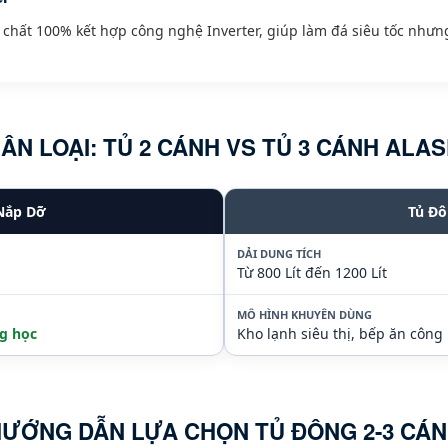
chất 100% kết hợp công nghệ Inverter, giúp làm đá siêu tốc nhưn
ÂN LOẠI: TỦ 2 CÁNH VS TỦ 3 CÁNH ALA
Nắp Dỡ
Tủ Đô
DẢI DUNG TÍCH
Từ 800 Lít đến 1200 Lít
MÔ HÌNH KHUYÊN DÙNG
ng học
Kho lạnh siêu thị, bếp ăn côn
ƯỚNG DẪN LỰA CHỌN TỦ ĐÔNG 2-3 CÁ