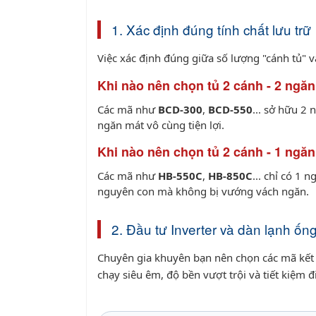
1. Xác định đúng tính chất lưu trữ
Việc xác định đúng giữa số lượng "cánh tủ" 
Khi nào nên chọn tủ 2 cánh - 2 ngă
Các mã như
BCD-300
,
BCD-550
... sở hữu 2
ngăn mát vô cùng tiện lợi.
Khi nào nên chọn tủ 2 cánh - 1 ngă
Các mã như
HB-550C
,
HB-850C
... chỉ có 1
nguyên con mà không bị vướng vách ngăn.
2. Đầu tư Inverter và dàn lạnh ốn
Chuyên gia khuyên bạn nên chọn các mã kết
chạy siêu êm, độ bền vượt trội và tiết kiệm đi