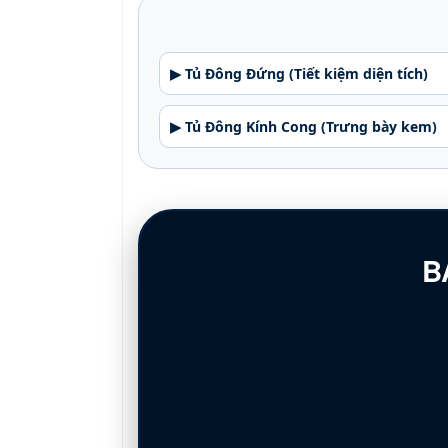
▶ Tủ Đông Đứng (Tiết kiệm diện tích)
▶ Tủ Đông Kính Cong (Trưng bày kem)
B