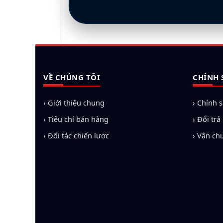
VỀ CHÚNG TÔI
CHÍNH 
› Giới thiệu chung
› Chính 
› Tiêu chí bán hàng
› Đổi tr
› Đối tác chiến lược
› Vận ch