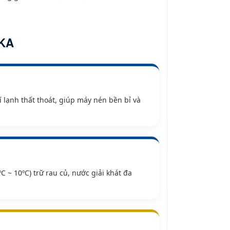
KA
 lạnh thất thoát, giúp máy nén bền bỉ và
 ~ 10ºC) trữ rau củ, nước giải khát đa