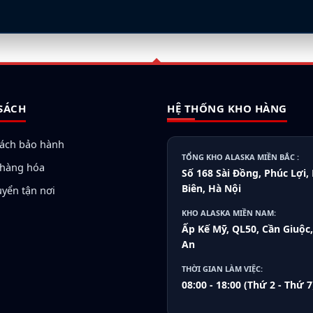
SÁCH
HỆ THỐNG KHO HÀNG
sách bảo hành
TỔNG KHO ALASKA MIỀN BẮC :
ả hàng hóa
Số 168 Sài Đồng, Phúc Lợi,
Biên, Hà Nội
uyển tận nơi
KHO ALASKA MIỀN NAM:
Ấp Kế Mỹ, QL50, Cần Giuộc
An
THỜI GIAN LÀM VIỆC:
08:00 - 18:00 (Thứ 2 - Thứ 7