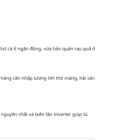
 thịt cá ở ngăn đông, vừa bảo quản rau quả ở
 hàng cần nhập lượng lớn thịt mảng, hải sản
 nguyên chất và biến tần Inverter giúp tủ