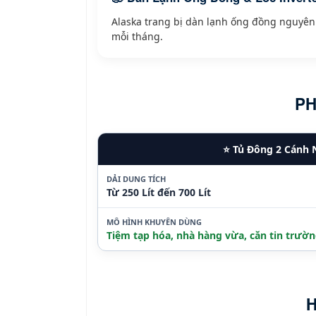
Alaska trang bị dàn lạnh ống đồng nguyên 
mỗi tháng.
PH
⭐ Tủ Đông 2 Cánh 
DẢI DUNG TÍCH
Từ 250 Lít đến 700 Lít
MÔ HÌNH KHUYÊN DÙNG
Tiệm tạp hóa, nhà hàng vừa, căn tin trườ
H